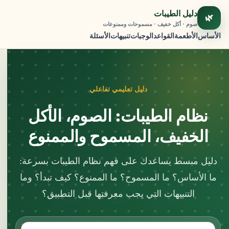
دليل الطيبات
🌿
صوم · أكل خفيف · مسموحات وممنوعات
الأساس
الأطعمة
القواعد
الوجبات
تنبيهات
الأسئلة
دليل تعليمي تفاعلي
نظام الطيبات: الصوم، الأكل
الخفيف، المسموح والممنوع
دليل مبسط يساعدك على فهم نظام الطيبات بسرعة:
ما الأساس؟ ما المسموح؟ ما الممنوع؟ كيف تبدأ؟ وما
التنبيهات التي يجب معرفتها قبل التطبيق؟