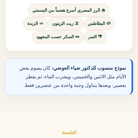
🍚 الرز المصري أسرع هضماً من البسمتي
🥔 البطاطس
🫒 زيت الزيتون
🧈 الزبدة
🌴 التمر
🍬 السكر حسب المجهود
نموذج منسوب للدكتور ضياء العوضي:
كان يصوم بعض
الأيام مثل الاثنين والخميس، ويشرب الماء، ثم يفطر
بعصير، وبعدها يتناول وجبة واحدة من عنصرين فقط.
الفلسفة