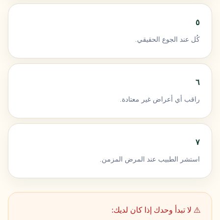
٥
كُل عند الجوع الحقيقي.
٦
راقب أي أعراض غير معتادة.
٧
استشر الطبيب عند المرض المزمن.
⚠️ لا تبدأ وحدك إذا كان لديك: