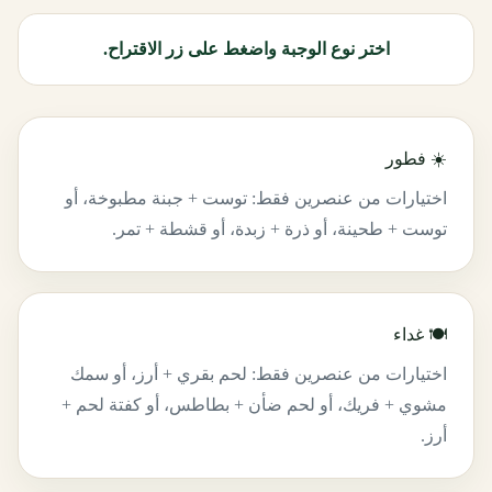
اختر نوع الوجبة واضغط على زر الاقتراح.
☀️ فطور
اختيارات من عنصرين فقط: توست + جبنة مطبوخة، أو
توست + طحينة، أو ذرة + زبدة، أو قشطة + تمر.
🍽️ غداء
اختيارات من عنصرين فقط: لحم بقري + أرز، أو سمك
مشوي + فريك، أو لحم ضأن + بطاطس، أو كفتة لحم +
أرز.