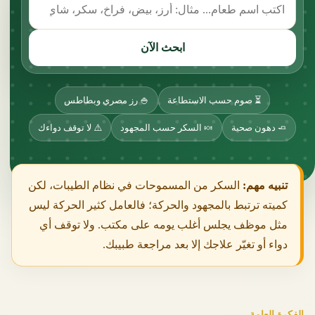
ابحث الآن
⏳ صوم حسب الاستطاعة
🍚 رز مصري وبطاطس
🧈 دهون صحية
🍬 السكر حسب المجهود
⚠️ لا توقف دواءك
تنبيه مهم:
السكر من المسموحات في نظام الطيبات، لكن
كميته ترتبط بالمجهود والحركة؛ فالعامل كثير الحركة ليس
مثل موظف يجلس أغلب يومه على مكتب. ولا توقف أي
دواء أو تغيّر علاجك إلا بعد مراجعة طبيبك.
الفكرة العامة