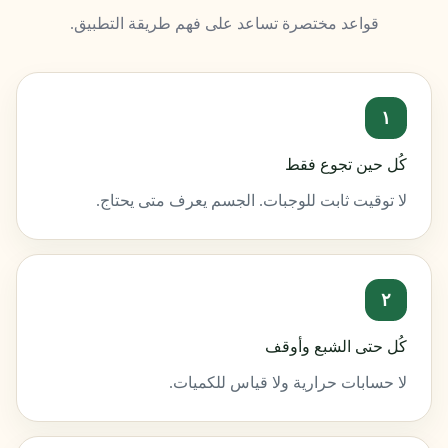
قواعد مختصرة تساعد على فهم طريقة التطبيق.
١
كُل حين تجوع فقط
لا توقيت ثابت للوجبات. الجسم يعرف متى يحتاج.
٢
كُل حتى الشبع وأوقف
لا حسابات حرارية ولا قياس للكميات.