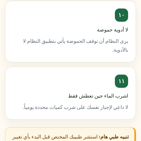
١٠
لا أدوية حموضة
يرى النظام أن توقف الحموضة يأتي بتطبيق النظام لا
بالأدوية.
١١
اشرب الماء حين تعطش فقط
لا داعي لإجبار نفسك على شرب كميات محددة يومياً.
تنبيه طبي هام:
استشر طبيبك المختص قبل البدء بأي تغيير