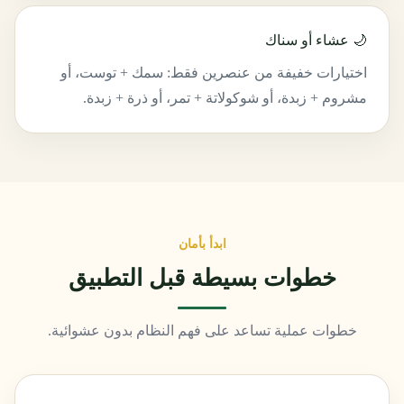
🌙 عشاء أو سناك
اختيارات خفيفة من عنصرين فقط: سمك + توست، أو
مشروم + زبدة، أو شوكولاتة + تمر، أو ذرة + زبدة.
ابدأ بأمان
خطوات بسيطة قبل التطبيق
خطوات عملية تساعد على فهم النظام بدون عشوائية.