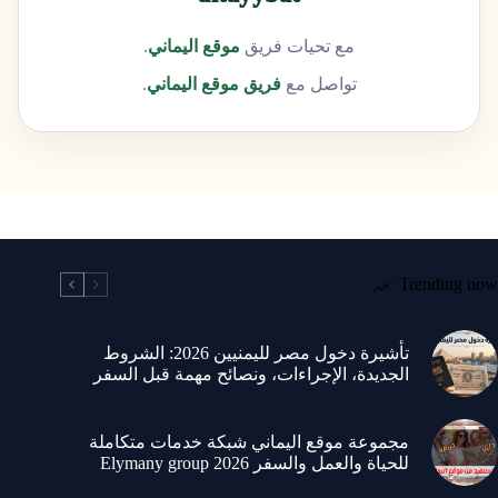
مع تحيات فريق
موقع
اليماني
.
تواصل مع
فريق موقع اليماني
.
Trending now
تأشيرة دخول مصر لليمنيين 2026: الشروط
الجديدة، الإجراءات، ونصائح مهمة قبل السفر
مجموعة موقع اليماني شبكة خدمات متكاملة
للحياة والعمل والسفر 2026 Elymany group