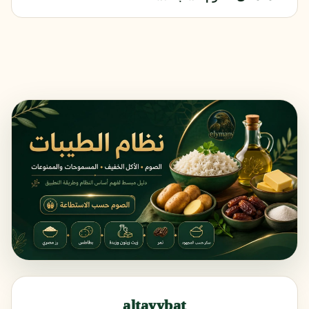
altayybat