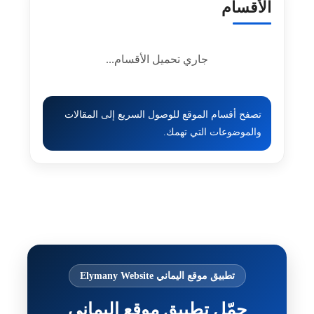
الأقسام
جاري تحميل الأقسام...
تصفح أقسام الموقع للوصول السريع إلى المقالات
والموضوعات التي تهمك.
تطبيق موقع اليماني Elymany Website
حمّل تطبيق موقع اليماني