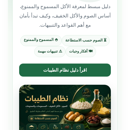
دليل مبسط لمعرفة الأكل المسموح والممنوع،
أساس الصوم والأكل الخفيف، وكيف تبدأ بأمان
مع أهم القواعد والتنبيهات.
🍚 المسموح والممنوع
⏳ الصوم حسب الاستطاعة
🍽️ أفكار وجبات
⚠️ تنبيهات مهمة
اقرأ دليل نظام الطيبات