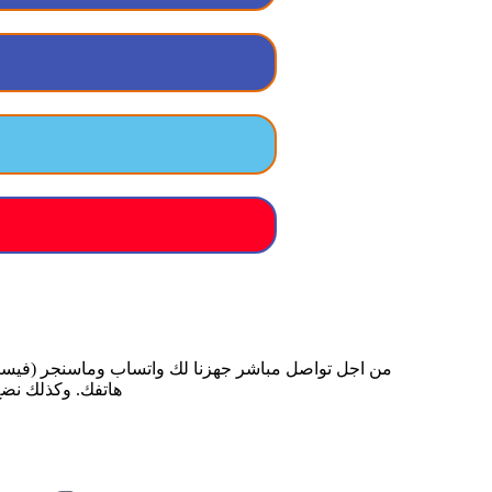
من اجل تواصل مباشر جهزنا لك واتساب وماسنجر (فيسبو
هاتفك. وكذلك نضع