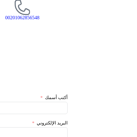
00201062856548
أكتب أسمك
البريد الإلكتروني