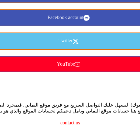
Facebook account
Twitter
YouTube
ك). ليسهل عليك التواصل السريع مع فريق موقع اليماني. فبمجرد ا
 هنا حسابات موقع اليماني ونامل دعمكم لحسابات الموقع والذي هو 
contact us