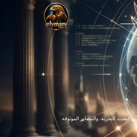
يد
ن البحث، التجربة، والمصادر الموثوقة.