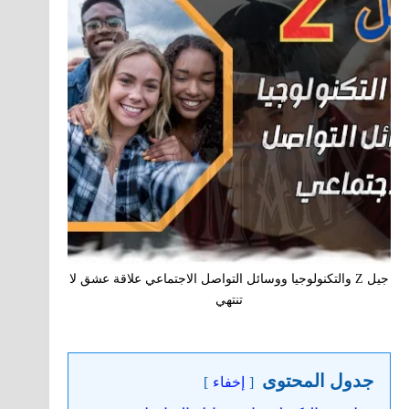
جيل Z والتكنولوجيا ووسائل التواصل الاجتماعي علاقة عشق لا
تنتهي
جدول المحتوى
إخفاء