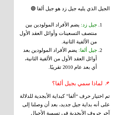
الجيل الذي يليه جيل زد هو جيل ألفا 🟣
جيل زد:
يضم الأفراد المولودين بين
منتصف التسعينات وأوائل العقد الأول
من الألفية الثانية.
جيل ألفا:
يضم الأفراد المولودين بعد
أوائل العقد الأول من الألفية الثانية،
أي بعد عام 2010 تقريبًا.
📌 لماذا سمي بجيل ألفا؟
تم اختيار حرف “ألفا” كبداية الأبجدية للدلالة
على أنه بداية جيل جديد، بعد أن وصلنا إلى
آخر حروف الأبجدية في تسمية الأجيال