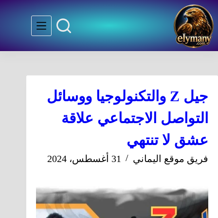
جيل Z والتكنولوجيا ووسائل
التواصل الاجتماعي علاقة
عشق لا تنتهي
فريق موقع اليماني
31 أغسطس، 2024