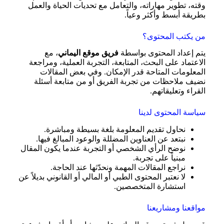
وقته، تطوير مهاراته، والتعامل مع تحديات الحياة والعمل
بطريقة أبسط وأكثر وعياً.
من يكتب المحتوى؟
يتم إعداد المحتوى بواسطة
فريق موقع اليماني
، مع
الاعتماد على البحث، المتابعة، التجربة العملية، ومراجعة
المعلومات المتاحة قدر الإمكان. وفي بعض المقالات
نضيف ملاحظات من تجربة الفريق أو من متابعة أسئلة
القراء وتعليقاتهم.
سياسة المحتوى لدينا
نحاول تقديم المعلومة بلغة بسيطة ومباشرة.
نبتعد عن العناوين المضللة والوعود المبالغ فيها.
نوضح الرأي الشخصي أو التجربة عندما يكون المقال
مبنياً على تجربة.
نراجع المقالات المهمة ونحدّثها عند الحاجة.
لا نعتبر المحتوى الطبي أو المالي أو القانوني بديلاً عن
استشارة المتخصصين.
مواقعنا ومشاريعنا