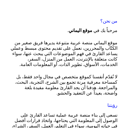
من نحن؟
مرحباً بك في
موقع اليماني
.
موقع اليماني منصة عربية متنوعة يديرها فريق صغير من
الكتّاب والمحررين، نعمل على تقديم محتوى مبسط وعملي
يساعد القارئ في فهم الموضوعات التي يبحث عنها، سواء
كانت متعلقة بالإنترنت، العمل من المنزل، السفر،
الخدمات، الأسواق، تطوير الذات، أو المعلومات العامة.
لا نُقدّم أنفسنا كموقع متخصص في مجال واحد فقط، بل
كمساحة معرفية مرنة تجمع بين الشرح، التجربة، البحث،
والمراجعة. هدفنا أن يجد القارئ معلومة مفيدة بلغة
واضحة، بعيداً عن التعقيد والحشو.
رؤيتنا
نسعى إلى بناء منصة عربية عملية تساعد القارئ على
الوصول إلى المعلومة التي يحتاجها، واتخاذ قرارات أفضل
في حياته اليومية، سواء في التعلم، العمل، السفر، الشراء،