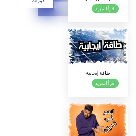
دورات
أقرأ المزيد
طاقة إيجابية
أقرأ المزيد