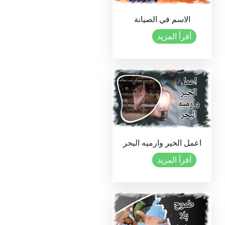
الاسم في الصيانة
أقرأ المزيد
اعمل الخير وارميه البحر
أقرأ المزيد