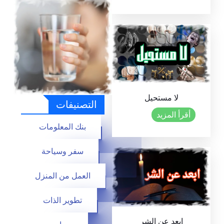
سافر الى المانيا برنامج جديد 2024 بطاقة
الفرصة Chancenkarte
لا مستحيل
التصنيفات
أقرأ المزيد
بنك المعلومات
سفر وسياحة
العمل من المنزل
تطوير الذات
ابعد عن الشر