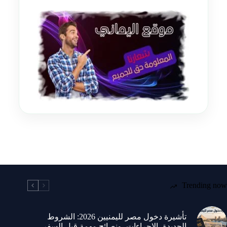
Trending now
تأشيرة دخول مصر لليمنيين 2026: الشروط
الجديدة، الإجراءات، ونصائح مهمة قبل السفر