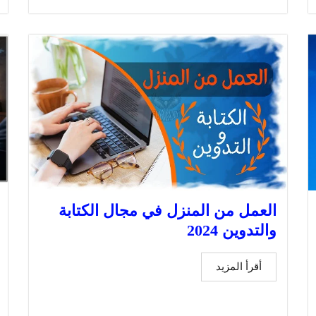
العمل من المنزل في مجال الكتابة
والتدوين 2024
أقرأ المزيد