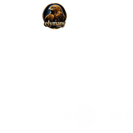
يد
ن البحث، التجربة، والمصادر الموثوقة.