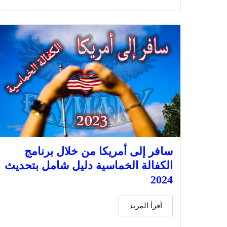
سافر إلى أمريكا من خلال برنامج
الكفالة الخماسية دليل شامل بتحديث
2024
أقرأ المزيد