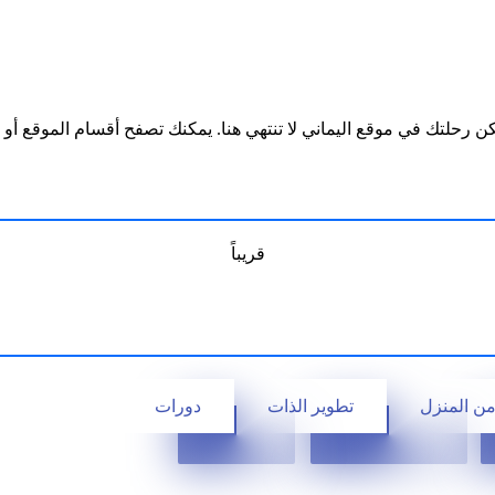
ن رحلتك في موقع اليماني لا تنتهي هنا. يمكنك تصفح أقسام الموقع أو مت
قريباً
من المنزل
تطوير الذات
دورات