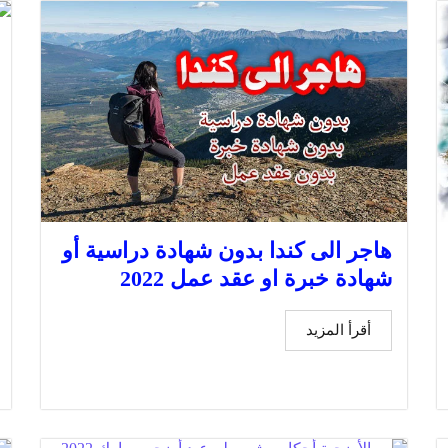
هاجر الى كندا بدون شهادة دراسية أو
شهادة خبرة او عقد عمل 2022
أقرأ المزيد