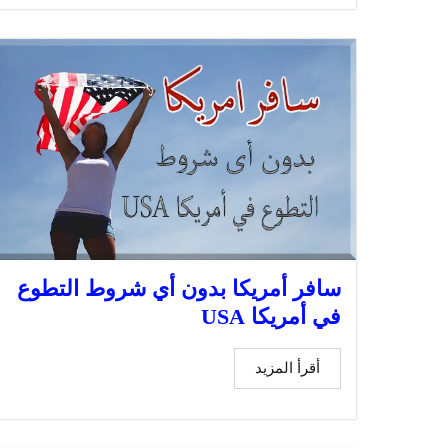
سافر أمريكا بدون أي شروط التطوع
في أمريكا USA
أقرأ المزيد