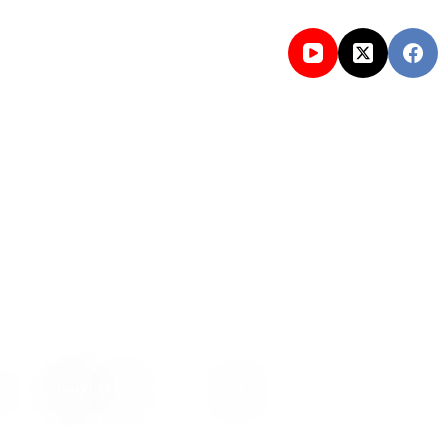
الرئيسية
أقسام اليم
نؤمن أن المعرفة تساعد الإنسان على فهم