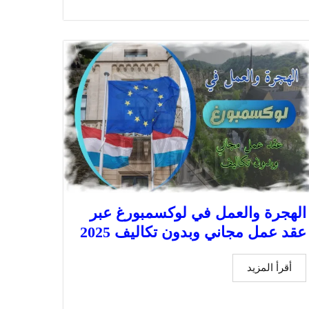
الهجرة والعمل في لوكسمبورغ عبر
عقد عمل مجاني وبدون تكاليف 2025
أقرأ المزيد