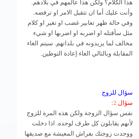
هذا الكلام؟ ولكن هذا عالمهم في بلادهم.
وأنت عليك أما ان تتقبل الامر او ترفضه.
وفي حالة ظهر تعابير غضب او تغير او كلام
مثل سأقتله او اضربه او اضربها او شيء
مخالف لما يريدونه في بلدانهم. سيتم الغاء
المقابلة وبالتالي الغاء إعادة التوطين.
سؤال للزوج
سؤال
2
:
نفس سؤال الزوجة ولكن هذه المرة للزوج
لأنهم يقابلون كل طرف لوحده. اذا دخلت
ووجدت زوجتك بفراش المعيشة مع صديقها