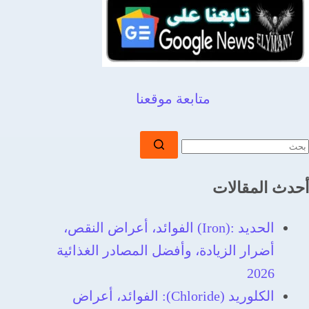
متابعة موقعنا
أحدث المقالات
الحديد‎ (Iron): ‎الفوائد، أعراض النقص،
أضرار الزيادة، وأفضل المصادر الغذائية
2026
الكلوريد (Chloride): الفوائد، أعراض