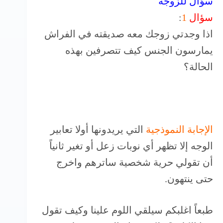
سؤال للزوجة
سؤال
1
:
اذا وجدتي زوجك معه صديقته في الفراش
يمارسون الجنس كيف تتصرفين بهذه
الحالة؟
الإجابة النموذجية
التي يريدونها أولا تعابير
الوجه إلا تظهر أي نوبات زعل أو تغير ثانياً
أن تقولي حرية شخصية ساترهم واخرج
حتى ينتهون.
طبعاً اغلبكم سيلقي اللوم علينا وكيف تقول