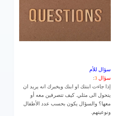
سؤال للأم
سؤال
3
:
إذا جاءت ابنتك او ابنك ويخبرك انه يريد ان
يتحول الى مثلي. كيف تتصرفين معه أو
معها؟ والسؤال يكون بحسب عدد الأطفال
ونوعيتهم.