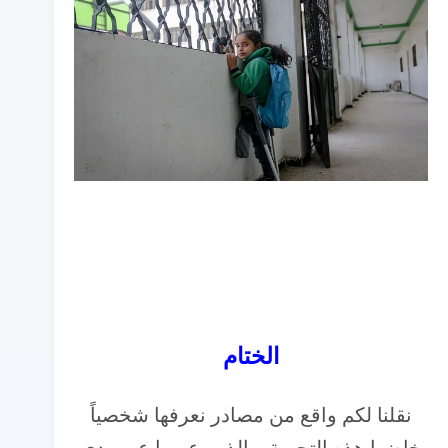
الختام
نقلنا لكم واقع من مصادر نعرفها شخصياً
خاضوا هذه التجربة. والذين عبروا عن مدى