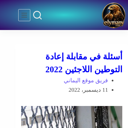
أسئلة في مقابلة إعادة
التوطين اللاجئين 2022
فريق موقع اليماني
11 ديسمبر، 2022