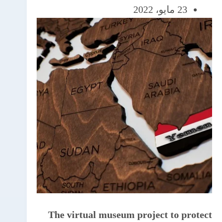
23 مايو، 2022
The virtual museum project to protect