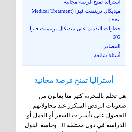
أستراليا تمنح فرصة مجانية
ميديكال تريتمنت فيزا (Medical Treatment
Visa)
خطوات التقديم على ميديكال تريتمنت فيزا
602
المصادر
أسئلة شائعة
أستراليا تمنح فرصة مجانية
هل تحلم بالهجرة، كثير منا يعانون من
صعوبات الرفض المتكرر عند محاولاتهم
للحصول على تأشيرات السفر أو العمل أو
الدراسة في دول مختلفة 🤷‍♂️ وخاصة الدول