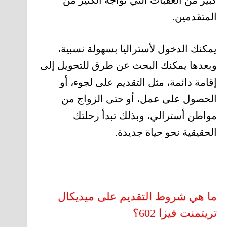
كبير من العقبات التي تواجه الكثير من
المتقدمين.
يمكنك الدخول لأستراليا بسهولة نسبية،
وبعدها يمكنك البحث عن طرق للتحويل إلى
إقامة دائمة، مثل التقديم على لجوء، أو
الحصول على عمل، أو حتى الزواج من
مواطن أسترالي، وبذلك تبدأ رحلتك
الحقيقية نحو حياة جديدة.
ما هي شروط التقديم على ميديكال
تريتمنت فيزا 602؟