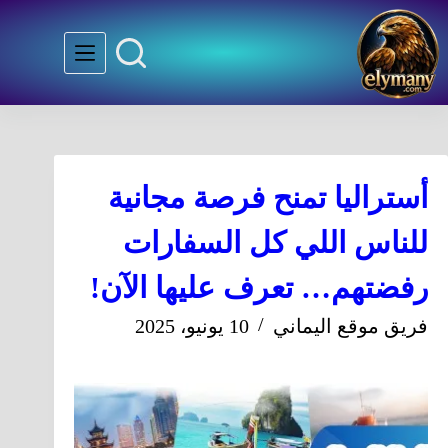
أستراليا تمنح فرصة مجانية
للناس اللي كل السفارات
رفضتهم… تعرف عليها الآن!
فريق موقع اليماني
10 يونيو، 2025