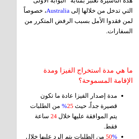
هذه التأشيرة تعتبر بمثابة “البوابة الأولى”
التي تدخل من خلالها إلى
Australia
، خصوصاً
لمن فقدوا الأمل بسبب الرفض المتكرر من
السفارات.
ما هي مدة استخراج الفيزا ومدة
الإقامة المسموحة؟
مدة إصدار الفيزا عادة ما تكون
قصيرة جداً، حيث
25
%
من الطلبات
يتم الموافقة عليها خلال
24
ساعة
فقط.
%
50
من الطلبات يتم الرد عليها خلال