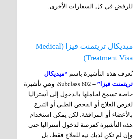
للرفض في كل السفارات الأخرى.
ميديكال تريتمنت فيزا (Medical
Treatment Visa)
تُعرف هذه التأشيرة باسم
“ميديكال
تريتمنت فيزا”
– Subclass 602، وهي تأشيرة
خاصة تسمح لحاملها بالدخول إلى أستراليا
لغرض العلاج أو الفحص الطبي أو التبرع
بالأعضاء أو المرافقة، لكن يمكن استخدام
هذه التأشيرة كفرصة لدخول أستراليا حتى
وإن لم تكن لديك نية للعلاج فقط، بل