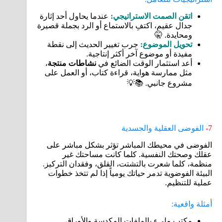
اتقن الصمت الاستراتيجي:
عندما يحاول أحد إثارة
جدال عقيم، اكتفِ بالاستماع أو الرد بجملة قصيرة
ومحايدة. 🤫
تحويل الموضوع:
جرب تغيير الحديث إلى نقطة
مفيدة أو موضوع آخر أكثر إنتاجية.
أعد استثمار الوقت الضائع في
نشاطات منتجة
،
مثل ممارسة هواية، قراءة كتاب، أو العمل على
مشروع جانبي. 📚💡
7-
الفوضى العقلية والجسدية
الفوضى في محيطك المباشر تؤثر بشكل مباشر على
عقلك وصحتك النفسية. كلما كانت مساحتك غير
منظمة، كلما شعرت بالتشتت، القلق، وفقدان التركيز.
البيئة الفوضوية تدمر حياتك يومياً إذا لم تتخذ خطوات
عملية للتنظيم.
أمثلة واقعية:
مكتب مليء بالملفات المكدسة والأوراق