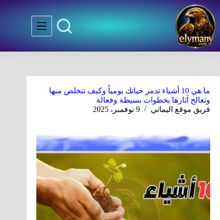
ما هي 10 أشياء تدمر حياتك يومياً وكيف تتخلص منها
وتعالج آثارها بخطوات بسيطة وفعالة
فريق موقع اليماني
9 نوفمبر، 2025