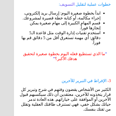
خطوات عملية لتقليل
التسويف
:
ابدأ بخطوة صغيرة اليوم: إرسال بريد إلكتروني،
إجراء مكالمة، أو كتابة خطة قصيرة لمشروعك.
قسم المهام الكبيرة إلى مهام صغيرة يمكن
إنجازها فوراً.
استخدم تقنيات إدارة الوقت مثل قاعدة الـ5
دقائق: أي مهمة تستغرق أقل من 5 دقائق قم بها
فوراً.
“
ما الذي تستطيع فعله اليوم بخطوة صغيرة لتحقيق
هدفك الأكبر؟
”
3-
الإفراط في التبرير للآخرين
الكثير من الأشخاص يقضون وقتهم في شرح وتبرير كل
قرار يتخذونه للآخرين، معتقدين أن ذلك سيكسبهم قبول
الآخرين أو الموافقة على خياراتهم. هذه العادة تدمر
حياتك بشكل خفي، فهي تستنزف طاقتك العقلية وتقلل
من ثقتك بنفسك.