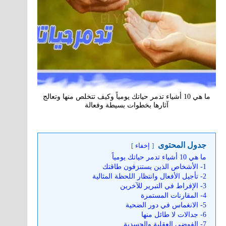
ما هي 10 أشياء تدمر حياتك يومياً وكيف تتخلص منها وتعالج
آثارها بخطوات بسيطة وفعالة
جدول المحتوى
إخفاء
ما هي 10 أشياء تدمر حياتك يومياً
1- الأشخاص الذين يستنزفون طاقتك
2- تأجيل الأفعال وانتظار اللحظة المثالية
3- الإفراط في التبرير للآخرين
4- المقارنات المستمرة
5- الانغماس في دور الضحية
6- جدالات لا طائل منها
7- الفوضى العقلية والجسدية