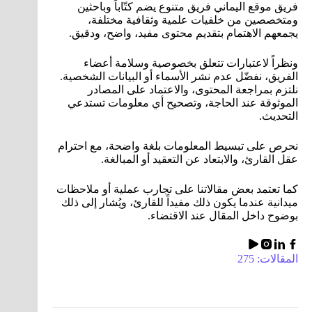
فريق موقع اليماني فريق متنوع يضم كتّاباً وباحثين
ومتخصصين من خلفيات علمية وثقافية مختلفة،
يجمعهم الاهتمام بتقديم محتوى مفيد، واضح، ودقيق.
ونظراً لاعتبارات تتعلق بخصوصية وسلامة أعضاء
الفريق، نفضّل عدم نشر الأسماء أو البيانات الشخصية.
نلتزم بمراجعة المحتوى، والاعتماد على المصادر
الموثوقة عند الحاجة، وتصحيح أي معلومات تستدعي
التحديث.
نحرص على تبسيط المعلومات بلغة واضحة، مع احترام
عقل القارئ، والابتعاد عن التعقيد أو المبالغة.
كما تعتمد بعض مقالاتنا على تجارب عملية أو ملاحظات
ميدانية عندما يكون ذلك مفيداً للقارئ، ويُشار إلى ذلك
بوضوح داخل المقال عند الاقتضاء.
المقالات: 275