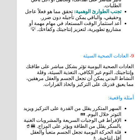
الطلبات.
تجنب الطوارئ الوهمية:
تحقق مما هو فعلاً عاجل
وحقيقي، والباقي يمكن تأجيله دون ضرر.
أعد استثمار الوقت المستعاد في مهام مهمة أو
مشاريع تطويرية، لتعزيز إنتاجيتك وكفاءتك. 💡
9-
العادات الصحية السيئة
العادات الصحية اليومية تؤثر بشكل مباشر على طاقتك
وإنتاجيتك. النوم غير الكافي، التغذية السيئة، وقلة
النشاط البدني يمكن أن تجعل الجسم والعقل مرهقين،
مما يعيق قدرتك على التركيز واتخاذ القرارات.
أمثلة واقعية:
السهر المتكرر يقلل من القدرة على التركيز ويزيد
التوتر خلال اليوم. 💤
الإفراط في الوجبات السريعة والمشروبات الغنية
بالسكر يقلل من الطاقة ويؤثر على المزاج. 🍔🥤
قلة الحركة اليومية تجعل الجسم متعباً والعقل
أقل إنتاجية. 🚶