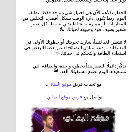
الخطوة الأهم الآن هي اختيار شيء واحد فقط لتطبقه
اليوم: ربما تكون إدارة الوقت بشكل أفضل، التخلص من
المقارنات، أو ممارسة نشاط بدني بسيط. كل تغيير
صغير يضيف قوة وحيوية لحياتك. 💪
لا تنتظر الغد لتبدأ، شارك تجربتك أو خطوتك الأولى في
التعليقات، ودعنا نتبادل النصائح لدعم بعضنا البعض في
استعادة الطاقة والتحكم في حياتنا. ✨
تذكّر دائماً: التغيير يبدأ بخطوة واحدة، والطاقة التي
تستعيدها اليوم تصنع مستقبلك الغد. 🌟
مع تحيات فريق
موقع
اليماني
.
تواصل مع
فريق موقع اليماني
.