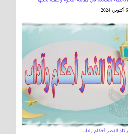
6 أكتوبر، 2024
زكاة الفطر أحكام وآداب