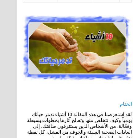
الختام
لقد استعرضنا في هذه المقالة 10 أشياء تدمر حياتك
يومياً وكيف تتخلص منها وتعالج آثارها بخطوات بسيطة
وفعّالة. من الأشخاص الذين يستنزفون طاقتك، إلى
العادات الصحية السيئة والخوف من الفشل، كل نقطة
تؤثر على إنتاجيتك وسعادتك بشكل ملموس.