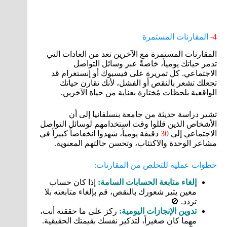
4-
المقارنات المستمرة
المقارنات المستمرة مع الآخرين تعد من العادات التي
تدمر حياتك يومياً، خاصةً عبر وسائل التواصل
الاجتماعي. كل تمريرة على فيسبوك أو إنستغرام قد
تجعلك تشعر بالنقص أو الفشل، لأنك تقارن حياتك
الواقعية بلحظات مُختارة بعناية من حياة الآخرين.
تشير دراسة حديثة من جامعة بنسلفانيا إلى أن
الأشخاص الذين قللوا وقت استخدامهم لوسائل التواصل
الاجتماعي إلى
30
دقيقة يومياً، شهدوا انخفاضاً كبيراً في
مشاعر الوحدة والاكتئاب، وتحسن حالتهم المعنوية.
خطوات عملية للتخلص من المقارنات:
إلغاء متابعة الحسابات السامة:
إذا كان حساب
معين يثير شعورك بالنقص، قم بإلغاء متابعته بلا
تردد. 🚫
تدوين الإنجازات اليومية:
ركز على ما حققته أنت،
مهما كان صغيراً، لتذكير نفسك بقيمتك الحقيقية.