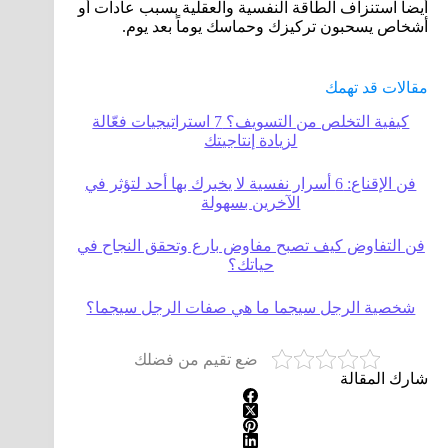
أيضاً استنزاف الطاقة النفسية والعقلية بسبب عادات أو
أشخاص يسحبون تركيزك وحماسك يوماً بعد يوم.
مقالات قد تهمك
كيفية التخلص من التسويف؟ 7 استراتيجيات فعّالة
لزيادة إنتاجيتك
فن الإقناع: 6 أسرار نفسية لا يخبرك بها أحد لتؤثر في
الآخرين بسهولة
فن التفاوض كيف تصبح مفاوض بارع وتحقق النجاح في
حياتك؟
شخصية الرجل سيجما ما هي صفات الرجل سيجما؟
ضع تقيم من فضلك
شارك المقالة