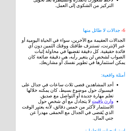
التركيز من الشكوى إلى العمل.
6-
جدالات لا طائل منها
الجدالات العقيمة مع الآخرين، سواء في الحياة اليومية أو
عبر الإنترنت، تستنزف طاقتك ووقتك الثمين دون أي
فائدة حقيقية. كل دقيقة تقضيها في محاولة إثبات
الصواب لشخص لن يتغير رأيه، هي دقيقة ضائعة كان
يمكن استثمارها في تطوير نفسك أو مشاريعك.
أمثلة واقعية:
أحد المشاهدين قضى ثلاث ساعات في جدال على
فيسبوك حول موضوع بسيط، كان يمكنه خلالها
تعلم مهارة جديدة أو التواصل مع صديق.
وارن بافيت
لا يتجادل مع أي شخص حول
الاستثمار لأكثر من خمس دقائق، لأنه يعتبر الوقت
الذي يُقضى في الجدال مع الحمقى مهدراً عن
جني المال.
استراتيجيات للتعامل: