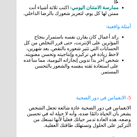
📝
ممارسة الامتنان اليومي:
اكتب ثلاثة أشياء أنت
ممتن لها كل يوم، لتعزيز شعورك بالرضا الداخلي.
أمثلة واقعية:
رائد أعمال كان يقارن نفسه باستمرار بنجاح
المؤثرين على الإنترنت، حتى قرر التخلص من كل
الحسابات التي تثير شعوره بالنقص. بعد شهرين،
لاحظ زيادة في تركيزه وإنتاجيته وتحسن معنويته.
شخص آخر بدأ تدوين إنجازاته اليومية، مما ساعده
على استعادة ثقته بنفسه والشعور بالتحسن
المستمر.
5-
الانغماس في دور الضحية
الانغماس في دور الضحية عادة شائعة تجعل الشخص
يشعر بأن الحياة دائمًا ضده، وأنه لا حيلة له في تحسين
وضعه. هذه العادة تدمر حياتك فعلياً لأنها تمنعك من
التركيز على الحلول وتستهلك طاقتك العقلية.