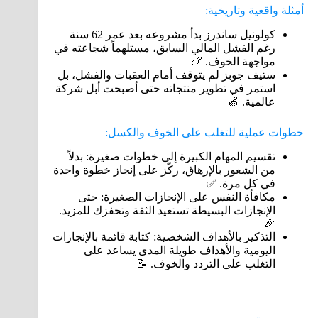
أمثلة واقعية وتاريخية:
كولونيل ساندرز بدأ مشروعه بعد عمر 62 سنة
رغم الفشل المالي السابق، مستلهماً شجاعته في
مواجهة الخوف. 🍗
ستيف جوبز لم يتوقف أمام العقبات والفشل، بل
استمر في تطوير منتجاته حتى أصبحت أبل شركة
عالمية. 🍏
خطوات عملية للتغلب على الخوف والكسل:
تقسيم المهام الكبيرة إلى خطوات صغيرة: بدلاً
من الشعور بالإرهاق، ركّز على إنجاز خطوة واحدة
في كل مرة. ✅
مكافأة النفس على الإنجازات الصغيرة: حتى
الإنجازات البسيطة تستعيد الثقة وتحفزك للمزيد.
🎉
التذكير بالأهداف الشخصية: كتابة قائمة بالإنجازات
اليومية والأهداف طويلة المدى يساعد على
التغلب على التردد والخوف. 📝