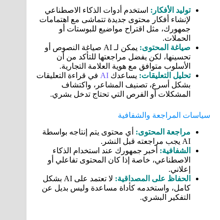
توليد الأفكار:
استخدم أدوات الذكاء الاصطناعي
لإنشاء أفكار محتوى جديدة تتماشى مع اهتمامات
جمهورك، مثل اقتراح مواضيع للبوستات أو
الحملات.
صياغة المحتوى:
يمكن لـ AI صياغة النصوص أو
تحسينها، لكن يفضل مراجعتها للتأكد من أن
الأسلوب متوافق مع هوية العلامة التجارية.
تحليل التعليقات:
يساعدك
AI
في قراءة التعليقات
بشكل أسرع، تصنيف المشاعر، واكتشاف
المشكلات أو الفرص التي تحتاج تدخل بشري.
سياسات المراجعة والشفافية
مراجعة المحتوى:
أي محتوى يتم إنتاجه بواسطة
AI يجب مراجعته قبل النشر.
الشفافية:
أخبر جمهورك عند استخدام الذكاء
الاصطناعي، خاصة إذا كان المحتوى تفاعلي أو
إعلاني.
الحفاظ على المصداقية:
لا تعتمد على AI بشكل
كامل، واستخدمه كأداة مساعدة وليس بديل عن
التفكير البشري.