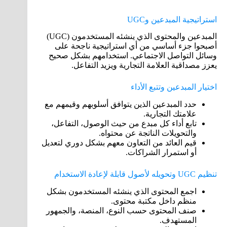
استراتيجية المبدعين وUGC
المبدعين والمحتوى الذي ينشئه المستخدمون (UGC)
أصبحوا جزء أساسي من أي استراتيجية ناجحة على
وسائل التواصل الاجتماعي. استخدامهم بشكل صحيح
يعزز مصداقية العلامة التجارية ويزيد التفاعل.
اختيار المبدعين وتتبع الأداء
حدد المبدعين الذين يتوافق أسلوبهم وقيمهم مع
علامتك التجارية.
تابع أداء كل مبدع من حيث الوصول، التفاعل،
والتحويلات الناتجة عن محتواه.
قيم العائد من التعاون معهم بشكل دوري لتعديل
أو استمرار الشراكات.
تنظيم UGC وتحويله لأصول قابلة لإعادة الاستخدام
اجمع المحتوى الذي ينشئه المستخدمون بشكل
منظم داخل مكتبة محتوى.
صنف المحتوى حسب النوع، المنصة، والجمهور
المستهدف.