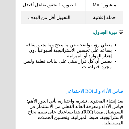
منشور MVT
الصورة 1 تحقق تفاعل أفضل
حملة إعلانية
التحويل أقل من الهدف
أ
💡
ميزة الجدول:
يعطي رؤية واضحة عن ما ينجح وما يجب إيقافه.
يساعد على تحسين الاستراتيجية أسبوعياً دون
إهدار الموارد أو الميزانية.
يضمن أن كل قرار مبني على بيانات فعلية وليس
مجرد افتراضات.
قياس الأداء والـ ROI الاجتماعي
بعد إنشاء المحتوى، نشره، واختباره، يأتي الدور الأهم:
قياس الأداء ومعرفة العائد الفعلي من الاستثمار في
السوشيال ميديا (ROI). هذا يساعدك على تقييم نجاح
الاستراتيجية، ضبط الميزانية، وتحسين الحملات
المستقبلية.