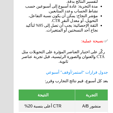
لتفسير النتائج بدقة.
مدة التجربة: عادة أسبوع إلى أسبوعين حسب
نشاط الحساب وعدد المتابعين.
مؤشر النجاح: يمكن أن يكون نسبة التفاعل،
التحويل، أو معدل النقر CTR.
الثقة الإحصائية: يجب أن تصل إلى 95% لتأكيد
نجاح أحد النسختين أو المتغيرات.
✅
نصيحة عملية:
ركّز على اختبار العناصر المؤثرة على التحويلات مثل
CTA والعنوان والصورة الرئيسية، قبل تجربة عناصر
ثانوية.
جدول قرارات “استمر/أوقف” أسبوعي
بعد كل أسبوع، قيم نتائج التجارب وقرر:
التجربة
النتيجة
منشور A/B
CTR أعلى بنسبة 20%