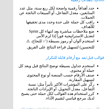
حدد أهدافاً رقمية واضحة لكل ربع سنة، مثل عدد
المتابعين، معدل التفاعل، أو المبيعات الناتجة عن
الحملات.
راقب كل حملة على حدة وحدد مدى تحقيقها
للأهداف.
ضع ملاحظات مباشرة بعد انتهاء كل Sprint
لتعديل الاستراتيجية فوراً إذا لزم الأمر.
استخدم ألوان أو رموز بسيطة (✅ للنجاح، ⚠️
للتحسين) لتسهيل قراءة النتائج على الفريق.
قوالب قبل/بعد مع أرقام قابلة للتكرار
استخدم جداول بسيطة توضح النتائج قبل وبعد كل
حملة أو محتوى.
صنف الأرقام حسب المنصة أو نوع المحتوى
لتسهيل المقارنة.
ركّز على المؤشرات الأكثر تأثيراً مثل: نسبة
التفاعل، معدل التحويل، أو الإيرادات الناتجة.
كرر استخدام هذه القوالب لكل حملة حتى يصبح
لديك مرجع قياسي لتقييم الأداء.