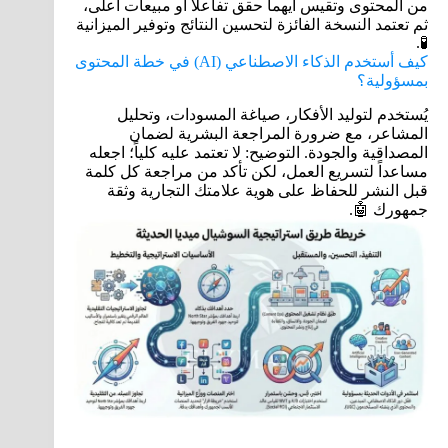
من المحتوى وتقيس أيهما حقق تفاعلاً أو مبيعات أعلى،
ثم تعتمد النسخة الفائزة لتحسين النتائج وتوفير الميزانية
🧪.
كيف أستخدم الذكاء الاصطناعي (AI) في خطة المحتوى
بمسؤولية؟
يُستخدم لتوليد الأفكار، صياغة المسودات، وتحليل
المشاعر، مع ضرورة المراجعة البشرية لضمان
المصداقية والجودة. التوضيح: لا تعتمد عليه كلياً؛ اجعله
مساعداً لتسريع العمل، لكن تأكد من مراجعة كل كلمة
قبل النشر للحفاظ على هوية علامتك التجارية وثقة
جمهورك 🤖.