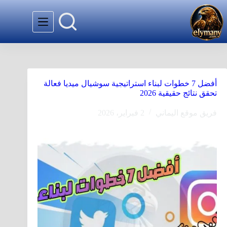
أفضل 7 خطوات لبناء استراتيجية سوشيال ميديا فعالة
تحقق نتائج حقيقية 2026
فريق موقع اليماني
2 فبراير، 2026