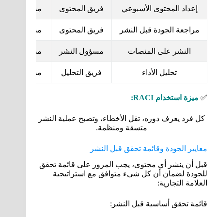
إعداد المحتوى الأسبوعي
فريق المحتوى
مدير التسويق
مراجعة الجودة قبل النشر
فريق المحتوى
مدير التسويق
النشر على المنصات
مسؤول النشر
مدير التسويق
تحليل الأداء
فريق التحليل
مدير التسويق
✅
ميزة استخدام RACI:
كل فرد يعرف دوره، تقل الأخطاء، وتصبح عملية النشر
متسقة ومنظمة.
معايير الجودة وقائمة تحقق قبل النشر
قبل أن ينشر أي محتوى، يجب المرور على قائمة تحقق
للجودة لضمان أن كل شيء متوافق مع استراتيجية
العلامة التجارية:
قائمة تحقق أساسية قبل النشر: