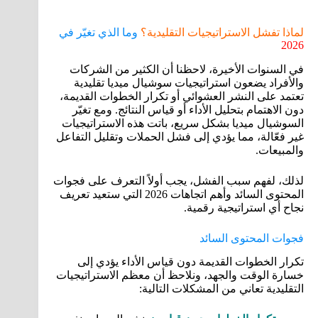
لماذا تفشل الاستراتيجيات التقليدية؟
وما الذي تغيّر في
2026
في السنوات الأخيرة، لاحظنا أن الكثير من الشركات
والأفراد يضعون استراتيجيات سوشيال ميديا تقليدية
تعتمد على النشر العشوائي أو تكرار الخطوات القديمة،
دون الاهتمام بتحليل الأداء أو قياس النتائج. ومع تغيّر
السوشيال ميديا بشكل سريع، باتت هذه الاستراتيجيات
غير فعّالة، مما يؤدي إلى فشل الحملات وتقليل التفاعل
والمبيعات.
لذلك، لفهم سبب الفشل، يجب أولاً التعرف على فجوات
المحتوى السائد وأهم اتجاهات 2026 التي ستعيد تعريف
نجاح أي استراتيجية رقمية.
فجوات المحتوى السائد
تكرار الخطوات القديمة دون قياس الأداء يؤدي إلى
خسارة الوقت والجهد، ونلاحظ أن معظم الاستراتيجيات
التقليدية تعاني من المشكلات التالية: