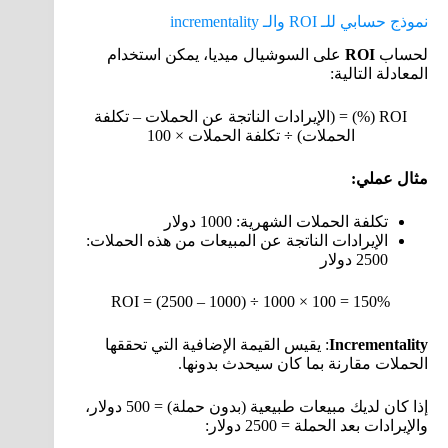
نموذج حسابي للـ ROI والـ incrementality
لحساب
ROI
على السوشيال ميديا، يمكن استخدام
المعادلة التالية:
ROI (%) = (الإيرادات الناتجة عن الحملات – تكلفة
الحملات) ÷ تكلفة الحملات × 100
مثال عملي:
تكلفة الحملات الشهرية: 1000 دولار
الإيرادات الناتجة عن المبيعات من هذه الحملات:
2500 دولار
ROI = (2500 – 1000) ÷ 1000 × 100 = 150%
Incrementality
: يقيس القيمة الإضافية التي تحققها
الحملات مقارنة بما كان سيحدث بدونها.
إذا كان لديك مبيعات طبيعية (بدون حملة) = 500 دولار،
والإيرادات بعد الحملة = 2500 دولار: