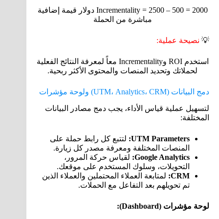
Incrementality = 2500 – 500 = 2000 دولار قيمة إضافية
مباشرة من الحملة
💡
نصيحة عملية:
استخدم ROI وIncrementality معاً لمعرفة النتائج الفعلية
لحملاتك وتحديد المنصات والمحتوى الأكثر ربحية.
دمج البيانات (UTM، Analytics، CRM) ولوحة مؤشرات
لتسهيل عملية قياس الأداء، يجب دمج مصادر البيانات
المختلفة:
UTM Parameters:
لتتبع كل رابط حملة على
المنصات المختلفة ومعرفة مصدر كل زيارة.
Google Analytics:
لقياس حركة المرور،
التحويلات، وسلوك المستخدم على موقعك.
CRM:
لمتابعة العملاء المحتملين والعملاء الذين
تم تحويلهم بعد التفاعل مع الحملات.
لوحة مؤشرات (Dashboard):