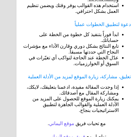
استخدام هذه القوالب يوفر وقتك ويضمن تنظيم
العمل بشكل احترافي.
دعوة لتطبيق الخطوات عملياً
ابدأ فوراً بتنفيذ كل خطوة من الخطة على
حساباتك.
تابع النتائج بشكل دوري وقارن الأداء مع مؤشرات
النجاح التي حددتها مسبقاً.
عدّل الخطة عند الحاجة لتواكب أي تغيّرات في
السوق أو الخوارزميات.
تعليق، مشاركة، زيارة الموقع لمزيد من الأدلة العملية
إذا وجدت المقالة مفيدة، ادعمنا بتعليقك، لايكك،
ومشاركة المقال مع أصدقائك.
يمكنك زيارة الموقع للحصول على المزيد من
الأدلة العملية والقوالب الجاهزة لتطبيق
الاستراتيجيات بنجاح.
مع تحيات فريق
موقع
اليماني
.
تواصل مع
فريق موقع اليماني
.