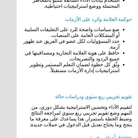
استخدم بيانات الأداء السابقة للتنبؤ بالمخاطر
المحتملة ووضع استراتيجيات احتياطية.
حوكمة العلامة والرد على الأزمات
ضع سياسات واضحة للرد على التعليقات السلبية
أو المشكلات العامة على المنصات.
حدد المسؤوليات لكل عضو في الفريق عند ظهور
أزمة.
حافظ على هوية العلامة التجارية ومصداقيتها في
جميع الردود والتصريحات.
وثّق كل خطوة لضمان التعلم المستمر وتطوير
استراتيجيات إدارة الأزمات مستقبلاً.
تقويم تجريبي ربع سنوي ودراسات حالة
لتقييم الأداء وتحسين الاستراتيجية بشكل دوري، من
المهم وضع تقويم تجريبي ربع سنوي لمراجعة النتائج
وضبط الخطة باستمرار. هذا يساعدك على معرفة ما
ينجح وما يحتاج تعديل قبل الدخول في حملات جديدة.
Sprints بأهداف رقمية