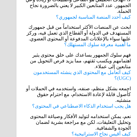
الجمهور. عدد المتابعين الكبير لا يعني بالضرورة نجاح
الحملة.
كيف أحدد المنصة المناسبة لجمهوري؟
ابحث عن المنصات الأكثر استخداماً من قبل جمهورك
المستهدف في الدولة أو القطاع الذي تعمل فيه، وركز
عليها سواء بالإعلانات المدفوعة أو المحتوى العضوي.
ما أهمية معرفة سلوك المستهلك؟
فهم سلوك الجمهور يساعدك على خلق محتوى يثير
اهتمامهم ويكسب ثقتهم، مما يزيد فرص التحويل من
متابعين إلى عملاء.
كيف أتعامل مع المحتوى الذي ينشئه المستخدمون
(UGC)؟
اجمعه بشكل منظم، صنفه، واستخدمه في الحملات أو
كأصول قابلة لإعادة الاستخدام، مع احترام حقوق
منشئيه.
هل يجب استخدام الذكاء الاصطناعي في المحتوى؟
نعم، يمكن استخدامه لتوليد الأفكار وصياغة المحتوى
وتحليل التعليقات، لكن مع مراجعة بشرية لضمان
الجودة والشفافية.
كيف أقيس نجاح الاستراتيجية؟