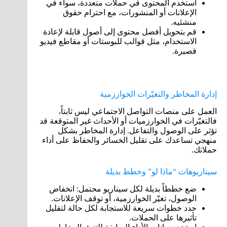
استخدم المحتوى في حملات متعددة، سواء في
الإعلانات أو المنشورات، مع احترام حقوق
منشئيه.
قم بتحويل أفضل محتوى إلى أصول قابلة لإعادة
الاستخدام، مثل قوالب للبوستات أو مقاطع فيديو
قصيرة.
إدارة المخاطر والتغيّرات الخوارزمية
العمل على منصات التواصل الاجتماعي ليس ثابتاً،
فالتغيّرات في الخوارزميات أو الأحداث غير المتوقعة قد
تؤثر على الوصول والتفاعل. إدارة المخاطر بشكل
منهجي تساعدك على تقليل الخسائر والحفاظ على أداء
حملاتك.
سيناريوهات “ماذا لو” وخطط بديلة
ضع خططاً بديلة لكل سيناريو محتمل: انخفاض
الوصول، تغيّر الخوارزمية، أو توقف الإعلانات.
حدد خطوات سريعة للاستجابة لكل حالة لتقليل
تأثيرها على الحملات.