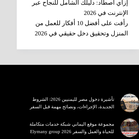
إزاي أصطاد: دليلك الشامل للنجاح عبر
الإنترنت في 2026
رأفت
على
أفضل 10 أفكار للعمل من
المنزل وتحقيق دخل حقيقي في 2026
Trending now
تأشيرة دخول مصر لليمنيين 2026: الشروط
الجديدة، الإجراءات، ونصائح مهمة قبل السفر
مجموعة موقع اليماني شبكة خدمات متكاملة
للحياة والعمل والسفر 2026 Elymany group