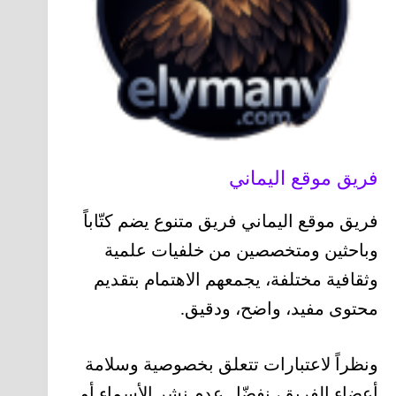
فريق موقع اليماني
فريق موقع اليماني فريق متنوع يضم كتّاباً
وباحثين ومتخصصين من خلفيات علمية
وثقافية مختلفة، يجمعهم الاهتمام بتقديم
محتوى مفيد، واضح، ودقيق.
ونظراً لاعتبارات تتعلق بخصوصية وسلامة
أعضاء الفريق، نفضّل عدم نشر الأسماء أو