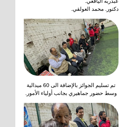
عبدربه اليافعي.
دكتور. محمد العولقي.
تم تسليم الجوائز بالإضافة الى 60 ميدالية
وسط حضور جماهيري بجانب أولياء الأمور.