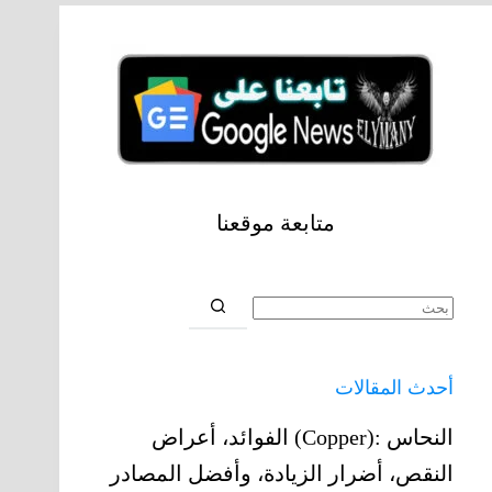
متابعة موقعنا
أحدث المقالات
النحاس‎ (Copper): ‎الفوائد، أعراض
النقص، أضرار الزيادة، وأفضل المصادر