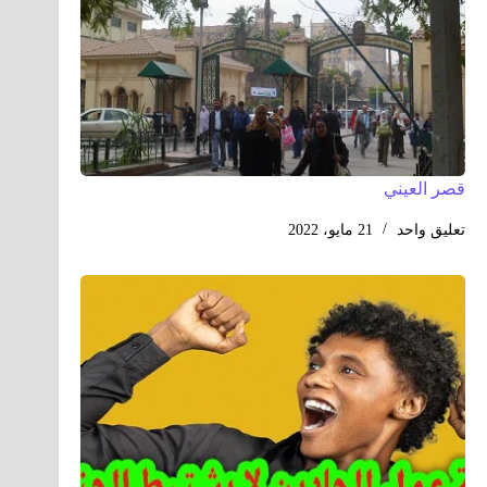
قصر العيني
تعليق واحد
21 مايو، 2022