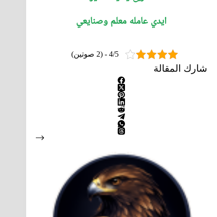
ايدي عامله معلم وصنايعي
4/5 - (2 صوتين)
شارك المقالة