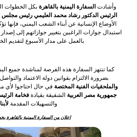
وأشادت
السفارة اليمنية بالقاهرة
بكل الخطوات التي
الرئيس الدكتور رشاد محمد العليمي رئيس مجلس ال
الأوضاع الإنسانية عن أبناء الشعب اليمني، فإنها تؤكد
استبدال جوازات الراغبين بتغيير جوازاتهم إلى إصدا
بالعمل على مدار الأسبوع لتقديم الخد
كما تنتهز السفارة هذه الفرصة لمناشدة جميع اليم
بضرورة الالتزام بقوانين دولة الاعتماد والتواص
والملحقيات الفنية المختصة
في حال احتاجوا لأي مس
جمهورية مصر العربية
الشقيقة بقيادة
فخامة الرئي
والتسهيلات المقدمة
لأبنا
اعلان من السفارة اليمنية بالقاهرة ب