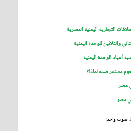
علاقات التجارية اليمنية المصرية
اني والثلاثين للوحدة اليمنية
سبة أعياد الوحدة اليمنية
وم مستمر ضده لماذا؟
ى مصر
في مصر