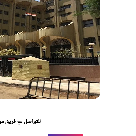
للتواصل مع فريق موق