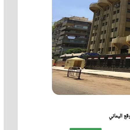
ع اليماني