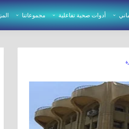
اني
أدوات صحية تفاعلية
مجموعاتنا
المز
ة