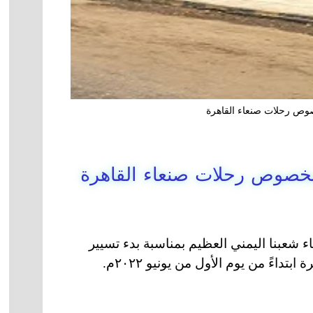
خصوص رحلات صنعاء القاهرة
ة بخصوص رحلات صنعاء القاهرة
ء شعبنا اليمني العظيم بمناسبة بدء تسيير
داءً من يوم الأول من يونيو ٢٠٢٢م.