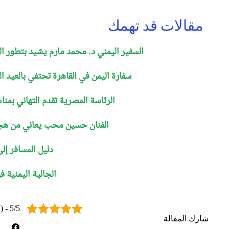
مقالات قد تهمك
السفير اليمني د. محمد مارم يشيد بتطور ال
سفارة اليمن في القاهرة تحتفي بالعيد الث
الرئاسة المصرية تقدم التهاني بمنا
الفنان حسين محب يعاني من هج
دليل المسافر إل
الجالية اليمنية 
5/5 - (1 صوت واحد)
شارك المقالة