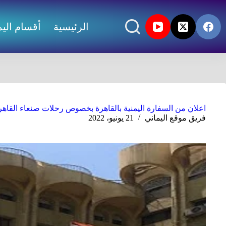
الرئيسية
أقسام اليم
اعلان من السفارة اليمنية بالقاهرة بخصوص رحلات صنعاء القاهر
فريق موقع اليماني
21 يونيو، 2022