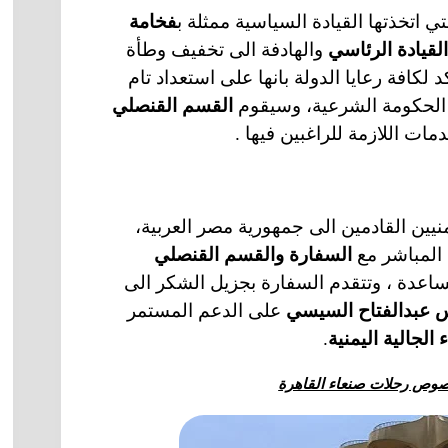
 اتخذتها القيادة السياسية ممثلة ب
فخامة
قيادة الرئاسي
والهادفة الى تخفيف وطأة
 لكافة رعايا الدولة بانها على استعداد تام
ر الحكومة الشرعية، وسيقوم
القسم القنصلي
مات اللازمة للراغبين فيها .
نيين القادمين الى جمهورية مصر العربية،
ل المباشر مع
السفارة والقسم القنصلي
اعدة ، وتتقدم السفارة بجزيل الشكر الى
س عبدالفتاح السيسي
على الدعم المستمر
ء الجالية اليمنية
.
خصوص رحلات صنعاء القاهرة