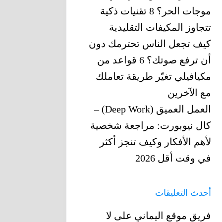
موجات الحر؟ 8 تقنيات ذكية
تتجاوز المكيفات التقليدية
كيف تجعل الناس تحترمك دون
أن ترفع صوتك؟ 6 قواعد من
مكيافيلي تغيّر ‏طريقة تعاملك
مع الآخرين
العمل العميق (Deep Work) –
كال نيوبورت: مراجعة شخصية
لأهم الأفكار وكيف تنجز أكثر
في وقت أقل 2026
أحدث التعليقات
فريق موقع اليماني
على
لا