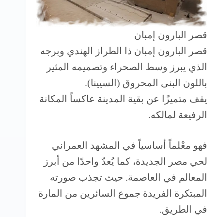
قصر البارون إمبان
قصر البارون إمبان ذا الطراز الهندي وبرجه
الذي يبرز وسط الصحراء وتصميمه المثير
باللون البنى المحروق (السيينا).
يقف متميزًا عن بقية المدينة عاكساً المكانة
الرفيعة لمالكه.
فهو معْلماً أساسياً في المشهد العمراني
لحي مصر الجديدة، كما يُعدّ واحدًا من أبرز
المعالم في العاصمة. حيث تجذب صورته
المبتكرة الفريدة جموع السائرين من المارة
في الطريق.