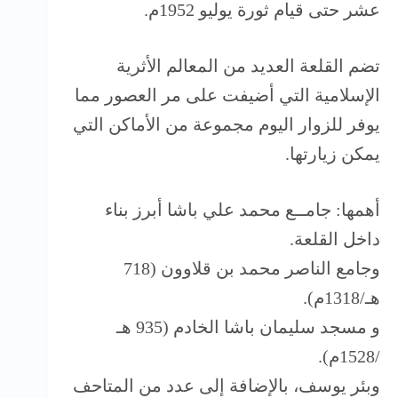
عشر حتى قيام ثورة يوليو 1952م.
تضم القلعة العديد من المعالم الأثرية
الإسلامية التي أضيفت على مر العصور مما
يوفر للزوار اليوم مجموعة من الأماكن التي
يمكن زيارتها.
أهمها: جامــع محمد علي باشا أبرز بناء
داخل القلعة.
وجامع الناصر محمد بن قلاوون (718
هـ/1318م).
و مسجد سليمان باشا الخادم (935 هـ
/1528م).
وبئر يوسف، بالإضافة إلى عدد من المتاحف