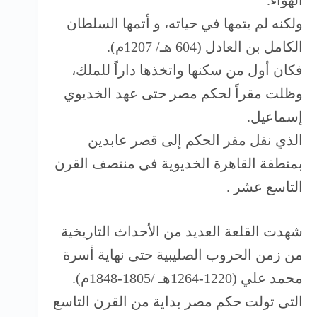
الهواء.
ولكنه لم يتمها في حياته، و أتمها السلطان
الكامل بن العادل (604 هـ/ 1207م).
فكان أول من سكنها واتخذها داراً للملك،
وظلت مقراً لحكم مصر حتى عهد الخديوي
إسماعيل.
الذي نقل مقر الحكم إلى قصر عابدين
بمنطقة القاهرة الخديوية فى منتصف القرن
التاسع عشر .
شهدت القلعة العديد من الأحداث التاريخية
من زمن الحروب الصليبية حتى نهاية أسرة
محمد علي (1220-1264هـ /1805-1848م).
التى تولت حكم مصر بداية من القرن التاسع