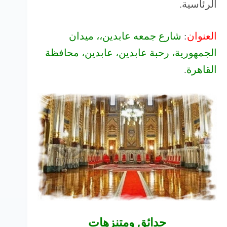
الرئاسية.
العنوان
:
شارع جمعه عابدين،، ميدان
الجمهورية، رحبة عابدين، عابدين، محافظة
القاهرة
.‬
حدائق ومتنزهات