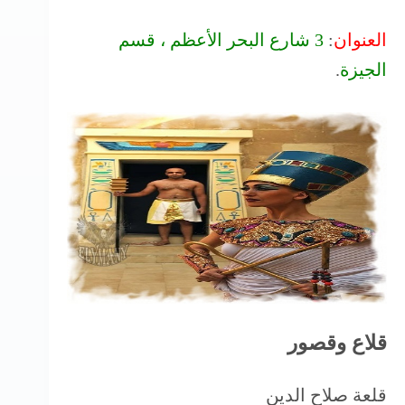
العنوان
:
3 شارع البحر الأعظم ، قسم
الجيزة
.
قلاع وقصور
قلعة صلاح الدين