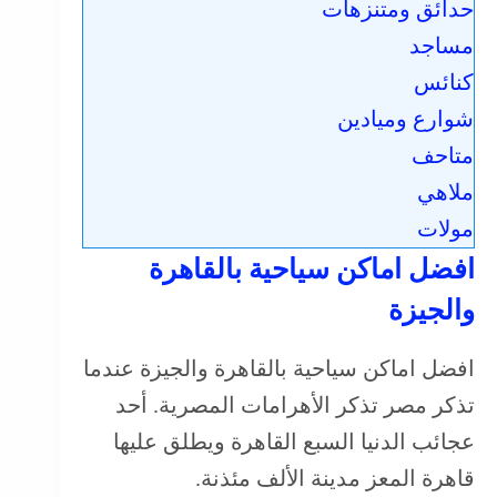
حدائق ومتنزهات
مساجد
كنائس
شوارع وميادين
متاحف
ملاهي
مولات
افضل اماكن سياحية بالقاهرة
والجيزة
افضل اماكن سياحية بالقاهرة والجيزة عندما
تذكر مصر تذكر الأهرامات المصرية. أحد
عجائب الدنيا السبع القاهرة ويطلق عليها
قاهرة المعز مدينة الألف مئذنة.