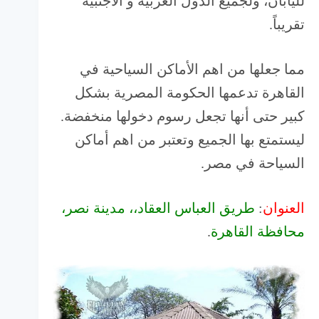
لليابان، ولجميع الدول العربية و الأجنبية
تقريباً.
مما جعلها من اهم الأماكن السياحية في
القاهرة تدعمها الحكومة المصرية بشكل
كبير حتى أنها تجعل رسوم دخولها منخفضة.
ليستمتع بها الجميع وتعتبر من اهم أماكن
السياحة في مصر.
العنوان
:
طريق العباس العقاد،، مدينة نصر،
محافظة القاهرة
.‬