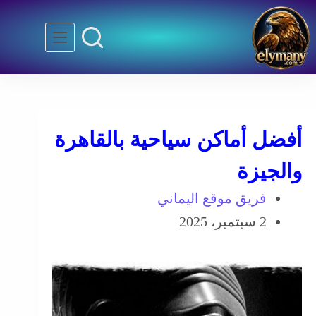
أفضل أماكن سياحية بالقاهرة
والجيزة
فريق موقع اليماني
2 سبتمبر، 2025