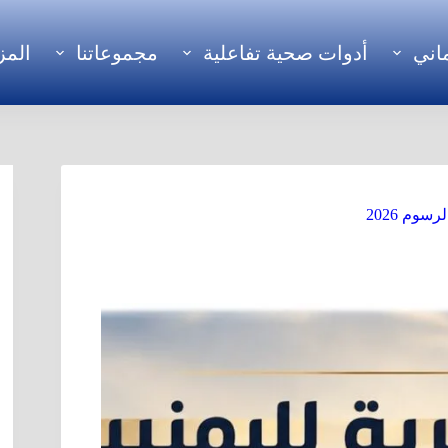
اني
أدوات صحية تفاعلية
مجموعاتنا
المز
وم 2026