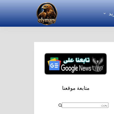
يد
متابعة موقعنا