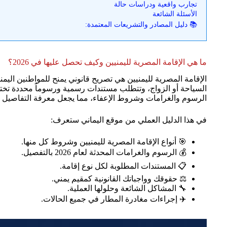
تجارب واقعية ودراسات حالة
الأسئلة الشائعة
📚 دليل المصادر والتشريعات المعتمدة:
ما هي الإقامة المصرية لليمنيين وكيف تحصل عليها في 2026؟
الإقامة المصرية لليمنيين هي تصريح قانوني يمنح للمواطنين اليم
الرسوم والغرامات وشروط الإعفاء، مما يجعل معرفة التفاصيل الدق
في هذا الدليل العملي من موقع اليماني ستعرف:
🎯 أنواع الإقامة المصرية لليمنيين وشروط كل منها.
💰 الرسوم والغرامات المحدثة لعام 2026 بالتفصيل.
📋 المستندات المطلوبة لكل نوع إقامة.
⚖️ حقوقك وواجباتك القانونية كمقيم يمني.
🔧 المشاكل الشائعة وحلولها العملية.
✈️ إجراءات مغادرة المطار في جميع الحالات.