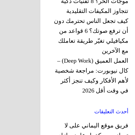
موجات الحر؟ 8 تقنيات ذكية
تتجاوز المكيفات التقليدية
كيف تجعل الناس تحترمك دون
أن ترفع صوتك؟ 6 قواعد من
مكيافيلي تغيّر ‏طريقة تعاملك
مع الآخرين
العمل العميق (Deep Work) –
كال نيوبورت: مراجعة شخصية
لأهم الأفكار وكيف تنجز أكثر
في وقت أقل 2026
أحدث التعليقات
فريق موقع اليماني
على
لا