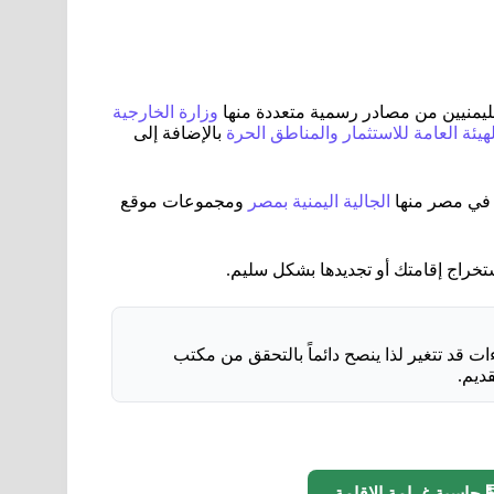
 لليمنيين من مصادر رسمية متعددة منها
وزارة الخارجية
لهيئة العامة للاستثمار والمناطق الحرة
بالإضافة إلى
 في مصر منها
الجالية اليمنية بمصر
ومجموعات موقع
تخراج إقامتك أو تجديدها بشكل سليم.
 تعكس الوضع الراهن في أغسطس 2026 الإجراءات قد تتغير لذا ينصح دائماً بالتحقق من مكتب
ديم.
 حاسبة غرامة الإقامة