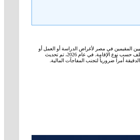
نيين المقيمين في مصر لأغراض الدراسة أو العمل أو
السياحة أو الزواج، وتتطلب مستندات رسمية ورسوماً محددة تختلف حسب نوع الإقامة. في عام 2026، تم تحديث
يقة أمراً ضرورياً لتجنب المفاجآت المالية.