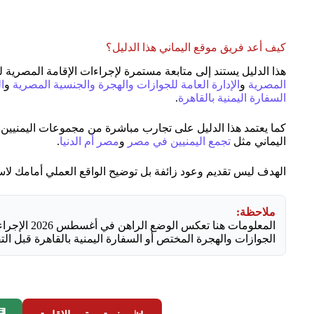
كيف أعد فريق موقع اليماني هذا الدليل؟
هذا الدليل يستند إلى متابعة مستمرة لإجراءات الإقامة المصرية
المصرية
و
الإدارة العامة للجوازات والهجرة والجنسية المصرية
و
ا
السفارة اليمنية بالقاهرة
.
كما يعتمد هذا الدليل على تجارب مباشرة من مجموعات اليمنيين
اليماني مثل
تجمع اليمنيين في مصر
و
مصر أم الدنيا
.
الهدف ليس تقديم وعود زائفة بل توضيح الواقع العملي أمامك لاس
ملاحظة:
المعلومات هنا
الجوازات والهجرة المختص أو السفارة اليمنية بالقاهرة قبل التق
🧮