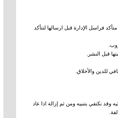
أكد فراسل الإدارة قبل ارسالها لتتأكد
روب.
ا قبل النشر.
في للدين والأخلاق.
 وقد نكتفي بتنبيه ومن ثم إزالة اذا عاد
فة.