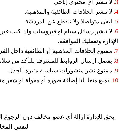
3.
لا تنشر أي محتوى إباحي.
4.
لا تنشر الخلافات الطائفية والمذهبية.
5.
ابقى متواصلا ولا تنقطع عن الدردشة.
6.
لا تنشر رسائل سبام او فيروسات واذا كنت غير مت
الإدارة وتعطيك الموافقة.
7.
ممنوع الخلافات المذهبية او الطائفية داخل الق
8.
يفضل ارسال الروابط للمشرف للتأكد من سلامته
9.
ممنوع نشر منشورات سياسية مثيرة للجدل.
10.
يمنع منعا باتا إضافة صورة أو مقولة او شعر منا
يحق للإدارة إزالة أي عضو مخالف دون الرجوع إليه
لنفس المخال