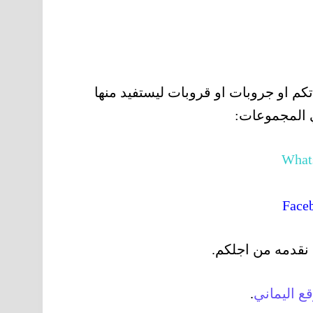
م او جروبات او قروبات ليستفيد منها
 المجموعات:
 نقدمه من اجلكم.
قع
اليماني
.