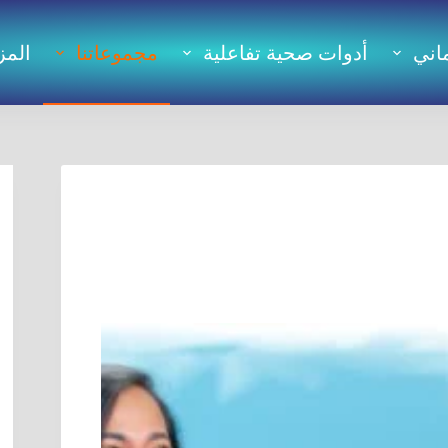
اني
أدوات صحية تفاعلية
مجموعاتنا
المز