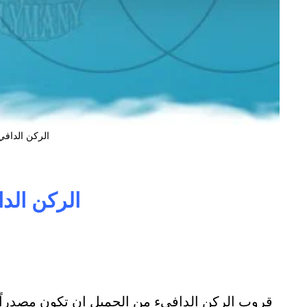
الركن الدافي
الركن الد
قروب الركن الدافيء من الجميل ان تكون مصدراً