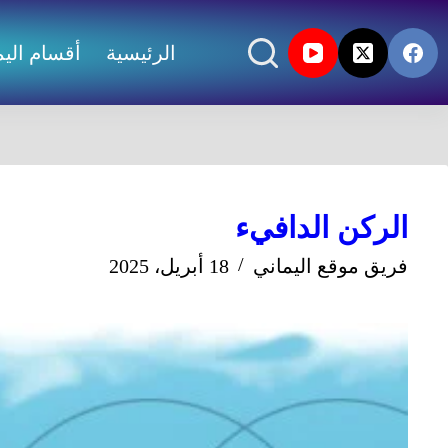
الرئيسية
أقسام اليم
الركن الدافيء
فريق موقع اليماني
18 أبريل، 2025