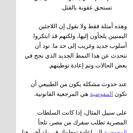
تستحق عقوبة بالقتل.
وهذه أمثلة فقط ولا نقول إن اللاجئين
اليمنيين يلجأون إليها، ولكنهم قد ابتكروا
أسلوب جديد وغريب إلى حد ما. نود أن
نتحدث عن هذا النمط الجديد الذي نجح في
بعض الحالات وتم إعادة توطينهم.
عند حدوث مشكلة يكون من الطبيعي أن
تكون
المفوضية
هي المرجعية القانونية.
على سبيل المثال، إذا كانت السلطات
المصرية تطلب سفرك من مصر، تلجأ
المفوضية
إلى إعادة توطينك في بلد آخر. هنا