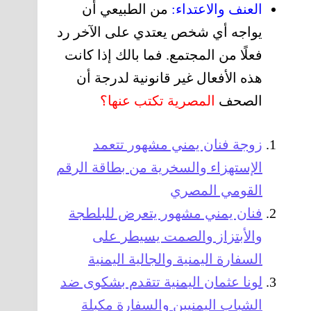
العنف والاعتداء:
من الطبيعي أن
يواجه أي شخص يعتدي على الآخر رد
فعلًا من المجتمع. فما بالك إذا كانت
هذه الأفعال غير قانونية لدرجة أن
الصحف
المصرية تكتب عنها؟
زوجة فنان يمني مشهور تتعمد
الإستهزاء والسخرية من بطاقة الرقم
القومي المصري
فنان يمني مشهور يتعرض للبلطجة
والأبتزاز والصمت يسيطر على
السفارة اليمنية والجالية اليمنية
لونا عثمان اليمنية تتقدم بشكوى ضد
الشباب اليمنيبن والسفارة مكبلة