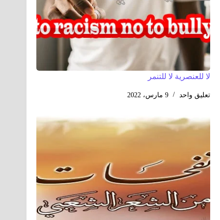
لا للعنصرية لا للتنمر
تعليق واحد
9 مارس، 2022