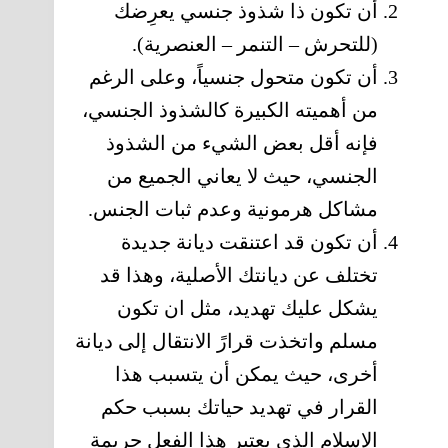
أن تكون ذا شذوذ جنسي يعرِضك
(للتحرش – التنمر – العنصرية).
أن تكون متحول جنسياً، وعلى الرغم
من أهميته الكبيرة كالشذوذ الجنسي،
فإنه أقل بعض الشيء من الشذوذ
الجنسي، حيث لا يعاني الجميع من
مشاكل هرمونية وعدم ثبات الجنس.
أن تكون قد اعتنقت ديانة جديدة
تختلف عن ديانتك الأصلية، وهذا قد
يشكل عليك تهديد، مثل ان تكون
مسلم واتخذت قرارً الانتقال إلى ديانة
أخرى، حيث يمكن أن يتسبب هذا
القرار في تهديد حياتك بسبب حكم
الإسلام الذي يعتبر هذا الفعل جريمة