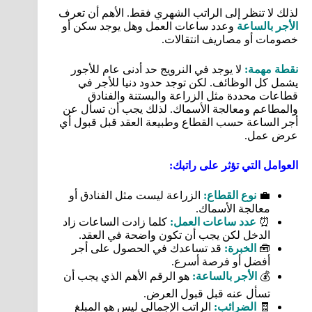
لذلك لا تنظر إلى الراتب الشهري فقط. الأهم أن تعرف
الأجر بالساعة
وعدد ساعات العمل وهل يوجد سكن أو
خصومات أو مصاريف انتقالات.
نقطة مهمة:
لا يوجد في النرويج حد أدنى عام للأجور
يشمل كل الوظائف. لكن توجد حدود دنيا للأجر في
قطاعات محددة مثل الزراعة والبستنة والفنادق
والمطاعم ومعالجة الأسماك. لذلك يجب أن تسأل عن
أجر الساعة حسب القطاع وطبيعة العقد قبل قبول أي
عرض عمل.
العوامل التي تؤثر على راتبك:
💼
نوع القطاع:
الزراعة ليست مثل الفنادق أو
معالجة الأسماك.
⏰
عدد ساعات العمل:
كلما زادت الساعات زاد
الدخل لكن يجب أن تكون واضحة في العقد.
🧰
الخبرة:
قد تساعدك في الحصول على أجر
أفضل أو فرصة أسرع.
💰
الأجر بالساعة:
هو الرقم الأهم الذي يجب أن
تسأل عنه قبل قبول العرض.
🧾
الضرائب:
الراتب الإجمالي ليس هو المبلغ