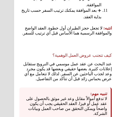
الموافقة.
✈️ بعد الموافقة يمكنك ترتيب السفر حسب تاريخ
بداية العقد.
انتبه:
لا تجعل حجز الطيران أول خطوة. العقد الواضح
والموافقة الرسمية هما الأساس قبل أي ترتيب للسفر.
كيف تتجنب عروض العمل الوهمية؟
عند البحث عن عقد عمل موسمي في النرويج ستقابل
إعلانات كثيرة. بعضها حقيقي وبعضها قد يكون مجرد
وعد لجذب الباحثين عن السفر. لذلك لا تتعامل مع أي
عرض بحماس زائد قبل أن تتأكد من التفاصيل.
تنبيه مهم:
لا تدفع أموالاً مقابل وعد غير موثق بالحصول على
عقد عمل أو فيزا. العقد الحقيقي يجب أن يكون
واضحاً ويمكن التحقق من صاحب العمل وبيانات
الشركة.