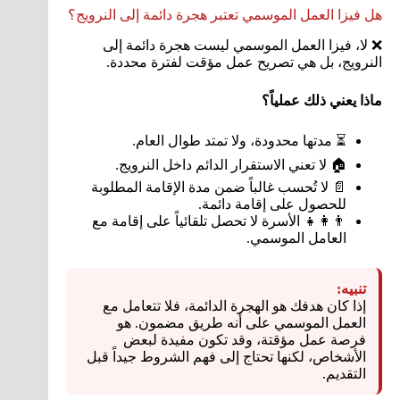
هل فيزا العمل الموسمي تعتبر هجرة دائمة إلى النرويج؟
❌ لا، فيزا العمل الموسمي ليست هجرة دائمة إلى
النرويج، بل هي تصريح عمل مؤقت لفترة محددة.
ماذا يعني ذلك عملياً؟
⏳ مدتها محدودة، ولا تمتد طوال العام.
🏠 لا تعني الاستقرار الدائم داخل النرويج.
📄 لا تُحسب غالباً ضمن مدة الإقامة المطلوبة
للحصول على إقامة دائمة.
👨‍👩‍👧 الأسرة لا تحصل تلقائياً على إقامة مع
العامل الموسمي.
تنبيه:
إذا كان هدفك هو الهجرة الدائمة، فلا تتعامل مع
العمل الموسمي على أنه طريق مضمون. هو
فرصة عمل مؤقتة، وقد تكون مفيدة لبعض
الأشخاص، لكنها تحتاج إلى فهم الشروط جيداً قبل
التقديم.