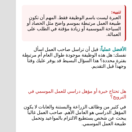
تنبيه:
العبرة ليست باسم الوظيفة فقط. المهم أن تكون
طبيعة العمل مرتبطة بموسم واضح مثل الحصاد أو
السياحة الموسمية أو زيادة مؤقتة في الطلب على
العمالة.
الأفضل عملياً:
قبل أن تراسل صاحب العمل اسأل
نفسك: هل هذه الوظيفة موجودة طوال العام أم مرتبطة
بفترة محددة؟ هذا السؤال البسيط قد يوفر عليك وقتاً
وجهداً قبل التقديم.
هل تحتاج خبرة أو مؤهل دراسي للعمل الموسمي في
النرويج؟
في كثير من وظائف الزراعة والبستنة والغابات لا يكون
المؤهل الدراسي هو العامل الأهم. صاحب العمل غالباً
يبحث عن شخص يستطيع الالتزام بالمواعيد وتحمل
طبيعة العمل الموسمي.