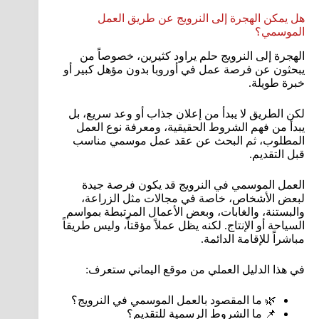
هل يمكن الهجرة إلى النرويج عن طريق العمل
الموسمي؟
الهجرة إلى النرويج حلم يراود كثيرين، خصوصاً من
يبحثون عن فرصة عمل في أوروبا بدون مؤهل كبير أو
خبرة طويلة.
لكن الطريق لا يبدأ من إعلان جذاب أو وعد سريع، بل
يبدأ من فهم الشروط الحقيقية، ومعرفة نوع العمل
المطلوب، ثم البحث عن عقد عمل موسمي مناسب
قبل التقديم.
العمل الموسمي في النرويج قد يكون فرصة جيدة
لبعض الأشخاص، خاصة في مجالات مثل الزراعة،
والبستنة، والغابات، وبعض الأعمال المرتبطة بمواسم
السياحة أو الإنتاج. لكنه يظل عملاً مؤقتاً، وليس طريقاً
مباشراً للإقامة الدائمة.
في هذا الدليل العملي من موقع اليماني ستعرف:
🌿 ما المقصود بالعمل الموسمي في النرويج؟
📌 ما الشروط الرسمية للتقديم؟