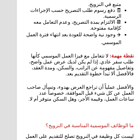
متبع في النرويج.
🧾 دفع رسوم طلب التصريح حسب الإجراءات
الرسمية.
📆 الالتزام بمدة التصريح، وعدم التعامل معه
كإقامة مفتوحة.
✈️ وجود نية واضحة للعودة بعد انتهاء فترة العمل
الموسمي.
نقطة مهمة:
لا تتعامل مع فيزا العمل الموسمي كأنها
طلب سفر عادي. إذا لم يكن لديك عرض عمل واضح،
وتفاصيل مفهومة عن الراتب، والسكن، ومدة العقد،
فالأفضل ألا تبدأ خطوة التقديم بعد.
والأفضل عملياً أن تراجع العرض بهدوء، وتسأل صاحب
العمل عن كل شيء قبل الموافقة، خصوصاً عدد
ساعات العمل، وقيمة الأجر، وهل السكن متوفر أم لا.
ما الوظائف الموسمية المناسبة في النرويج؟
ليست كل وظيفة في النرويج تصلح للتقديم على العمل