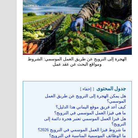
الهجرة إلى النرويج عن طريق العمل الموسمي: الشروط
ومواقع البحث عن عقد عمل
جدول المحتوى
إخفاء
هل يمكن الهجرة إلى النرويج عن طريق العمل
الموسمي؟
كيف أعد فريق موقع اليماني هذا الدليل؟
ما هي فيزا العمل الموسمي في النرويج؟
هل فيزا العمل الموسمي تعتبر هجرة دائمة إلى
النرويج؟
ما شروط فيزا العمل الموسمي في النرويج 2026؟
ما الوظائف الموسمية المناسبة في النرويج؟