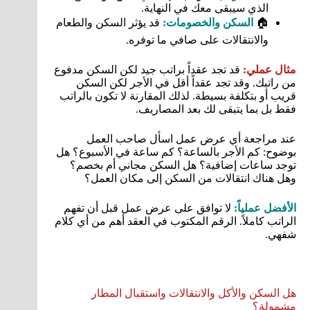
الذي سيبقى معك في النهاية.
🏠
السكن والخصومات:
قد يؤثر السكن والطعام
والانتقالات على صافي ما توفره.
مثال عملي:
قد تجد عقداً براتب جيد لكن السكن مدفوع
من راتبك. وقد تجد عقداً أقل في الأجر لكن السكن
قريب أو بتكلفة بسيطة. لذلك المقارنة لا تكون بالراتب
فقط بل بما يتبقى لك بعد المصاريف.
عند مراجعة أي عرض عمل اسأل صاحب العمل
بوضوح: كم الأجر بالساعة؟ كم ساعة في الأسبوع؟ هل
توجد ساعات إضافية؟ هل السكن مجاني أم بخصم؟
وهل هناك انتقالات من السكن إلى مكان العمل؟
الأفضل عملياً:
لا توافق على عرض عمل قبل أن تفهم
الراتب كاملاً. الرقم المكتوب في العقد أهم من أي كلام
شفهي.
هل السكن والأكل والانتقالات واستقبال المطار
مشمولة؟