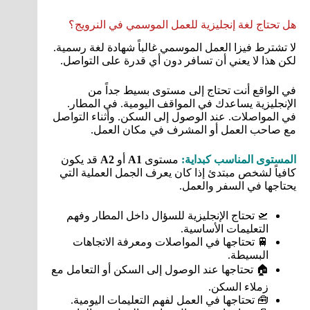
هل تحتاج لغة إنجليزية للعمل الموسمي في النرويج؟
لا تشترط فيزا العمل الموسمي غالباً شهادة لغة رسمية.
لكن هذا لا يعني أن تسافر دون أي قدرة على التواصل.
في الواقع أنت تحتاج إلى مستوى بسيط جداً من
الإنجليزية يساعدك في المواقف اليومية. في المطار.
في المواصلات. عند الوصول إلى السكن. وأثناء التواصل
مع صاحب العمل أو المشرف في مكان العمل.
المستوى المناسب كبداية:
مستوى
A1
أو
A2
قد يكون
كافياً لشخص مبتدئ إذا كان يعرف الجمل العملية التي
يحتاجها في السفر والعمل.
🛫 تحتاج الإنجليزية للسؤال داخل المطار وفهم
التعليمات الأساسية.
🚆 تحتاجها في المواصلات ومعرفة الاتجاهات
البسيطة.
🏠 تحتاجها عند الوصول إلى السكن أو التعامل مع
زملاء السكن.
🧰 تحتاجها في العمل لفهم التعليمات اليومية.