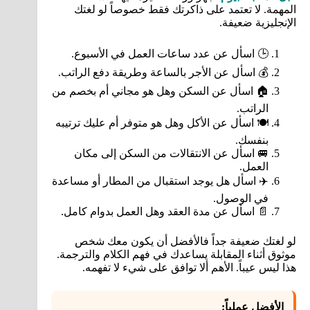
المهمة. لا تعتمد على ذاكرتك فقط خصوصاً لو لغتك
الإنجليزية ضعيفة.
🕒 اسأل عن عدد ساعات العمل في الأسبوع.
💰 اسأل عن الأجر بالساعة وطريقة دفع الراتب.
🏠 اسأل عن السكن وهل هو مجاني أم بخصم من
الراتب.
🍽️ اسأل عن الأكل وهل هو متوفر أم عليك ترتيبه
بنفسك.
🚐 اسأل عن الانتقالات من السكن إلى مكان
العمل.
✈️ اسأل هل يوجد استقبال من المطار أو مساعدة
في الوصول.
📄 اسأل عن مدة العقد وهل العمل بدوام كامل.
لو لغتك ضعيفة جداً فالأفضل أن يكون معك شخص
موثوق أثناء المقابلة يساعدك في فهم الكلام والترجمة.
هذا ليس عيباً. الأهم ألا توافق على شيء لا تفهمه.
الأفضل عملياً: