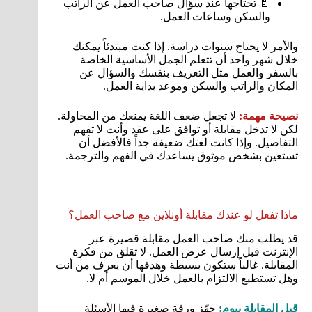
📄 تحتاجها عند سؤال صاحب العمل عن الراتب
والسكن وساعات العمل.
والأمر لا يحتاج سنوات دراسة. إذا كنت مبتدئاً يمكنك
خلال شهر واحد أن تتعلم الجمل الأساسية الخاصة
بالسفر والعمل مثل التعريف بنفسك والسؤال عن
المكان والراتب والسكن وموعد بداية العمل.
نصيحة مهمة:
لا تجعل ضعف اللغة يمنعك من المحاولة.
لكن لا تدخل مقابلة أو توافق على عقد وأنت لا تفهم
التفاصيل. وإذا كانت لغتك ضعيفة جداً فالأفضل أن
تستعين بشخص موثوق يساعدك في الفهم والترجمة.
ماذا تفعل لو عندك مقابلة أونلاين مع صاحب العمل؟
قد يطلب منك صاحب العمل مقابلة قصيرة عبر
الإنترنت قبل إرسال عرض العمل. لا تقلق من فكرة
المقابلة. غالباً ستكون بسيطة وهدفها أن يعرف من أنت
وهل تستطيع الالتزام بالعمل خلال الموسم أم لا.
قبل المقابلة بيوم:
جهّز ورقة صغيرة فيها الأسئلة