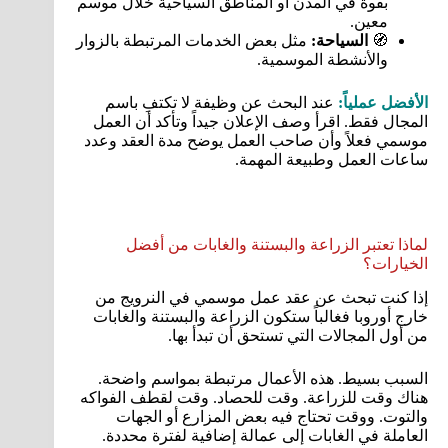
بقوة في المدن أو المناطق السياحية خلال موسم
معين.
🧭
السياحة:
مثل بعض الخدمات المرتبطة بالزوار
والأنشطة الموسمية.
الأفضل عملياً:
عند البحث عن وظيفة لا تكتفِ باسم
المجال فقط. اقرأ وصف الإعلان جيداً وتأكد أن العمل
موسمي فعلاً وأن صاحب العمل يوضح مدة العقد وعدد
ساعات العمل وطبيعة المهمة.
لماذا تعتبر الزراعة والبستنة والغابات من أفضل
الخيارات؟
إذا كنت تبحث عن عقد عمل موسمي في النرويج من
خارج أوروبا فغالباً ستكون الزراعة والبستنة والغابات
من أول المجالات التي تستحق أن تبدأ بها.
السبب بسيط. هذه الأعمال مرتبطة بمواسم واضحة.
هناك وقت للزراعة. وقت للحصاد. وقت لقطف الفواكه
والتوت. ووقت تحتاج فيه بعض المزارع أو الجهات
العاملة في الغابات إلى عمالة إضافية لفترة محددة.