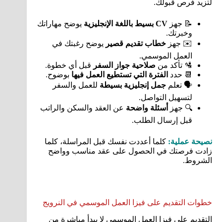
لتزيد فرص قبولك.
📝 جهز
CV بسيط باللغة الإنجليزية
يوضح مهاراتك
وخبرتك.
✉️ جهز
خطاب تقديم قصير
يوضح رغبتك في
العمل الموسمي.
🛂 تأكد من
صلاحية جواز السفر
قبل أي خطوة.
📆 حدد
الفترة التي تستطيع العمل فيها
بوضوح.
🗣️ تعلم
جمل إنجليزية بسيطة
للعمل والسفر
لتسهيل التواصل.
🔍 جهز
أسئلة واضحة
عن العقد والسكن والراتب
قبل إرسال الطلب.
نصيحة عملية:
كلما أعددت نفسك قبل المراسلة، كلما
زادت فرصتك في الحصول على عقد مناسب وواضح
الشروط.
خطوات التقديم على فيزا العمل الموسمي في النرويج
التقديم على فيزا العمل الموسمي لا يبدأ مباشرة من