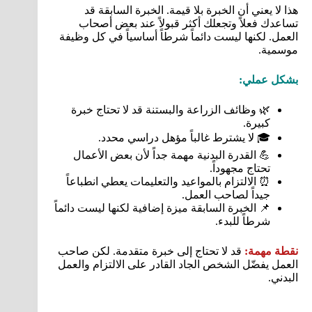
هذا لا يعني أن الخبرة بلا قيمة. الخبرة السابقة قد
تساعدك فعلاً وتجعلك أكثر قبولاً عند بعض أصحاب
العمل. لكنها ليست دائماً شرطاً أساسياً في كل وظيفة
موسمية.
بشكل عملي:
🌿 وظائف الزراعة والبستنة قد لا تحتاج خبرة
كبيرة.
🎓 لا يشترط غالباً مؤهل دراسي محدد.
💪 القدرة البدنية مهمة جداً لأن بعض الأعمال
تحتاج مجهوداً.
⏰ الالتزام بالمواعيد والتعليمات يعطي انطباعاً
جيداً لصاحب العمل.
📌 الخبرة السابقة ميزة إضافية لكنها ليست دائماً
شرطاً للبدء.
نقطة مهمة:
قد لا تحتاج إلى خبرة متقدمة. لكن صاحب
العمل يفضّل الشخص الجاد القادر على الالتزام والعمل
البدني.