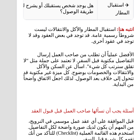
✈️ استقبال
هل يوجد شخص يستقبلك أو يشرح لك
طريقة الوصول؟
المطار
انتبه هنا:
استقبال المطار والأكل والانتقالات ليست
شروطاً رسمية عامة. قد توجد في بعض العقود وقد لا
توجد في عقود أخرى.
الأفضل عملياً أن تطلب من صاحب العمل إرسال
التفاصيل مكتوبة قبل السفر. لا تعتمد على جملة مثل “لا
تقلق سنرتب كل شيء”. اسأل عن السكن والأكل
والانتقالات والخصومات بوضوح. كل ميزة غير مكتوبة قد
تتحول إلى خلاف بعد الوصول. لذلك اجعل الاتفاق واضحاً
من البداية.
أسئلة يجب أن تسألها صاحب العمل قبل قبول العقد
قبل الموافقة على أي عقد عمل موسمي في النرويج،
من المهم أن يكون لديك صورة واضحة لكل التفاصيل.
استخدم هذه القائمة العملية (Checklist) للتأكد من أنك
تفهم كل شيء قبل السفر.