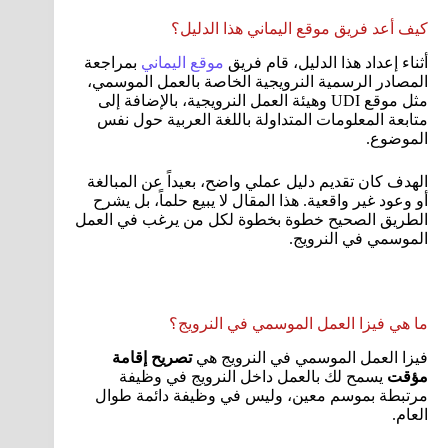
كيف أعد فريق موقع اليماني هذا الدليل؟
أثناء إعداد هذا الدليل، قام فريق
موقع اليماني
بمراجعة
المصادر الرسمية النرويجية الخاصة بالعمل الموسمي،
مثل موقع UDI وهيئة العمل النرويجية، بالإضافة إلى
متابعة المعلومات المتداولة باللغة العربية حول نفس
الموضوع.
الهدف كان تقديم دليل عملي واضح، بعيداً عن المبالغة
أو وعود غير واقعية. هذا المقال لا يبيع حلماً، بل يشرح
الطريق الصحيح خطوة بخطوة لكل من يرغب في العمل
الموسمي في النرويج.
ما هي فيزا العمل الموسمي في النرويج؟
فيزا العمل الموسمي في النرويج هي
تصريح إقامة
مؤقت
يسمح لك بالعمل داخل النرويج في وظيفة
مرتبطة بموسم معين، وليس في وظيفة دائمة طوال
العام.