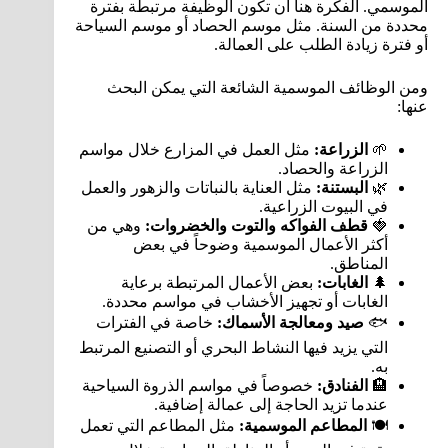
الموسمي. الفكرة هنا أن تكون الوظيفة مرتبطة بفترة
محددة من السنة. مثل موسم الحصاد أو موسم السياحة
أو فترة زيادة الطلب على العمالة.
ومن الوظائف الموسمية الشائعة التي يمكن البحث
عنها:
🌱
الزراعة:
مثل العمل في المزارع خلال مواسم
الزراعة والحصاد.
🌿
البستنة:
مثل العناية بالنباتات والزهور والعمل
في البيوت الزراعية.
🍓
قطف الفواكه والتوت والخضروات:
وهي من
أكثر الأعمال الموسمية وضوحاً في بعض
المناطق.
🌲
الغابات:
بعض الأعمال المرتبطة برعاية
الغابات أو تجهيز الأخشاب في مواسم محددة.
🐟
صيد ومعالجة الأسماك:
خاصة في الفترات
التي يزيد فيها النشاط البحري أو التصنيع المرتبط
به.
🏨
الفنادق:
خصوصاً في مواسم الذروة السياحية
عندما تزيد الحاجة إلى عمالة إضافية.
🍽️
المطاعم الموسمية:
مثل المطاعم التي تعمل