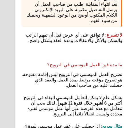
بعد انتهاء المقابلة اطلب من صاحب العمل أن
يرسل التفاصيل مكتوبة على البريد الإلكتروني.
الكلام المكتوب أوضح من الوعود الشفهية ويحميك
من سوء الفهم.
لا تتسرع:
لا توافق على أي عرض قبل أن تفهم الراتب
والسكن والأكل والانتقالات ومدة العقد بشكل واضح.
ما مدة فيزا العمل الموسمي في النرويج؟
تصريح العمل الموسمي في النرويج ليس إقامة مفتوحة.
هو تصريح مؤقت مرتبط بمدة العمل والعقد الذي
حصلت عليه من صاحب العمل.
بشكل عام لا يمكن للعامل الموسمي البقاء في النرويج
أكثر من
6 أشهر خلال فترة 12 شهراً
. لذلك يجب أن
تتعامل مع هذه الفرصة على أنها عمل موسمي لفترة
محددة وليست انتقالاً دائماً إلى النرويج.
مثال سريع:
إذا حصلت على عقد عمل موسمي لمدة 4