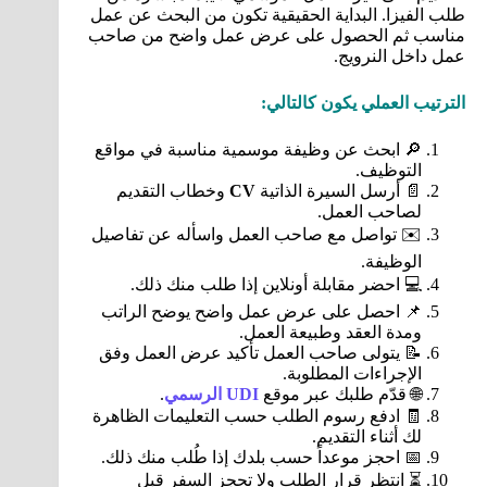
طلب الفيزا. البداية الحقيقية تكون من البحث عن عمل
مناسب ثم الحصول على عرض عمل واضح من صاحب
عمل داخل النرويج.
الترتيب العملي يكون كالتالي:
🔎 ابحث عن وظيفة موسمية مناسبة في مواقع
التوظيف.
📄 أرسل السيرة الذاتية
CV
وخطاب التقديم
لصاحب العمل.
✉️ تواصل مع صاحب العمل واسأله عن تفاصيل
الوظيفة.
💻 احضر مقابلة أونلاين إذا طلب منك ذلك.
📌 احصل على عرض عمل واضح يوضح الراتب
ومدة العقد وطبيعة العمل.
📝 يتولى صاحب العمل تأكيد عرض العمل وفق
الإجراءات المطلوبة.
🌐 قدّم طلبك عبر موقع
UDI الرسمي
.
🧾 ادفع رسوم الطلب حسب التعليمات الظاهرة
لك أثناء التقديم.
📅 احجز موعداً حسب بلدك إذا طُلب منك ذلك.
⏳ انتظر قرار الطلب ولا تحجز السفر قبل