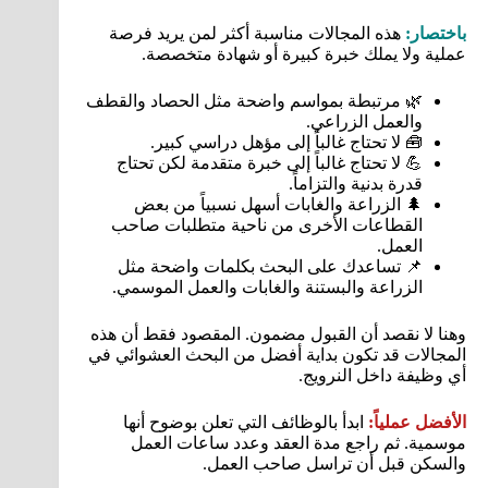
باختصار:
هذه المجالات مناسبة أكثر لمن يريد فرصة
عملية ولا يملك خبرة كبيرة أو شهادة متخصصة.
🌿 مرتبطة بمواسم واضحة مثل الحصاد والقطف
والعمل الزراعي.
🧰 لا تحتاج غالباً إلى مؤهل دراسي كبير.
💪 لا تحتاج غالباً إلى خبرة متقدمة لكن تحتاج
قدرة بدنية والتزاماً.
🌲 الزراعة والغابات أسهل نسبياً من بعض
القطاعات الأخرى من ناحية متطلبات صاحب
العمل.
📌 تساعدك على البحث بكلمات واضحة مثل
الزراعة والبستنة والغابات والعمل الموسمي.
وهنا لا نقصد أن القبول مضمون. المقصود فقط أن هذه
المجالات قد تكون بداية أفضل من البحث العشوائي في
أي وظيفة داخل النرويج.
الأفضل عملياً:
ابدأ بالوظائف التي تعلن بوضوح أنها
موسمية. ثم راجع مدة العقد وعدد ساعات العمل
والسكن قبل أن تراسل صاحب العمل.