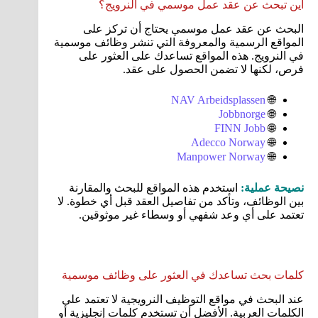
أين تبحث عن عقد عمل موسمي في النرويج؟
البحث عن عقد عمل موسمي يحتاج أن تركز على
المواقع الرسمية والمعروفة التي تنشر وظائف موسمية
في النرويج. هذه المواقع تساعدك على العثور على
فرص، لكنها لا تضمن الحصول على عقد.
NAV Arbeidsplassen
🌐
Jobbnorge
🌐
FINN Jobb
🌐
Adecco Norway
🌐
Manpower Norway
🌐
نصيحة عملية:
استخدم هذه المواقع للبحث والمقارنة
بين الوظائف، وتأكد من تفاصيل العقد قبل أي خطوة. لا
تعتمد على أي وعد شفهي أو وسطاء غير موثوقين.
كلمات بحث تساعدك في العثور على وظائف موسمية
عند البحث في مواقع التوظيف النرويجية لا تعتمد على
الكلمات العربية. الأفضل أن تستخدم كلمات إنجليزية أو