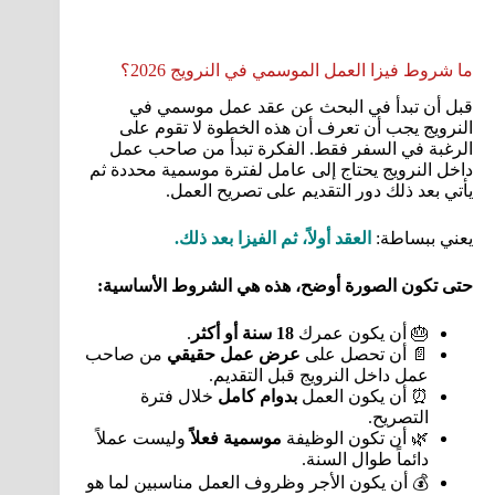
ما شروط فيزا العمل الموسمي في النرويج 2026؟
قبل أن تبدأ في البحث عن عقد عمل موسمي في
النرويج يجب أن تعرف أن هذه الخطوة لا تقوم على
الرغبة في السفر فقط. الفكرة تبدأ من صاحب عمل
داخل النرويج يحتاج إلى عامل لفترة موسمية محددة ثم
يأتي بعد ذلك دور التقديم على تصريح العمل.
يعني ببساطة:
العقد أولاً، ثم الفيزا بعد ذلك.
حتى تكون الصورة أوضح، هذه هي الشروط الأساسية:
🎂 أن يكون عمرك
18 سنة أو أكثر
.
📄 أن تحصل على
عرض عمل حقيقي
من صاحب
عمل داخل النرويج قبل التقديم.
⏰ أن يكون العمل
بدوام كامل
خلال فترة
التصريح.
🌿 أن تكون الوظيفة
موسمية فعلاً
وليست عملاً
دائماً طوال السنة.
💰 أن يكون الأجر وظروف العمل مناسبين لما هو