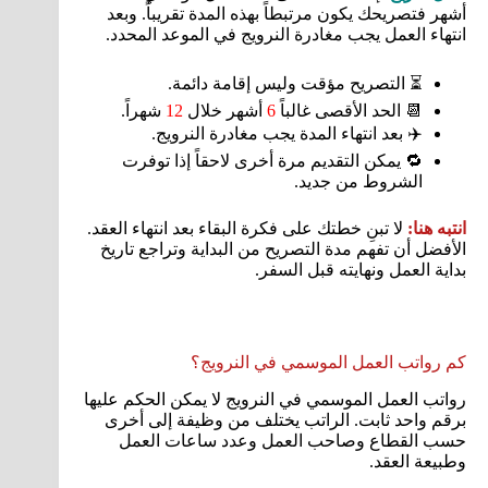
أشهر فتصريحك يكون مرتبطاً بهذه المدة تقريباً. وبعد
انتهاء العمل يجب مغادرة النرويج في الموعد المحدد.
⏳ التصريح مؤقت وليس إقامة دائمة.
📆 الحد الأقصى غالباً
6
أشهر خلال
12
شهراً.
✈️ بعد انتهاء المدة يجب مغادرة النرويج.
🔁 يمكن التقديم مرة أخرى لاحقاً إذا توفرت
الشروط من جديد.
انتبه هنا:
لا تبنِ خطتك على فكرة البقاء بعد انتهاء العقد.
الأفضل أن تفهم مدة التصريح من البداية وتراجع تاريخ
بداية العمل ونهايته قبل السفر.
كم رواتب العمل الموسمي في النرويج؟
رواتب العمل الموسمي في النرويج لا يمكن الحكم عليها
برقم واحد ثابت. الراتب يختلف من وظيفة إلى أخرى
حسب القطاع وصاحب العمل وعدد ساعات العمل
وطبيعة العقد.