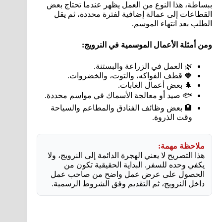
ببساطة، هذا النوع من العمل يظهر عندما تحتاج بعض
القطاعات إلى عمالة إضافية لفترة محددة، ثم يقل
الطلب بعد انتهاء الموسم.
ومن أمثلة الأعمال الموسمية في النرويج:
🌿 العمل في الزراعة والبستنة.
🍓 قطف الفواكه، والتوت، والخضروات.
🌲 بعض أعمال الغابات.
🐟 صيد أو معالجة الأسماك في مواسم محددة.
🏨 بعض وظائف الفنادق والمطاعم والسياحة
وقت الذروة.
ملاحظة مهمة:
هذا التصريح لا يعني الهجرة الدائمة إلى النرويج، ولا
يكفي وحده للسفر. البداية الحقيقية تكون من
الحصول على عرض عمل واضح من صاحب عمل
داخل النرويج، ثم التقديم وفق الشروط الرسمية.