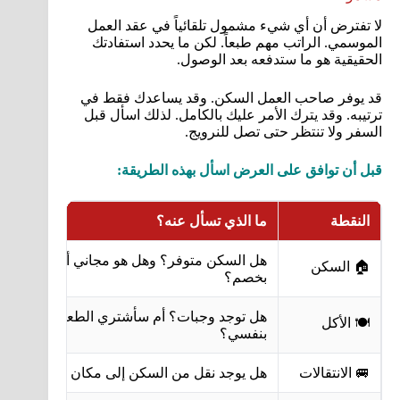
لا تفترض أن أي شيء مشمول تلقائياً في عقد العمل
الموسمي. الراتب مهم طبعاً. لكن ما يحدد استفادتك
الحقيقية هو ما ستدفعه بعد الوصول.
قد يوفر صاحب العمل السكن. وقد يساعدك فقط في
ترتيبه. وقد يترك الأمر عليك بالكامل. لذلك اسأل قبل
السفر ولا تنتظر حتى تصل للنرويج.
قبل أن توافق على العرض اسأل بهذه الطريقة:
النقطة
ما الذي تسأل عنه؟
هل السكن متوفر؟ وهل هو مجاني أم
🏠 السكن
بخصم؟
هل توجد وجبات؟ أم سأشتري الطعام
🍽️ الأكل
بنفسي؟
🚐 الانتقالات
هل يوجد نقل من السكن إلى مكان العمل؟