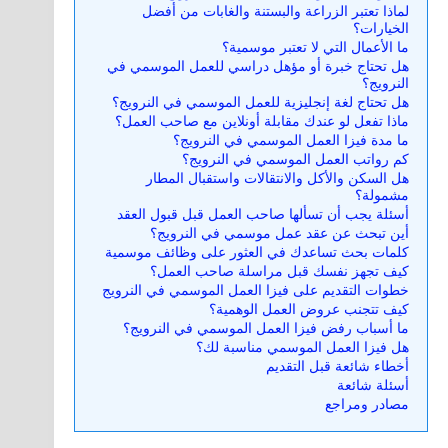
لماذا تعتبر الزراعة والبستنة والغابات من أفضل
الخيارات؟
ما الأعمال التي لا تعتبر موسمية؟
هل تحتاج خبرة أو مؤهل دراسي للعمل الموسمي في
النرويج؟
هل تحتاج لغة إنجليزية للعمل الموسمي في النرويج؟
ماذا تفعل لو عندك مقابلة أونلاين مع صاحب العمل؟
ما مدة فيزا العمل الموسمي في النرويج؟
كم رواتب العمل الموسمي في النرويج؟
هل السكن والأكل والانتقالات واستقبال المطار
مشمولة؟
أسئلة يجب أن تسألها صاحب العمل قبل قبول العقد
أين تبحث عن عقد عمل موسمي في النرويج؟
كلمات بحث تساعدك في العثور على وظائف موسمية
كيف تجهز نفسك قبل مراسلة صاحب العمل؟
خطوات التقديم على فيزا العمل الموسمي في النرويج
كيف تتجنب عروض العمل الوهمية؟
ما أسباب رفض فيزا العمل الموسمي في النرويج؟
هل فيزا العمل الموسمي مناسبة لك؟
أخطاء شائعة قبل التقديم
أسئلة شائعة
مصادر ومراجع