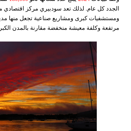
الجدد كل عام. لذلك تعد سودبيري مركز اقتصادي م
ومستشفيات كبرى ومشاريع صناعية تجعل منها مدينة
مرتفعة وكلفة معيشة منخفضة مقارنة بالمدن الكبرى 