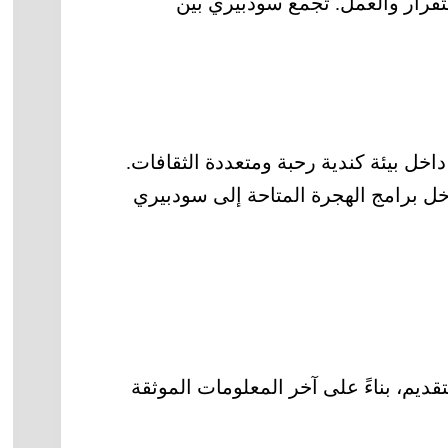
ستقرار والعمل. تجمع سودبيري بين
اخل بيئة كندية رحبة ومتعددة الثقافات.
ل برامج الهجرة المتاحة إلى سودبيري
يم، بناءً على آخر المعلومات الموثقة