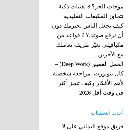
موجات الحر؟ 8 تقنيات ذكية
تتجاوز المكيفات التقليدية
كيف تجعل الناس تحترمك دون
أن ترفع صوتك؟ 6 قواعد من
مكيافيلي تغيّر ‏طريقة تعاملك
مع الآخرين
العمل العميق (Deep Work) –
كال نيوبورت: مراجعة شخصية
لأهم الأفكار وكيف تنجز أكثر
في وقت أقل 2026
أحدث التعليقات
فريق موقع اليماني
على
لا