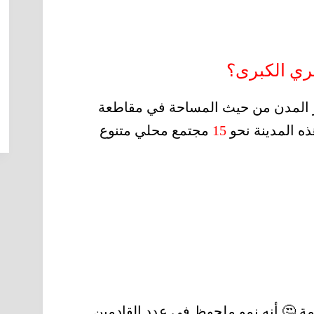
ري الكبرى؟
هي إحدى أكبر المدن من حيث المساحة في مقاطعة
ذه المدينة نحو
15
مجتمع محلي متنوع
 🤔 أنه نمو ملحوظ في عدد القادمين