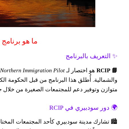
ما هو برنامج RCIP؟
✨ التعريف بالبرنامج
📘 RCIP
هو اختصار لـ
 Northern Immigration Pilot
والشمالية. أُطلق هذا البرنامج من قبل الحكومة ا
متوازن وتوفير دعم للمجتمعات الصغيرة من خلال 
🌍 دور سودبيري في RCIP
🏙️ تشارك مدينة سودبيري كأحد المجتمعات المختار