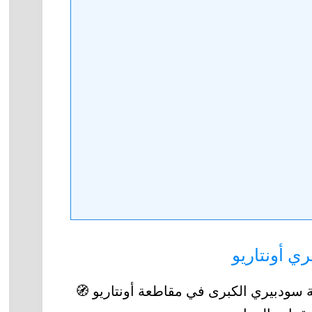
ي أونتاريو
ة سودبيري الكبرى في مقاطعة أونتاريو 🧭