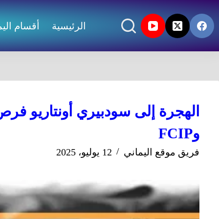
الرئيسية
أقسام اليم
وFCIP
فريق موقع اليماني
12 يوليو، 2025