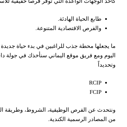
كأحد الوجهات الواعدة التي توفر فرصاً حقيقية للا
طابع الحياة الهادئة.
والفرص الاقتصادية المتنوعة.
ما يجعلها محطة جذب للراغبين في بدء حياة جديدة د
اليوم ومع فريق موقع اليماني سنأخذك في جولة داخ
وتحديداً
RCIP
FCIP
ونتحدث عن الفرص الوظيفية، الشروط، وطريقة التقد
من المصادر الرسمية الكندية.