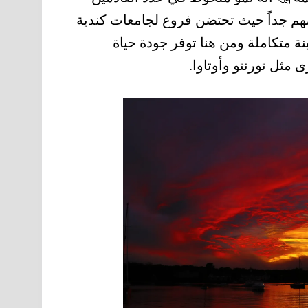
هم جداً حيث تحتضن فروع لجامعات كندية
 متكاملة ومن هنا توفر جودة حياة
مثل تورنتو وأوتاوا.