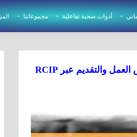
اني
أدوات صحية تفاعلية
مجموعاتنا
المز
الهجرة إلى سودبيري أونتاريو فرص العمل والتقديم عبر RCIP