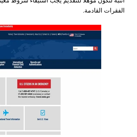
انتبه لتكون مؤهلاً للتقديم يجب استيفاء شروط معي
الفقرات القادمة.