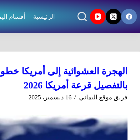
الرئيسية
أقسام اليم
الهجرة العشوائية إلى أمريكا خطو
بالتفصيل قرعة أمريكا 2026
فريق موقع اليماني
16 ديسمبر، 2025