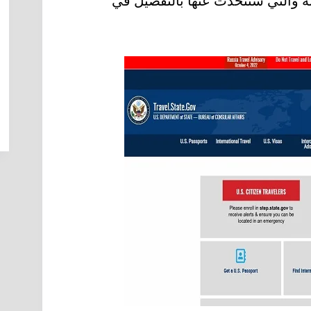
نة والتي سنتحدث عنها بالتفصيل في