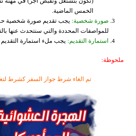
(تكون بتشتغل وتقبض أجر) في مهنة ت
الخمس الماضية.
صورة شخصية:
للمواصفات المحددة والتي سنتحدث عنها بالت
استمارة التقديم:
يجب ملء استمارة التقديم ال
ملحوظة:
تم الغاء شرط جواز السفر كشرط لتعبئ