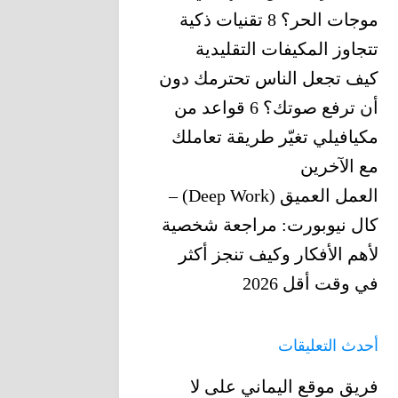
موجات الحر؟ 8 تقنيات ذكية
تتجاوز المكيفات التقليدية
كيف تجعل الناس تحترمك دون
أن ترفع صوتك؟ 6 قواعد من
مكيافيلي تغيّر ‏طريقة تعاملك
مع الآخرين
العمل العميق (Deep Work) –
كال نيوبورت: مراجعة شخصية
لأهم الأفكار وكيف تنجز أكثر
في وقت أقل 2026
أحدث التعليقات
فريق موقع اليماني
على
لا