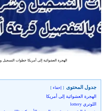
الهجرة العشوائية إلى أمريكا خطوات التسجيل و
جدول المحتوى
إخفاء
الهجرة العشوائية إلى أمريكا
اللوتري lottery