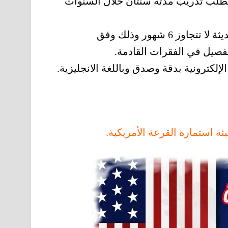
تطلب تدريب مدته سنتان خلال السنوات
يجب تقديم صورة شخصية حديثة لا تتجاوز 6 شهور وذلك وفق
فصيل في الفقرات القادمة.
إلكترونية بدقة وصدق وباللغة الانجليزية.
ة استمارة القرعة الأمريكية.