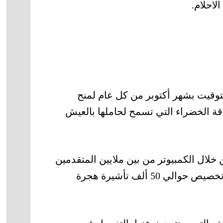
لاحلام.
توقيت بشهر أكتوبر من كل عام لمنح
قة الخضراء التي تسمح لحاملها بالعيش
خلال الكمبيوتر من بين ملايين المتقدمين
من دول مختارة من مختلف قارات العالم حيث يتم تخصيص حوالي 50 ألف تأشيرة هجرة