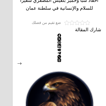
أحفاد سبأ وحمير بلقيس المصقري سفيرا
للسلام والإنسانية في سلطنة عمان
ضع تقيم من فضلك
شارك المقالة