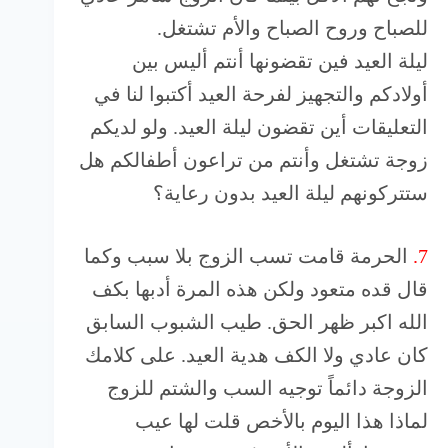
للصباح وروح الصباح والأم تشتغل.
ليلة العيد فين تقضونها أنتم أليس بين
أولادكم والتجهيز لفرحة العيد أكتبوا لنا في
التعليقات أين تقضون ليلة العيد. ولو لديكم
زوجة تشتغل وأنتم من تراعون أطفالكم هل
ستتركونهم ليلة العيد بدون رعاية؟
7.
الحرمة قامت تسب الزوج بلا سبب وكما
قال قده متعود ولكن هذه المرة أدبها بكف
الله اكبر ظهر الحق. طيب الشبوب السابق
كان عادي ولا الكف هدية العيد. على كلامك
الزوجة دائماً توجيه السب والشتم للزوج
لماذا هذا اليوم بالأخص قلت لها عيب