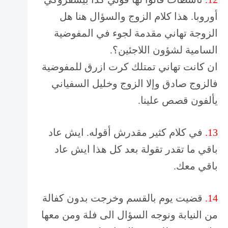
أوروبا. هذا كلام الزوج والسؤال هنا هل
الزوجة تهاني مقدمة لجوء في المفوضية
السامية لشؤون اللاجئين؟.
ان كانت تهاني تمتلك كرت ازرق للمفوضية
فالزوج صادق وإلا الزوج وخليل السفياني
يألفون قصص علينا.
13.
في كلام كثير مقدرش أقوله. ايش عاد
باقي ما تقدر تقولة بعد كل هذا ايش عاد
باقي معك.
14.
قضيت يوم بالقسم وخرجت بدون كفالة
من النيابة ونوجه السؤال الى فلة ومن معها