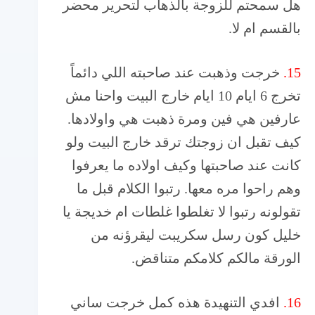
هل سمحتم للزوجة بالذهاب لتحرير محضر
بالقسم ام لا.
15.
خرجت وذهبت عند صاحبته اللي دائماً
تخرج 6 ايام 10 ايام خارج البيت واحنا مش
عارفين هي فين ومرة ذهبت هي واولادها.
كيف تقبل ان زوجتك ترقد خارج البيت ولو
كانت عند صاحبتها وكيف اولاده ما يعرفوا
وهم راحوا مره معها. رتبوا الكلام قبل ما
تقولونه رتبوا لا تغلطوا غلطات ام خديجة يا
خليل كون رسل سكريبت ليقرؤنه من
الورقة مالكم كلامكم متناقض.
16.
افدي التنهيدة هذه كمل خرجت ساني