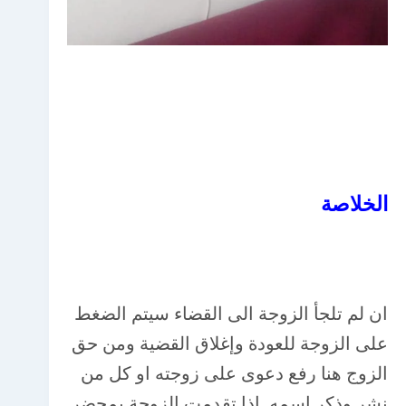
الخلاصة
ان لم تلجأ الزوجة الى القضاء سيتم الضغط
على الزوجة للعودة وإغلاق القضية ومن حق
الزوج هنا رفع دعوى على زوجته او كل من
نشر وذكر اسمه. إذا تقدمت الزوجة بمحضر