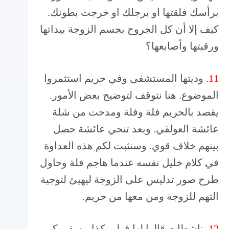
برأسك فلقتها او برجلك او خرجت بطونك.
كيف إلا أن كل الجروح بجسم الزوجة بيداتها
ورقبتها وأصابعها؟
11.
وديتها المستشفى وفي حريم استثمروا
الموضوع. هنا نتوقف لتوضيح بعض الأمور.
يقصد بالحريم فلة وفلة ومدحت من شلة
عائشة العولقي. وبعد تنحي عائشة حصل
بينهم خلاف قوي. وسنثبت لكم هذه العداوة
في كلام خليل نفسه عندما هاجم فلة وحاول
طرح صور تدليس على الزوجة ليهيئ لتوجية
التهم للزوجة ومن معها من حريم.
12.
ناشطات قالوا لها قولي كذا بيسفروكي