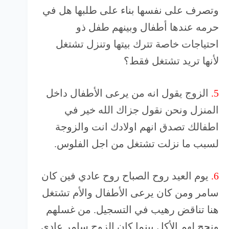
وتصرف على نفسها بناء على طلبها هل في
حرمه عندها أطفال وبينهم طفل ذو
احتياجات خاصة تترك بيتها وتنزل تشتغل
لأنها تريد تشتغل فقط؟
5.
الزوج يقول انه من يرعى الأطفال داخل
المنزل ونحن نقول جزاك الله خير في
اطفالك تصدق انهم اولادك انت والزوجة
لسبب ما نزلت تشتغل من اجل الفلوس.
6.
يوم العيد روح الصباح روح عادي فين كان
سامر ومن كان يرعى الأطفال والأم تشتغل
هنا تناقض رهيب في التسجيل. من غسلهم
ونجح لهم الأكل بينما كان الزوج سامر عادي