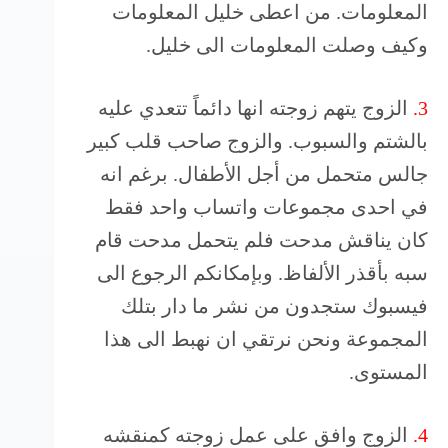
المعلومات. من اعطى خليل المعلومات
وكيف وصلت المعلومات الى خليل.
3.
الزوج يتهم زوجته انها دائماً تتعدي عليه
بالشتم والسبوب. والزوج صاحب قلب كبير
جالس متحمل من أجل الأطفال. برغم انه
في احدى مجموعات واتساب واحد فقط
كان يناقش مدحت فلم يتحمل مدحت قام
سبه بأقذر الألفاظ. وبإمكانكم الرجوع الى
فيسبوك ستجدون من نشر ما دار بتلك
المجموعة ونحن نرتقي ان نهبط الى هذا
المستوى.
4.
الزوج وافق على عمل زوجته كمنقشه