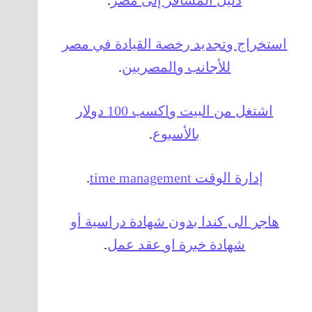
دليل المسافر إلى مصر
.
استخراج وتجديد رخصة القيادة في مصر
للأجانب والمصريين
.
اشتغل من البيت واكسب 100 دولار
بالأسبوع
.
إدارة الوقت time management
.
هاجر الى كندا بدون شهادة دراسية أو
شهادة خبرة او عقد عمل
.