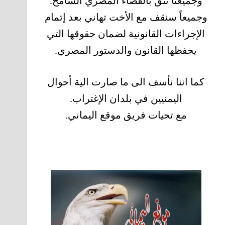
وجميعنا نثق بالقضاء المصري الشامخ.
وجميعاً سنقف مع الأخت تهاني بعد إتمام
الإجراءات القانونية لضمان حقوقها التي
يحفظها القانون والدستور المصري.
كما اننا نأسف الى ما صارت الية أحوال
اليمنيين في بلدان الإغتراب.
مع تحيات فريق موقع اليماني.