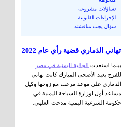
ملحوظة
تساؤلات مشروعة
الإجراءات القانونية
سؤال يجب مناقشته
تهاني الذماري قضية رأي عام 2022
بينما استعدت
الجالية اليمنية في مصر
للفرح بعيد الأضحى المبارك كانت تهاني
الذماري على موعد مرعب مع زوجها وكيل
مساعد أول لوزارة السياحة اليمنية في
حكومة الشرعية اليمنية مدحت العلهي.