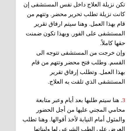
تكن نزيلة العلاج داخل نفس المستشفى إن
كانت نزيلة تطلب تحرير محضر. وتتهم من
قام بهذا العمل. وهنا سيتم ارفاق تقرير
المستشفى على الفور. وبهذا تكون ضمنت
حقها كاملاً.
وإن خرجت من المستشفى تتوجه الى
القسم. وطلب فتح محضر وتتهم من قام
بهذا العمل. وتطلب إرفاق تقرير
المستشفى الذي تلقت به العلاج.
3
. هنا سيتم طلبها بعد أيام وعبر متابعة
محامي المجني عليها من أجل الحضور
والمثول أمام النيابة لأخذ أقوالها. وهنا تطلب
العرض على الطب الشرعي لها ولبناتها