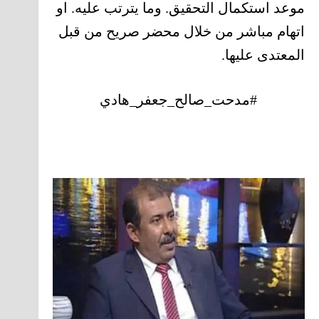
موعد استكمال التحقيق. وما يترتب عليه. او
اتهام مباشر من خلال محضر صريح من قبل
المعتدى عليها.
#مدحت_صالح_جعفر_هادي