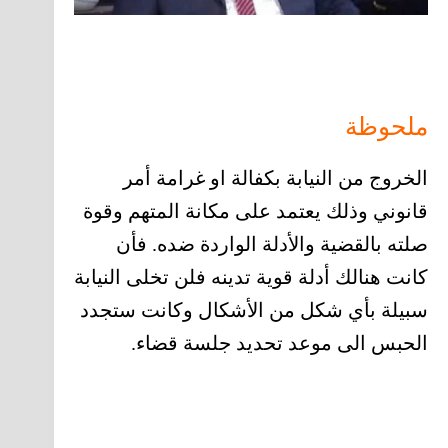
ملحوظة
الخروج من النيابة بكفالة او غرامة أمر
قانوني وذلك يعتمد على مكانة المتهم وقوة
صلته بالقضية والأدلة الواردة ضده. فأن
كانت هنالك أدلة قوية تدينه فلن تخلى النيابة
سبيلة بأي شكل من الأشكال وكانت ستجدد
الحبس الى موعد تحديد جلسة قضاء.