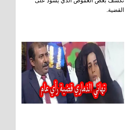
تكشف بعض الغموض الذي يسود على
القضية.