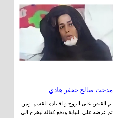
مدحت صالح جعفر هادي
تم القبض على الزوج و اقتياده للقسم. ومن
ثم عرضه على النيابة ودفع كفالة ليخرج الى