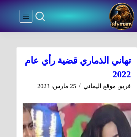
تهاني الذماري قضية رأي عام
2022
فريق موقع اليماني
25 مارس، 2023