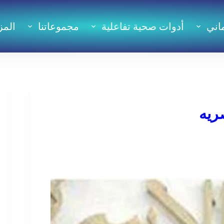
اني
أدوات صحية تفاعلية
مجموعاتنا
المز
ريه