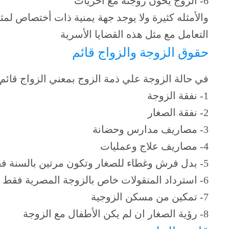
6- الزوج يخون زوجته مع اخريات
والأمثله كثيرة ولا يوجد جهة يمنية ذات أختصاص لمثل
التعامل مع مثل هذه القضايا الأسرية
حقوق الزوجة والزواج قائم
في حالة الزوجة علي ذمة الزوج بمعني الزواج قائ
1- نفقة الزوجة
2- نفقة الصغار
3- مصاريف مدارس وحضانة
4- مصاريف علاج وعمليات
5- بدل فرش وغطاء للصغار وتكون مرتين بالسنة فقط
6- استرداد المنقولات خاص بالزوجة المصرية فقط
7- تمكين من مسكن الزوجية
8- رؤية الصغار ان لم يكن الأطفال مع الزوجة