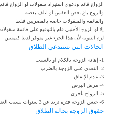
الزواج قائم ودعوى استيراد منقولات لو الزواج قائم
والزوج باع بعض العفش او اتلف بعضه
والقائمة والمنقولات خاصة بالمصريين فقط
إلا لو الزوج الأجنبي قام بالتوقيع على قائمة منقولا
لزم التنويه لأن هذا الجزء غير متوفر لدينا كيمنيين
الحالات التي تستدعي الطلاق
1- إهانة الزوجة بالكلام او بالسبب
2- التعدي على الزوجة بالضرب
3- عدم الإنفاق
4- مرض البرص
5- الزواج بأخرى
6- حبس الزوجة فتره تزيد عن 3 سنوات بسبب العنة
حقوق الزوجة بحالة الطلاق