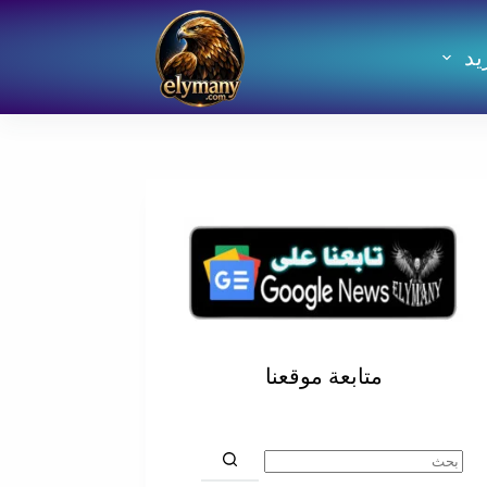
يد
متابعة موقعنا