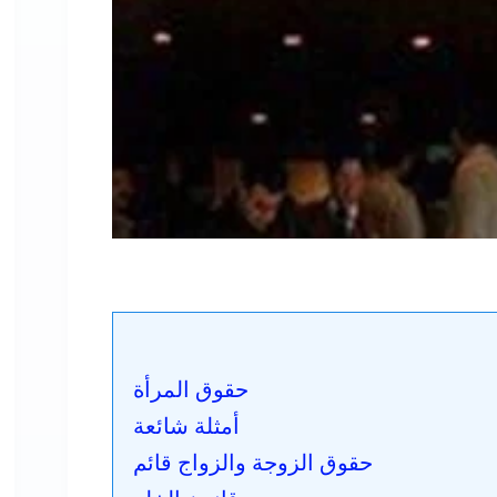
حقوق المرأة
أمثلة شائعة
حقوق الزوجة والزواج قائم