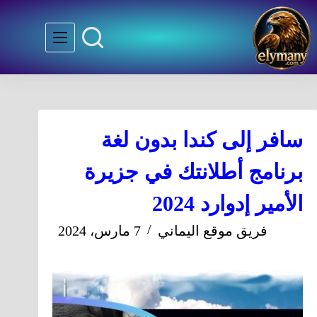
سافر إلى كندا بدون لغة
برنامج أطلانتك في جزيرة
الأمير إدوارد 2024
فريق موقع اليماني
7 مارس، 2024