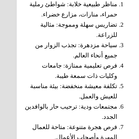
مناظر طبيعية خلابة: شواطئ رملية
حمراء، منارات، مزارع خضراء.
تضاريس سهلة ومموجة: مثالية
للزراعة.
سياحة مزدهرة: تجذب الزوار من
جميع أنحاء العالم.
فرص تعليمية ممتازة: جامعات
وكليات ذات سمعة طيبة.
تكلفة معيشة منخفضة: بيئة مناسبة
للعيش والعمل.
مجتمعات ودية: ترحيب حار بالوافدين
الجدد.
فرص هجرة متنوعة: متاحة للعمال
المهرة وأصحاب الأعمال.