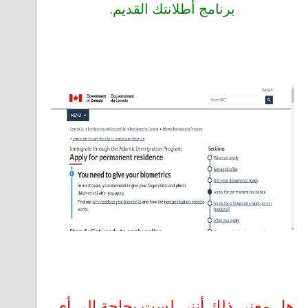
برنامج أطلانتك القديم.
هل معنى ذلك أنني لست بحاجة إلى أي