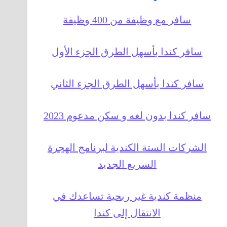
سافر مع وظيفة من 400 وظيفة
سافر كندا بأسهل الطرق الجزء الأول
سافر كندا بأسهل الطرق الجزء الثاني
سافر كندا بدون لغه و سكن مدعوم 2023
الشركات الستة الكندية لبرنامج الهجرة
السريع الجديد
منظمة كندية غير ربحية تساعدك في
الانتقال إلى كندا