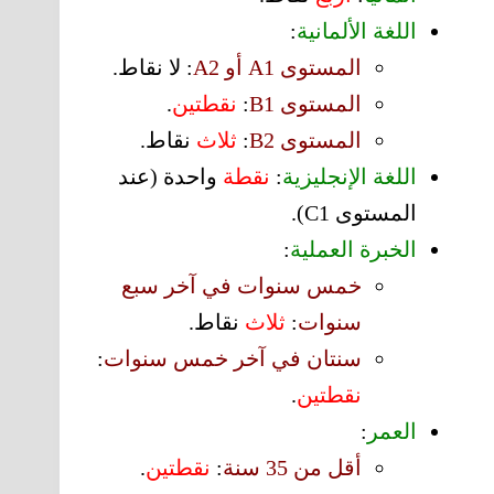
اللغة الألمانية
:
المستوى A1 أو A2
:
لا نقاط.
المستوى B1
:
نقطتين
.
المستوى B2
:
ثلاث
نقاط.
اللغة الإنجليزية
:
نقطة
واحدة (عند
المستوى C1).
الخبرة العملية
:
خمس سنوات في آخر سبع
سنوات
:
ثلاث
نقاط.
سنتان في آخر خمس سنوات
:
نقطتين
.
العمر
:
أقل من 35 سنة
:
نقطتين
.