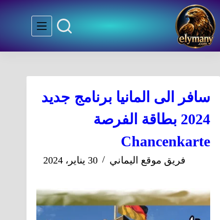
سافر الى المانيا برنامج جديد
2024 بطاقة الفرصة
Chancenkarte
فريق موقع اليماني
30 يناير، 2024