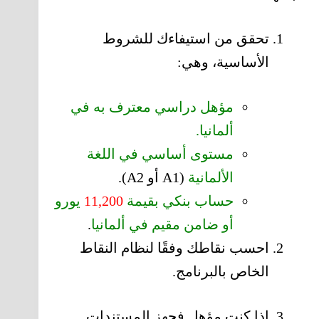
تحقق من استيفاءك للشروط
الأساسية، وهي:
مؤهل دراسي معترف به في
ألمانيا.
مستوى أساسي في اللغة
الألمانية
(A1 أو A2).
حساب بنكي بقيمة
11,200
يورو
أو ضامن مقيم في ألمانيا
.
احسب نقاطك وفقًا لنظام النقاط
الخاص بالبرنامج.
إذا كنت مؤهل فجهز المستندات