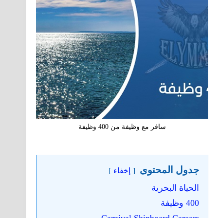
سافر مع وظيفة من 400 وظيفة
جدول المحتوى
إخفاء
الحياة البحرية
400 وظيفة