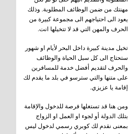
مهنتك من ضمن الوظائف المطلوبة. وذلك
يعود الى احتياجهم الى مجموعة كبيرة من
الحرف والمهن التي قد لا تتخيلها انت.
تخيل مدينة كبيرة داخل البحر لأيام او شهور
ستحتاج الى كل سبل الحياة والوظائف
والحرف لتقديم أفضل خدمة للمسافرين
على متنها والتي سترسو في بلد ما يقدم لك
إقامة يا عزيزي.
ومن هنا قد تستغلها فرصة للدخول والإقامة
بتلك الدولة أو لجوء او العمل او الزواج
بمعنى نقدم لك كوبري رسمي لدخول ليس