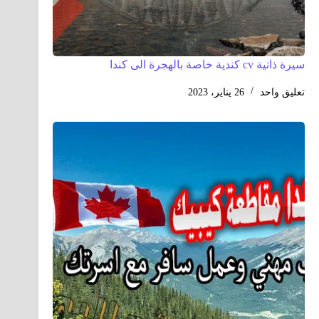
سيرة ذاتية cv كندية خاصة بالهجرة الى كندا
تعليق واحد
26 يناير، 2023