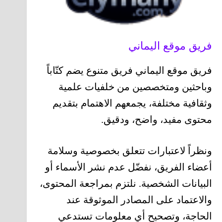
فريق موقع اليماني
فريق موقع اليماني فريق متنوع يضم كتّاباً
وباحثين ومتخصصين من خلفيات علمية
وثقافية مختلفة، يجمعهم الاهتمام بتقديم
محتوى مفيد، واضح، ودقيق.
ونظراً لاعتبارات تتعلق بخصوصية وسلامة
أعضاء الفريق، نفضّل عدم نشر الأسماء أو
البيانات الشخصية. نلتزم بمراجعة المحتوى،
والاعتماد على المصادر الموثوقة عند
الحاجة، وتصحيح أي معلومات تستدعي