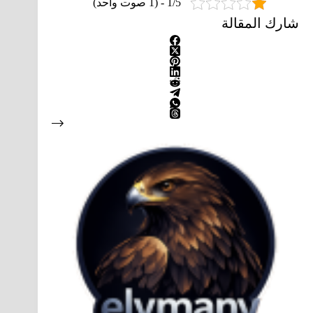
1/5 - (1 صوت واحد)
شارك المقالة