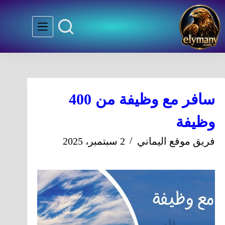
سافر مع وظيفة من 400
وظيفة
فريق موقع اليماني
2 سبتمبر، 2025