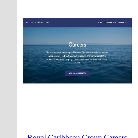
Royal Caribbean Group Careers