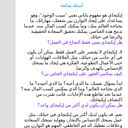
أسئلة شائعة
إيكيجاي هو مفهوم ياباني يعني "سبب الوجود"، وهو
يساعدك على إيجاد التوازن بين شغفك، مهاراتك، ما
يحتاجه العالم منك، وما يمكنك كسب المال منه. عندما
تدمج هذه العناصر، يمكنك تحقيق السعادة الحقيقية
والرضا في حياتك.
هل إيكيجاي يعني فقط النجاح في العمل؟
لا، إيكيجاي لا يقتصر على العمل فقط. يمكن أن يكون
في أي جانب من حياتك، مثل العلاقات، الهوايات، أو
حتى الأعمال التطوعية. الفكرة هي إيجاد ما يمنحك
الإحساس بالهدف والرضا.
كيف يمكنني العثور على إيكيجاي الخاص بي؟
ابدأ بسؤال نفسك: ما الذي أحبه؟ ما الذي أجيده؟ ما
الذي يحتاجه العالم؟ وما الذي يمكنني كسب المال منه؟
عندما تجد تقاطع هذه الإجابات، فأنت تقترب من
اكتشاف إيكيجايك.
هل يمكن أن يكون لدي أكثر من إيكيجاي واحد؟
نعم، قد يكون لديك أكثر من إيكيجاي في حياتك، مثل
عمل يمنحك الإحساس بالإنجاز، وهواية تمنحك السعادة،
وعلاقات تعطيك الدعم العاطفي. المهم هو التوازن بين