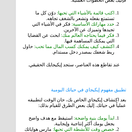
فإليك بعض الخطوات العملية:
اكتب قائمة بالأشياء التي تحبها:
دوّن كل ما
تستمتع بفعله وتشعر بالشغف تجاهه.
حدد مهاراتك الأساسية:
فكر في الأشياء التي
تجيدها وتميزك عن الآخرين.
فكر فيما يحتاجه العالم منك:
ابحث عن القضايا
التي يمكنك المساهمة فيها.
اكتشف كيف يمكنك كسب المال مما تحب:
حاول
ربط شغفك بمصدر دخل مستدام.
عند تقاطع هذه العناصر، ستجد إيكيجايك الحقيقي.
تطبيق مفهوم إيكيجاي في حياتك اليومية
بعد اكتشاف إيكيجاي الخاص بك، حان الوقت لتطبيقه
عملياً في حياتك. إليك بعض الطرق للقيام بذلك:
ابدأ يومك بنية واضحة:
استيقظ مع هدف واضح
يجعل يومك أكثر إنتاجية وإيجابية.
خصص وقت للأنشطة التي تحبها:
مارس هواياتك