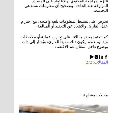
نلتزم بمراجعة المحتوى، والاعتماد على المصادر
الموثوقة عند الحاجة، وتصحيح أي معلومات تستدعي
التحديث.
نحرص على تبسيط المعلومات بلغة واضحة، مع احترام
عقل القارئ، والابتعاد عن التعقيد أو المبالغة.
كما تعتمد بعض مقالاتنا على تجارب عملية أو ملاحظات
ميدانية عندما يكون ذلك مفيداً للقارئ، ويُشار إلى ذلك
بوضوح داخل المقال عند الاقتضاء.
المقالات: 272
مقالات مشابهة