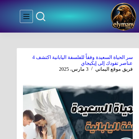
سر الحياة السعيدة وفقاً للفلسفة اليابانية اكتشف 4
عناصر تقودك إلى إيكيجاي
فريق موقع اليماني
3 مارس، 2025