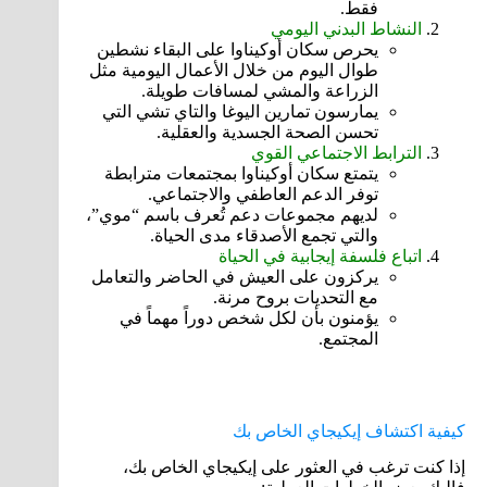
فقط.
النشاط البدني اليومي
يحرص سكان أوكيناوا على البقاء نشطين
طوال اليوم من خلال الأعمال اليومية مثل
الزراعة والمشي لمسافات طويلة.
يمارسون تمارين اليوغا والتاي تشي التي
تحسن الصحة الجسدية والعقلية.
الترابط الاجتماعي القوي
يتمتع سكان أوكيناوا بمجتمعات مترابطة
توفر الدعم العاطفي والاجتماعي.
لديهم مجموعات دعم تُعرف باسم “موي”،
والتي تجمع الأصدقاء مدى الحياة.
اتباع فلسفة إيجابية في الحياة
يركزون على العيش في الحاضر والتعامل
مع التحديات بروح مرنة.
يؤمنون بأن لكل شخص دوراً مهماً في
المجتمع.
كيفية اكتشاف إيكيجاي الخاص بك
إذا كنت ترغب في العثور على إيكيجاي الخاص بك،