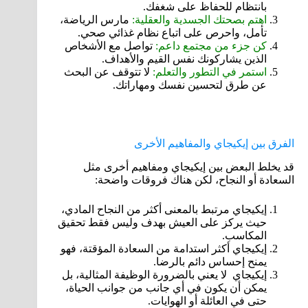
بانتظام للحفاظ على شغفك.
اهتم بصحتك الجسدية والعقلية:
مارس الرياضة،
تأمل، واحرص على اتباع نظام غذائي صحي.
كن جزء من مجتمع داعم:
تواصل مع الأشخاص
الذين يشاركونك نفس القيم والأهداف.
استمر في التطور والتعلم:
لا تتوقف عن البحث
عن طرق لتحسين نفسك ومهاراتك.
الفرق بين إيكيجاي والمفاهيم الأخرى
قد يخلط البعض بين إيكيجاي ومفاهيم أخرى مثل
السعادة أو النجاح، لكن هناك فروقات واضحة:
إيكيجاي مرتبط بالمعنى أكثر من النجاح المادي،
حيث يركز على العيش بهدف وليس فقط تحقيق
المكاسب.
إيكيجاي أكثر استدامة من السعادة المؤقتة، فهو
يمنح إحساس دائم بالرضا.
إيكيجاي لا يعني بالضرورة الوظيفة المثالية، بل
يمكن أن يكون في أي جانب من جوانب الحياة،
حتى في العائلة أو الهوايات.