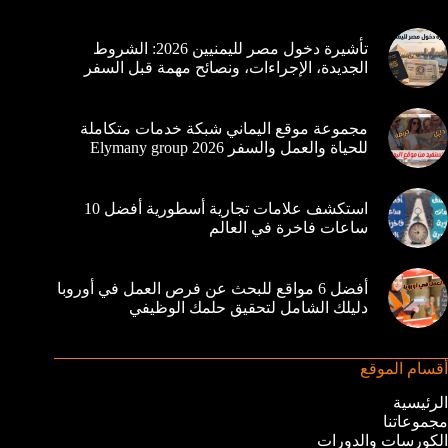
تأشيرة دخول مصر لليمنيين 2026: الشروط
الجديدة، الإجراءات، ونصائح مهمة قبل السفر
مجموعة موقع اليماني شبكة خدمات متكاملة
للحياة والعمل والسفر 2026 Elymany group
استكشف علامات تجارية أسطورية أفضل 10
ساعات فاخرة في العالم
أفضل 6 مواقع للبحث عن فرص العمل في أوروبا
دليلك الشامل لتحقيق حلمك الوظيفي
أقسام الموقع
الرئيسية
مجموعاتنا
الكورسات والدورات