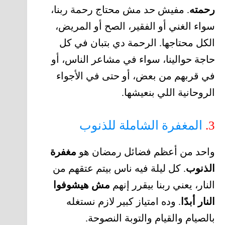
رحمته
. مفيش حد مش محتاج رحمة ربنا،
سواء الغني أو الفقير، الصح أو المريض،
الكل محتاجها. الرحمة دي بتبان في كل
حاجة حوالينا، سواء في مشاعر الناس، أو
في قربهم من بعض، أو حتى في الأجواء
الروحانية اللي بنعيشها.
3.
المغفرة الشاملة للذنوب
واحد من أعظم فضائل رمضان هو
مغفرة
الذنوب
. كل ليلة فيه ناس بيتم عتقهم من
النار، يعني ربنا بيقرر إنهم
مش هيشوفوا
النار أبدًا
. وده امتياز كبير لازم نستغله
بالصيام والقيام والتوبة النصوحة.