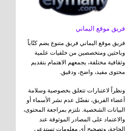
فريق موقع اليماني
فريق موقع اليماني فريق متنوع يضم كتّاباً
وباحثين ومتخصصين من خلفيات علمية
وثقافية مختلفة، يجمعهم الاهتمام بتقديم
محتوى مفيد، واضح، ودقيق.
ونظراً لاعتبارات تتعلق بخصوصية وسلامة
أعضاء الفريق، نفضّل عدم نشر الأسماء أو
البيانات الشخصية. نلتزم بمراجعة المحتوى،
والاعتماد على المصادر الموثوقة عند
الحاجة، وتصحيح أي معلومات تستدعي