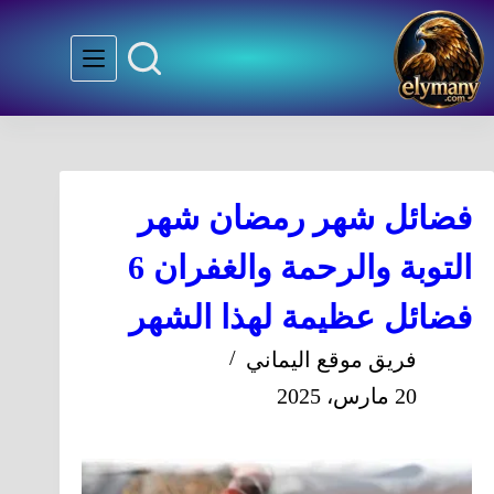
فضائل شهر رمضان شهر
التوبة والرحمة والغفران 6
فضائل عظيمة لهذا الشهر
فريق موقع اليماني
20 مارس، 2025