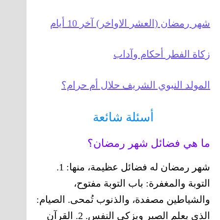
شهر رمضان (العشر الاواخر) آخر 10 أيام
زكاة الفطر أحكام وآداب
المولد النبوي الشريف حلال أم حرام؟
أسئلة شائعة
ما هي فضائل شهر رمضان؟
شهر رمضان له فضائل عظيمة، منها: 1.
التوبة والمغفرة: باب التوبة مفتوح،
والشياطين مصفدة، والذنوب تُمحى. الصيام:
الذي يعلم الصبر ويزكي النفس. 2. القرآن