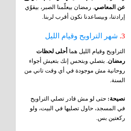
عن المعاصي
. رمضان بيعلّمنا الصبر، بيقوّي
إرادتنا، وبيساعدنا نكون أقرب لربنا.
3.
شهر التراويح وقيام الليل
التراويح وقيام الليل هما
أحلى لحظات
رمضان
. بتصلي وبتحس إنك بتعيش أجواء
روحانية مش موجودة في أي وقت تاني من
السنة.
نصيحة:
حتى لو مش قادر تصلي التراويح
في المسجد، حاول تصليها في البيت، ولو
ركعتين بس.