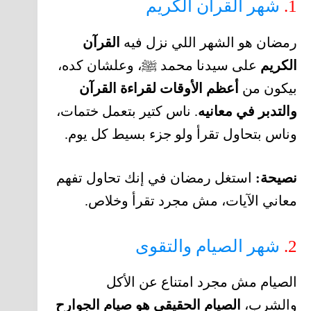
1.
شهر القرآن الكريم
رمضان هو الشهر اللي نزل فيه
القرآن
الكريم
على سيدنا محمد ﷺ، وعلشان كده،
بيكون من
أعظم الأوقات لقراءة القرآن
والتدبر في معانيه
. ناس كتير بتعمل ختمات،
وناس بتحاول تقرأ ولو جزء بسيط كل يوم.
نصيحة:
استغل رمضان في إنك تحاول تفهم
معاني الآيات، مش مجرد تقرأ وخلاص.
2.
شهر الصيام والتقوى
الصيام مش مجرد امتناع عن الأكل
والشرب،
الصيام الحقيقي هو صيام الجوارح