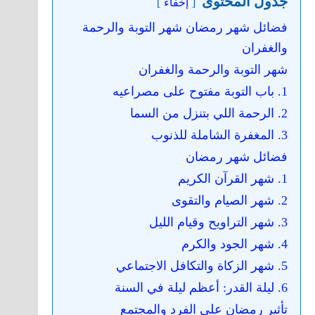
جدول المحتوى
إخفاء
فضائل شهر رمضان شهر التوبة والرحمة
والغفران
شهر التوبة والرحمة والغفران
1. باب التوبة مفتوح على مصراعيه
2. الرحمة اللي بتنزل من السما
3. المغفرة الشاملة للذنوب
فضائل شهر رمضان
1. شهر القرآن الكريم
2. شهر الصيام والتقوى
3. شهر التراويح وقيام الليل
4. شهر الجود والكرم
5. شهر الزكاة والتكافل الاجتماعي
6. ليلة القدر: أعظم ليلة في السنة
تأثير رمضان على الفرد والمجتمع