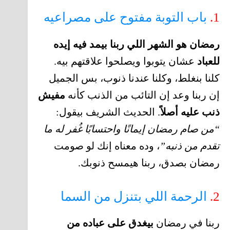
1.
باب التوبة مفتوح على مصراعيه
رمضان هو الشهر اللي ربنا بيمد فيه إيده
للعباد
عشان يتوبوا ويصلحوا علاقتهم بيه.
كلنا بنغلط، وكلنا عندنا ذنوب، بس الجميل
إن ربنا وعد إن التائب من الذنب كأنه
مفيش
ذنب عليه أصلاً
. الحديث الشريف بيقول:
“من صام رمضان إيمانًا واحتسابًا غُفر له ما
تقدم من ذنبه”
، وده معناه إنك لو صومت
رمضان بصدق، ربنا هيمسح ذنوبك.
2.
الرحمة اللي بتنزل من السما
ربنا في رمضان
بيغدق على عباده من