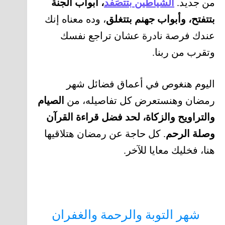
من جديد.
الشياطين بتتصَفَّد
، أبواب الجنة
بتتفتح، وأبواب جهنم بتتغلق
، وده معناه إنك
عندك فرصة نادرة عشان تراجع نفسك
وتقرب من ربنا.
اليوم هنغوص في أعماق فضائل شهر
رمضان وهنستعرض كل تفاصيله، من
الصيام
والتراويح والزكاة، لحد فضل قراءة القرآن
وصلة الرحم
. كل حاجة عن رمضان هتلاقيها
هنا، فخليك معايا للآخر.
شهر التوبة والرحمة والغفران