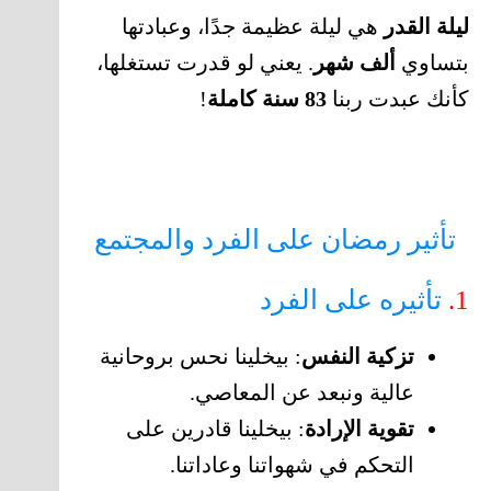
ليلة القدر
هي ليلة عظيمة جدًا، وعبادتها
بتساوي
ألف شهر
. يعني لو قدرت تستغلها،
كأنك عبدت ربنا
83 سنة كاملة
!
تأثير رمضان على الفرد والمجتمع
1.
تأثيره على الفرد
تزكية النفس
: بيخلينا نحس بروحانية
عالية ونبعد عن المعاصي.
تقوية الإرادة
: بيخلينا قادرين على
التحكم في شهواتنا وعاداتنا.