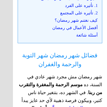
1. تأثيره على الفرد
2. تأثيره على المجتمع
كيف نغتنم شهر رمضان؟
أفضل الأعمال في رمضان
أسئلة شائعة
فضائل شهر رمضان شهر التوبة
والرحمة والغفران
شهر رمضان مش مجرد شهر عادي في
السنة، ده
موسم الرحمة والمغفرة والتقرب
من ربنا
. في الشهر ده، بتتغير حياة ناس
كتير، وبيكون فرصة ذهبية لأي حد عايز يبدأ