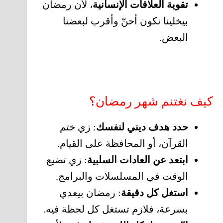
تقوية العلاقات الإنسانية
، لأن رمضان
بيخلينا نكون أحنّ وأقرب لبعضنا
البعض.
كيف نغتنم شهر رمضان؟
حدد هدف ديني لنفسك
: زي ختم
القرآن، أو المحافظة على القيام.
ابتعد عن العادات السلبية
: زي تضيع
الوقت في المسلسلات والبرامج.
استغل كل دقيقة
: رمضان بيعدي
بسرعة، فلازم تستغل كل لحظة فيه.