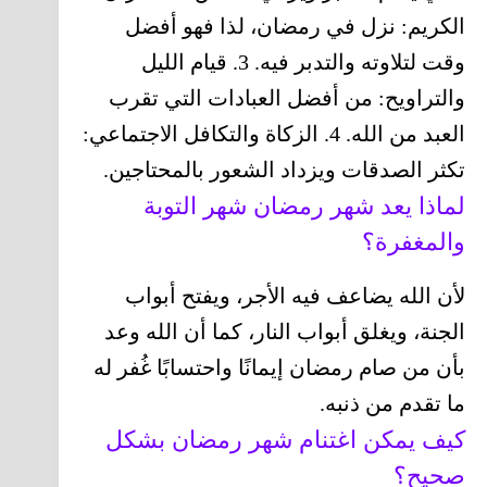
الكريم: نزل في رمضان، لذا فهو أفضل
وقت لتلاوته والتدبر فيه. 3. قيام الليل
والتراويح: من أفضل العبادات التي تقرب
العبد من الله. 4. الزكاة والتكافل الاجتماعي:
تكثر الصدقات ويزداد الشعور بالمحتاجين.
لماذا يعد شهر رمضان شهر التوبة
والمغفرة؟
لأن الله يضاعف فيه الأجر، ويفتح أبواب
الجنة، ويغلق أبواب النار، كما أن الله وعد
بأن من صام رمضان إيمانًا واحتسابًا غُفر له
ما تقدم من ذنبه.
كيف يمكن اغتنام شهر رمضان بشكل
صحيح؟