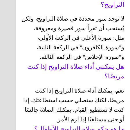
التراويح؟
لا توجد سور محددة في صلاة التراويح، ولكن
يُستحب أن تقرأ سور قصيرة ومعروفة،
مثل: سورة الأعلى في الركعة الأولى،
و"سورة الكافرون" في الركعة الثانية،
و"سورة الإخلاص" في الركعة الثالثة.
هل يمكنني أداء صلاة التراويح إذا كنت
مريضًا؟
نعم، يمكنك أداء صلاة التراويح إذا كنت
مريضًا، لكنك ستصلي حسب استطاعتك. إذا
كنت لا تستطيع القيام، يمكنك الصلاة جالسًا
أو حتى مستلقيًا إذا لزم الأمر.
ما هو حكم صلاة التراويح للأطفال؟