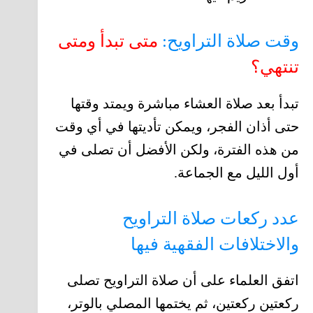
وقت صلاة التراويح:
متى تبدأ ومتى
تنتهي؟
تبدأ بعد صلاة العشاء مباشرة ويمتد وقتها
حتى أذان الفجر، ويمكن تأديتها في أي وقت
من هذه الفترة، ولكن الأفضل أن تصلى في
أول الليل مع الجماعة.
عدد ركعات صلاة التراويح
والاختلافات الفقهية فيها
اتفق العلماء على أن صلاة التراويح تصلى
ركعتين ركعتين، ثم يختمها المصلي بالوتر،