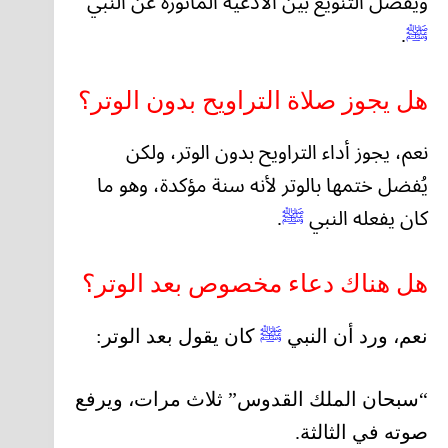
ويفضل التنويع بين الأدعية المأثورة عن النبي
ﷺ
.
هل يجوز صلاة التراويح بدون الوتر؟
نعم، يجوز أداء التراويح بدون الوتر، ولكن
يُفضل ختمها بالوتر لأنه سنة مؤكدة، وهو ما
كان يفعله النبي
ﷺ
.
هل هناك دعاء مخصوص بعد الوتر؟
نعم، ورد أن النبي
ﷺ
كان يقول بعد الوتر:
“سبحان الملك القدوس” ثلاث مرات، ويرفع
صوته في الثالثة.