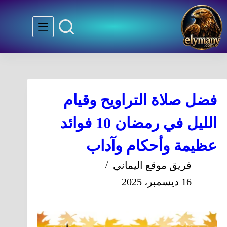
فضل صلاة التراويح وقيام
الليل في رمضان 10 فوائد
عظيمة وأحكام وآداب
فريق موقع اليماني
16 ديسمبر، 2025