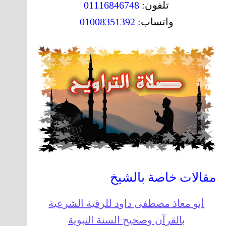
تلفون:
01116846748
واتساب:
01008351392
مقالات خاصة بالشيخ
أبو معاذ مصطفى داود للرقية الشرعية
بالقرآن وصحيح السنة النبوية