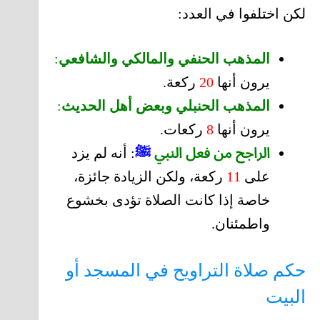
لكن اختلفوا في العدد:
المذهب الحنفي والمالكي والشافعي
:
يرون أنها
20
ركعة.
المذهب الحنبلي وبعض أهل الحديث
:
يرون أنها
8
ركعات.
الراجح من فعل النبي
ﷺ
: أنه لم يزد
على
11
ركعة، ولكن الزيادة جائزة،
خاصة إذا كانت الصلاة تؤدى بخشوع
واطمئنان.
حكم صلاة التراويح في المسجد أو
البيت