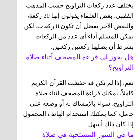
يختلف عدد ركعات التراويح حسب المذهب
الفقهي. بعض العلماء يقولون إنها 20 ركعة،
والبعض الآخر يفضل أن تكون 8 ركعات. لكن
يمكن للمسلم أداء أي عدد من الركعات
بشرط أن يصليها ركعتين ركعتين.
هل يجوز لي قراءة المصحف أثناء صلاة
التراويح؟
نعم، إذا لم تكن قد حفظت القرآن الكريم
كاملاً، يمكنك قراءة المصحف أثناء صلاة
التراويح، سواء بالإمساك به أو وضعه على
حامل، كما يمكنك استخدام الهاتف المحمول
إذا كان ذلك أسهل.
ما هي السور المستحبة في صلاة