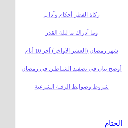
زكاة الفطر أحكام وآداب
وما أدراك ما ليلة القدر
شهر رمضان (العشر الاواخر) آخر 10 أيام
أوضح بيان في تصفيد الشياطين في رمضان
شروط وضوابط الرقية الشرعية
الختام