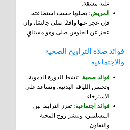
عليه مشقة.
المريض
:
يصليها حسب استطاعته،
فإن عجز عنها واقفًا صلى جالسًا، وإن
عجز عن الجلوس صلى وهو مستلقٍ.
فوائد صلاة التراويح الصحية
والاجتماعية
فوائد صحية
:
تنشط الدورة الدموية،
وتحسن اللياقة البدنية، وتساعد على
الاسترخاء.
فوائد اجتماعية
:
تعزز الترابط بين
المسلمين، وتنشر روح المحبة
والتعاون.