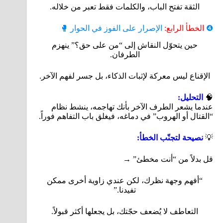
الثقة تفتح الباب، والكلمات فقط تعبر من خلاله.
❹
الخطأ الرابع:
الإصرار على الفوز في الحوار 🥊
حين يتحوّل النقاش إلى “من على حق؟” ينهزم
الطرفان.
الإقناع ليس معركة لإثبات الذكاء، بل جسر لفهم الآخر.
🧠
التحليل:
عندما يشعر الطرف الآخر بأنك تهاجمه، ينشط نظام
“القتال أو الهروب” في دماغه، فيغلق باب التفاهم فوراً.
💡
نصيحة لتجنّب الخطأ:
قل بدلاً من “أنت مخطئ” →
“أفهم وجهة نظرك، لكن عندي زاوية أخرى ممكن
تفيدنا.”
التعاطف لا يُضعف حجّتك، بل يجعلها أكثر قبولاً.