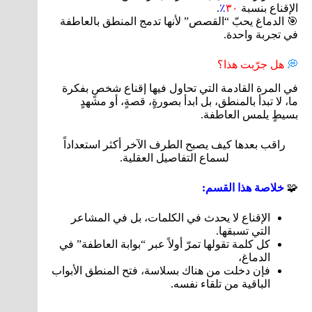
الإقناع بنسبة
٣٠
٪
.
🎯 الدماغ يحبّ “القصص” لأنها تدمج المنطق بالعاطفة
في تجربة واحدة.
💭
هل جرّبت هذا؟
في المرة القادمة التي تحاول فيها إقناع شخصٍ بفكرة
ما، لا تبدأ بالمنطق، بل ابدأ بصورةٍ، قصةٍ، أو مشهدٍ
بسيطٍ يلمس العاطفة.
راقب بعدها كيف يصبح الطرف الآخر أكثر استعداداً
لسماع التفاصيل العقلية.
🧩
خلاصة هذا القسم:
الإقناع لا يحدث في الكلمات، بل في المشاعر
التي تسبقها.
كل كلمة تقولها تمرّ أولاً عبر “بوابة العاطفة” في
الدماغ،
فإن دخلت من هناك بسلاسة، فتح المنطق الأبواب
الباقية من تلقاء نفسه.