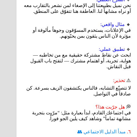
نحن نميل بطبيعتنا إلى الإصغاء لمن نشعر بالتقارب معه
أو نراه مشابهاً لنا. العاطفة هنا تتفوّق على المنطق.
🔸
مثال واقعي:
في الإعلانات، يستخدم المسوّقون وجوهاً مألوفة أو
مؤثرة لأن الناس يثقون بمن يحبّونهم.
🔹
تطبيق عملي:
ابحث عن نقاط مشتركة حقيقية مع من تخاطبه —
هواية، تجربة، أو اهتمام مشترك — لتفتح باب القبول
قبل النقاش.
⚠️
تحذير:
لا تتصنّع التشابه، فالناس يكتشفون الزيف بسرعة. كن
صادقاً في التواصل.
💭
هل جرّبت هذا؟
في اجتماعك القادم، ابدأ بعبارة مثل: “مرّيت بتجربة
مشابهة تماماً” وشاهد كيف يلين الجو فوراً.
٦.
مبدأ الدليل الاجتماعي 👥