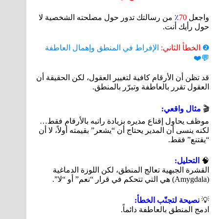
واجعل
70
٪
من رسالتك تدور حول مصلحته الشخصية لا
حول رأيك أنت.
❷
الخطأ الثاني:
الإفراط في المنطق وإهمال العاطفة
💬❤️
قد تظن أن الأرقام كافية لتغيير العقول، لكن الحقيقة أن
العقول تقرر بالعاطفة وتبرّر بالمنطق.
🎬
مثال واقعي:
موظف يحاول إقناع مديره بزيادة راتبه بالأرقام فقط…
لكنه ينسى أن المدير يحتاج أن “يشعر” بقيمته أولاً، لا أن
“يقتنع” فقط.
🧠
التحليل:
القشرة الجبهية تعالج المنطق، لكن اللوزة الدماغية
(Amygdala) هي التي تتحكم في قرار “نعم” أو “لا”.
💡
نصيحة لتجنّب الخطأ:
ادمج المنطق بالعاطفة دائماً.