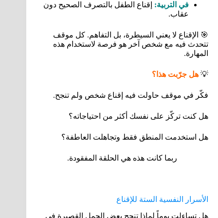
في التربية:
إقناع الطفل بالتصرف الصحيح دون
عقاب.
🎯 الإقناع لا يعني السيطرة، بل التفاهم. كل موقف
تتحدث فيه مع شخص آخر هو فرصة لاستخدام هذه
المهارة.
💡
هل جرّبت هذا؟
فكّر في موقف حاولت فيه إقناع شخص ولم تنجح.
هل كنت تركّز على نفسك أكثر من احتياجاته؟
هل استخدمت المنطق فقط وتجاهلت العاطفة؟
ربما كانت هذه هي الحلقة المفقودة.
الأسرار النفسية الستة للإقناع
هل تساءلت يوماً لماذا تنجح بعض الجمل القصيرة في