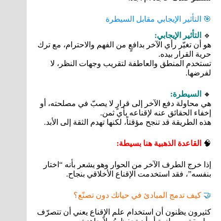
🎯 التأثير الإيجابي مقابل السيطرة
🔹
التأثير الإيجابي:
هو أن تغيّر رأي الآخر بدافعٍ من الفهم والاحترام، مع ترك
حرية القرار بيده.
تستخدم المنطق والعاطفة لتقريب وجهات النظر، لا
لفرضها.
🔸
السيطرة:
هي محاولة دفع الآخر إلى قرارٍ لا يصبّ في مصلحته، أو
إخفاء الحقائق عنه لإقناعه بأي ثمن.
هذه الطريقة قد تنجح مؤقتاً، لكنها تهدم الثقة إلى الأبد.
🧠
القاعدة الذهبية هنا بسيطة:
إذا خرج الطرف الآخر من الحوار وهو يشعر بأنه “اختار
بنفسه”، فقد استخدمت الإقناع الأخلاقي بنجاح.
🤝
كيف تدمج المبادئ في حياتك دون تصنّع؟
كثيرون يظنون أن استخدام علم الإقناع يعني أن تتصرّف