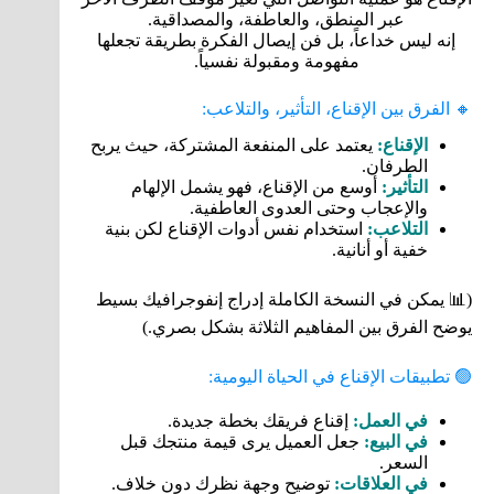
عبر المنطق، والعاطفة، والمصداقية.
إنه ليس خداعاً، بل فن إيصال الفكرة بطريقة تجعلها
مفهومة ومقبولة نفسياً.
🔸 الفرق بين الإقناع، التأثير، والتلاعب:
الإقناع:
يعتمد على المنفعة المشتركة، حيث يربح
الطرفان.
التأثير:
أوسع من الإقناع، فهو يشمل الإلهام
والإعجاب وحتى العدوى العاطفية.
التلاعب:
استخدام نفس أدوات الإقناع لكن بنية
خفية أو أنانية.
(📊 يمكن في النسخة الكاملة إدراج إنفوجرافيك بسيط
يوضح الفرق بين المفاهيم الثلاثة بشكل بصري.)
🟢 تطبيقات الإقناع في الحياة اليومية:
في العمل:
إقناع فريقك بخطة جديدة.
في البيع:
جعل العميل يرى قيمة منتجك قبل
السعر.
في العلاقات:
توضيح وجهة نظرك دون خلاف.