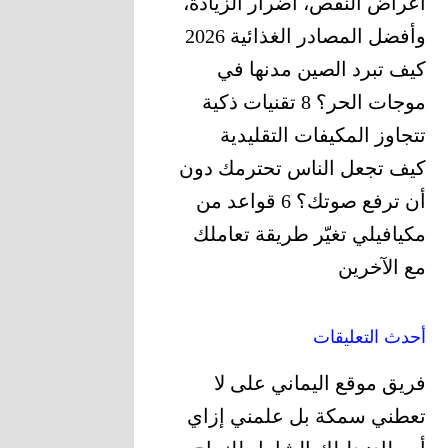
أعراض النقص، أضرار الزيادة،
وأفضل المصادر الغذائية 2026
كيف تبرد الصين مدنها في
موجات الحر؟ 8 تقنيات ذكية
تتجاوز المكيفات التقليدية
كيف تجعل الناس تحترمك دون
أن ترفع صوتك؟ 6 قواعد من
مكيافيلي تغيّر ‏طريقة تعاملك
مع الآخرين
أحدث التعليقات
فريق موقع اليماني
على
لا
تعطني سمكة بل علمني إزاي