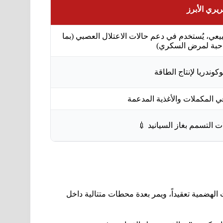
يري الأبرز
، يُستخدم في دعم حالات الاعتلال العصبي (بما
حبة لمرض السكري)
كوندريا لإنتاج الطاقة
في المكملات والأغذية المدعمة
ت التسمم بغاز السيانيد 💉
ر العمليات الهضمية تعقيداً، ويمر بعدة محطات متتالية داخل