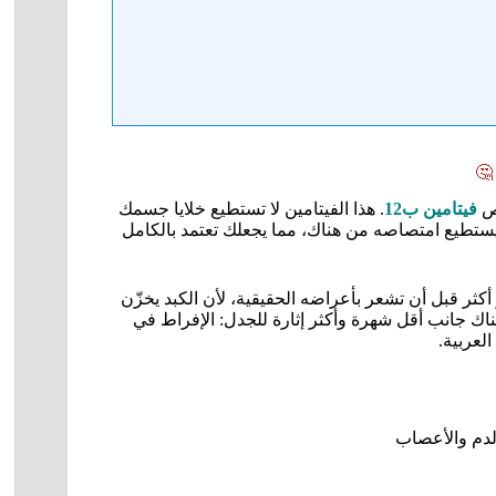
🤔
قص
فيتامين ب12
. هذا الفيتامين لا تستطيع خلايا جسمك
ا يستطيع امتصاصه من هناك، مما يجعلك تعتمد بالكامل
كثر قبل أن تشعر بأعراضه الحقيقية، لأن الكبد يخزّن
اك جانب أقل شهرة وأكثر إثارة للجدل: الإفراط في
لعربية.