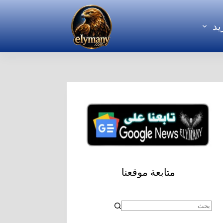
يد
متابعة موقعنا