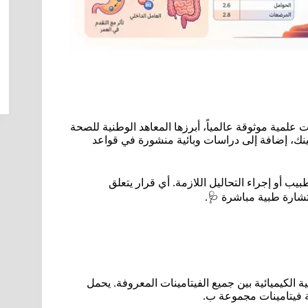
علمية موثوقة عالمياً، أبرزها المعاهد الوطنية للصحة
مايو كلينك، إضافة إلى دراسات وبائية منشورة في قواعد
بيب أو إجراء التحاليل اللازمة. أي قرار يتعلق
شارة طبية مباشرة 🩺.
ن الناحية الكيميائية بين جميع الفيتامينات المعروفة. يحمل
ة فيتامينات مجموعة ب.