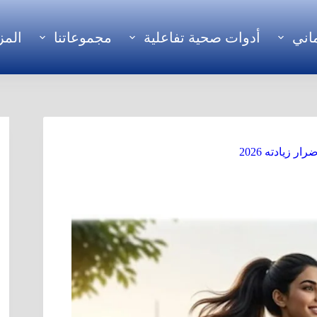
اني
أدوات صحية تفاعلية
مجموعاتنا
المز