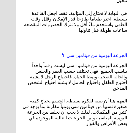
تتخيل
في النهاية لا تحتاج إلى المثالية. فقط اجعل القاعدة
بسيطة. اختر طعاماً طازجاً قدر الإمكان وقلل وقت
الطهي واستخدم ماءً أقل ولا تترك الخضروات المقطعة
ساعات طويلة قبل تناولها
الجرعة اليومية من فيتامين سي 💊
الجرعة اليومية من فيتامين سي ليست رقماً واحداً
يناسب الجميع. فهي تختلف حسب العمر والجنس
والحالة الصحية ونمط الحياة. فاحتياج الرجل لا يشبه
احتياج الطفل واحتياج الحامل لا يشبه احتياج الشخص
المدخن
المهم هنا أن ننتبه لفكرة بسيطة. الجسم يحتاج كمية
صغيرة نسبياً من فيتامين سي يومياً مقارنة بما يوجد في
كثير من المكملات. لذلك لا يجب أن نخلط بين الجرعة
اليومية المناسبة وبين الجرعات العالية الموجودة في
بعض الأقراص والفوار