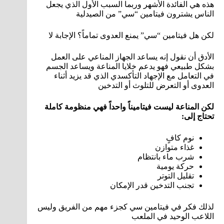
هذه هي الفائدة الأشهر وربما السبب الأول الذي يجعل
الناس يشترون فيتامين “سي” من الصيدلية
لكن هل فيتامين “سي” يمنع العدوى تماماً؟ الإجابة لا
الأدق أن نقول إنه يساعد الجهاز المناعي على العمل
بشكل طبيعي فهو يدعم خلايا المناعة ويساعد الجسم
في التعامل مع الإجهاد التأكسدي الذي قد يزيد أثناء
العدوى أو التعرض للتلوث أو التدخين
لكن المناعة ليست فيتاميناً واحداً فهي منظومة كاملة
تحتاج إلى:
نوم كافٍ
غذاء متوازن
شرب ماء بانتظام
حركة يومية
تقليل التوتر
تجنب التدخين قدر الإمكان
لذلك فكر في فيتامين سي كجزء مهم من الفريق وليس
اللاعب الوحيد في الملعب