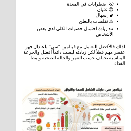
🤢 اضطرابات في المعدة
😵 غثيان
🚽 إسهال
⚠️ تقلصات بالبطن
🧱 زيادة احتمال حصوات الكلى لدى بعض
الأشخاص
لذلك فالأفضل التعامل مع فيتامين “سي” باعتدال فهو
عنصر مهم فعلاً لكن زيادته ليست دائماً أفضل والجرعة
المناسبة تختلف حسب العمر والحالة الصحية ونمط
الغذاء