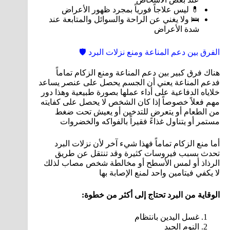
💊 ليس علاجاً فورياً بمجرد ظهور الأعراض
🛌 ولا يغني عن الراحة والسوائل والمتابعة عند
شدة الأعراض
الفرق بين دعم المناعة ومنع نزلات البرد 🛡️
هناك فرق كبير بين دعم المناعة ومنع الزكام تماماً
فدعم المناعة يعني أن الجسم يحصل على عنصر يساعد
خلاياه الدفاعية على أداء عملها بصورة طبيعية وهذا دور
مهم فعلاً خصوصاً إذا كان الشخص لا يحصل على كفايته
من الطعام أو يتعرض للتدخين أو يعيش تحت ضغط
مستمر أو يتناول غذاءً فقيراً بالفواكه والخضروات
أما منع الزكام تماماً فهذا شيء آخر لأن نزلات البرد
تحدث بسبب فيروسات كثيرة وقد تنتقل عن طريق
الرذاذ أو لمس الأسطح أو مخالطة شخص مصاب لذلك
لا يكفي فيتامين واحد لمنع الإصابة بها
الوقاية من البرد تحتاج إلى أكثر من خطوة:
غسل اليدين بانتظام
النوم الجيد