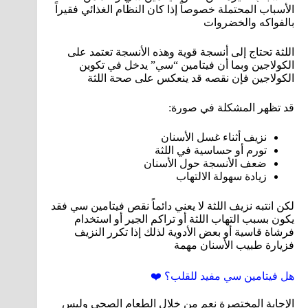
الأسباب المحتملة خصوصاً إذا كان النظام الغذائي فقيراً
بالفواكه والخضروات
اللثة تحتاج إلى أنسجة قوية وهذه الأنسجة تعتمد على
الكولاجين وبما أن فيتامين “سي” يدخل في تكوين
الكولاجين فإن نقصه قد ينعكس على صحة اللثة
قد تظهر المشكلة في صورة:
نزيف أثناء غسل الأسنان
تورم أو حساسية في اللثة
ضعف الأنسجة حول الأسنان
زيادة سهولة الالتهاب
لكن انتبه نزيف اللثة لا يعني دائماً نقص فيتامين سي فقد
يكون بسبب التهاب اللثة أو تراكم الجير أو استخدام
فرشاة قاسية أو بعض الأدوية لذلك إذا تكرر النزيف
فزيارة طبيب الأسنان مهمة
هل فيتامين سي مفيد للقلب؟ ❤️
الإجابة المختصرة نعم من خلال الطعام الصحي وليس