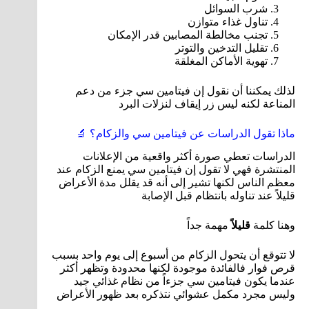
شرب السوائل
تناول غذاء متوازن
تجنب مخالطة المصابين قدر الإمكان
تقليل التدخين والتوتر
تهوية الأماكن المغلقة
لذلك يمكننا أن نقول إن فيتامين سي جزء من دعم
المناعة لكنه ليس زر إيقاف لنزلات البرد
ماذا تقول الدراسات عن فيتامين سي والزكام؟ 🔬
الدراسات تعطي صورة أكثر واقعية من الإعلانات
المنتشرة فهي لا تقول إن فيتامين سي يمنع الزكام عند
معظم الناس لكنها تشير إلى أنه قد يقلل مدة الأعراض
قليلاً عند تناوله بانتظام قبل الإصابة
وهنا كلمة
قليلاً
مهمة جداً
لا تتوقع أن يتحول الزكام من أسبوع إلى يوم واحد بسبب
قرص فوار فالفائدة موجودة لكنها محدودة وتظهر أكثر
عندما يكون فيتامين سي جزءاً من نظام غذائي جيد
وليس مجرد مكمل عشوائي نتذكره بعد ظهور الأعراض