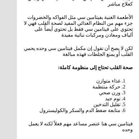
كعلاج مباشر
الأطعمة الغنية بفيتامين سي مثل الفواكه والخضروات
جزء مهم من النظام الغذائي المفيد لصحة القلب فهي لا
تحتوي على فيتامين سي فقط بل تحتوي أيضاً على
ألياف ومعادن ومركبات نباتية مفيدة
لكن لا يصح أن نقول إن مكمل فيتامين سي وحده يحمي
القلب أو يمنع الجلطات فهذه مبالغة
صحة القلب تحتاج إلى منظومة كاملة:
غذاء متوازن
حركة منتظمة
وزن صحي
نوم جيد
تقليل التدخين
متابعة ضغط الدم والسكر والكوليسترول
فيتامين سي هنا عنصر مساعد مهم فعلاً لكنه لا يعمل
وحده