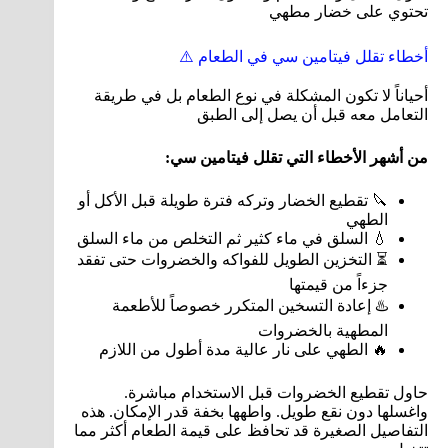
تحتوي على خضار مطهي
أخطاء تقلل فيتامين سي في الطعام ⚠️
أحياناً لا تكون المشكلة في نوع الطعام بل في طريقة
التعامل معه قبل أن يصل إلى الطبق
من أشهر الأخطاء التي تقلل فيتامين سي:
🔪 تقطيع الخضار وتركه فترة طويلة قبل الأكل أو
الطهي
💧 السلق في ماء كثير ثم التخلص من ماء السلق
⏳ التخزين الطويل للفواكه والخضروات حتى تفقد
جزءاً من قيمتها
♨️ إعادة التسخين المتكرر خصوصاً للأطعمة
المطهية بالخضروات
🔥 الطهي على نار عالية مدة أطول من اللازم
حاول تقطيع الخضروات قبل الاستخدام مباشرة.
واغسلها دون نقع طويل. واطهها بخفة قدر الإمكان. هذه
التفاصيل الصغيرة قد تحافظ على قيمة الطعام أكثر مما