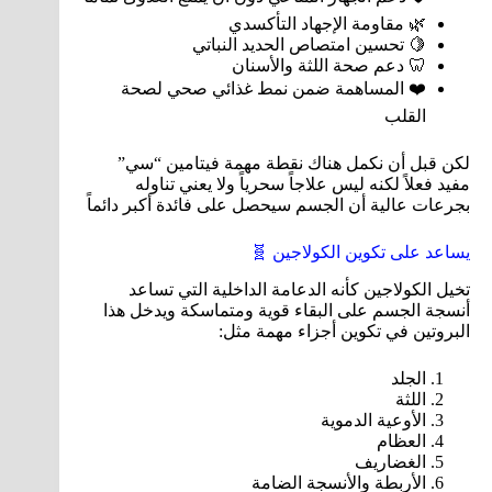
🌿 مقاومة الإجهاد التأكسدي
🍋 تحسين امتصاص الحديد النباتي
🦷 دعم صحة اللثة والأسنان
❤️ المساهمة ضمن نمط غذائي صحي لصحة
القلب
لكن قبل أن نكمل هناك نقطة مهمة فيتامين “سي”
مفيد فعلاً لكنه ليس علاجاً سحرياً ولا يعني تناوله
بجرعات عالية أن الجسم سيحصل على فائدة أكبر دائماً
يساعد على تكوين الكولاجين 🧬
تخيل الكولاجين كأنه الدعامة الداخلية التي تساعد
أنسجة الجسم على البقاء قوية ومتماسكة ويدخل هذا
البروتين في تكوين أجزاء مهمة مثل:
الجلد
اللثة
الأوعية الدموية
العظام
الغضاريف
الأربطة والأنسجة الضامة