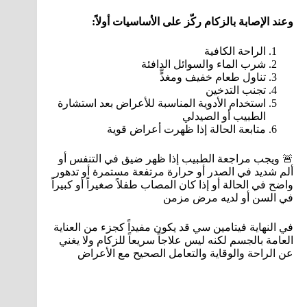
وعند الإصابة بالزكام ركّز على الأساسيات أولاً:
الراحة الكافية
شرب الماء والسوائل الدافئة
تناول طعام خفيف ومغذٍّ
تجنب التدخين
استخدام الأدوية المناسبة للأعراض بعد استشارة
الطبيب أو الصيدلي
متابعة الحالة إذا ظهرت أعراض قوية
🚨 ويجب مراجعة الطبيب إذا ظهر ضيق في التنفس أو
ألم شديد في الصدر أو حرارة مرتفعة مستمرة أو تدهور
واضح في الحالة أو إذا كان المصاب طفلاً صغيراً أو كبيراً
في السن أو لديه مرض مزمن
في النهاية فيتامين سي قد يكون مفيداً كجزء من العناية
العامة بالجسم لكنه ليس علاجاً سريعاً للزكام ولا يغني
عن الراحة والوقاية والتعامل الصحيح مع الأعراض