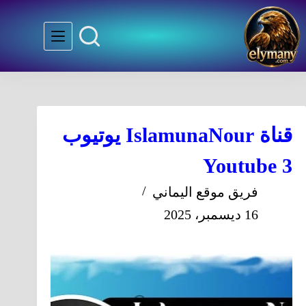
قناة IslamunaNour يوتيوب
3 Youtube
فريق موقع اليماني
16 ديسمبر، 2025