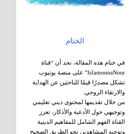
الختام
في ختام هذه المقالة، نجد أن “قناة
IslamounaNour” على منصة يوتيوب
تشكل مصدرًا قيمًا للباحثين عن الهداية
والارتقاء الروحي.
من خلال تقديمها لمحتوى ديني تعليمي
وتوجيهي حول الأدعية والأذكار، تعزز
القناة الفهم الشامل للمفاهيم الدينية
وتوجيه المشاهدين نحو الطريق الصحيح