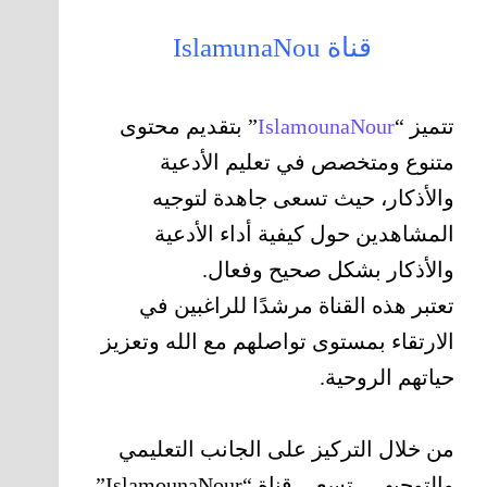
قناة IslamunaNou
تتميز “
IslamounaNour
” بتقديم محتوى
متنوع ومتخصص في تعليم الأدعية
والأذكار، حيث تسعى جاهدة لتوجيه
المشاهدين حول كيفية أداء الأدعية
والأذكار بشكل صحيح وفعال.
تعتبر هذه القناة مرشدًا للراغبين في
الارتقاء بمستوى تواصلهم مع الله وتعزيز
حياتهم الروحية.
من خلال التركيز على الجانب التعليمي
والتوجيهي، تسعى قناة “IslamounaNour”