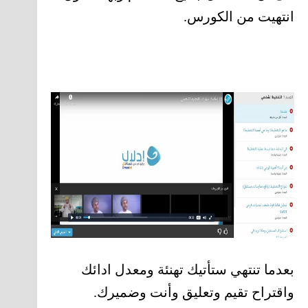
انتهيت من الكورس.
بعدما تنتهي ستأتيك تهنئة ومعدل ادائك
واقتراح تقيم وتعليق وأنت وضميرك.