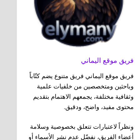
فريق موقع اليماني
فريق موقع اليماني فريق متنوع يضم كتّاباً
وباحثين ومتخصصين من خلفيات علمية
وثقافية مختلفة، يجمعهم الاهتمام بتقديم
محتوى مفيد، واضح، ودقيق.
ونظراً لاعتبارات تتعلق بخصوصية وسلامة
أعضاء الفريق، نفضّل عدم نشر الأسماء أو