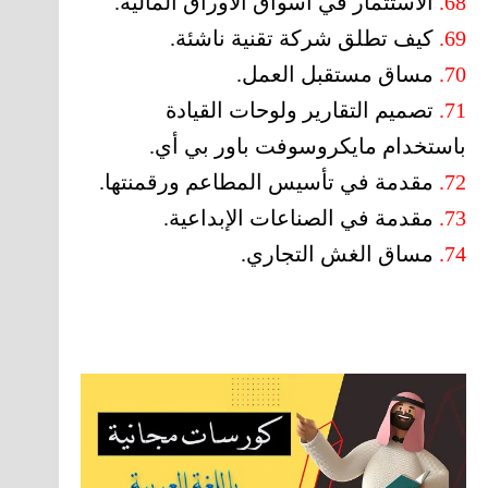
68.
الاستثمار في أسواق الأوراق المالية.
69.
كيف تطلق شركة تقنية ناشئة.
70.
مساق مستقبل العمل.
71.
تصميم التقارير ولوحات القيادة
باستخدام مايكروسوفت باور بي أي.
72.
مقدمة في تأسيس المطاعم ورقمنتها.
73.
مقدمة في الصناعات الإبداعية.
74.
مساق الغش التجاري.