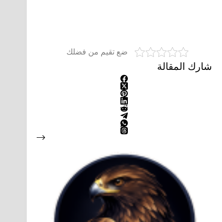
ضع تقيم من فضلك
شارك المقالة