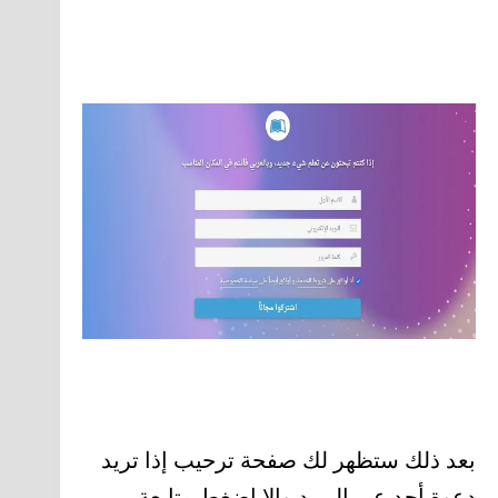
بعد ذلك ستظهر لك صفحة ترحيب إذا تريد
دعوة أحد عبر البريد وإلا اضغط متابعة