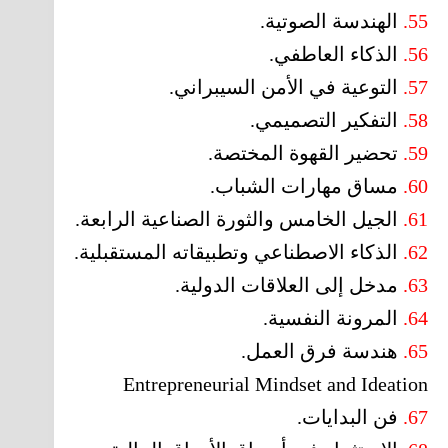
55.
الهندسة الصوتية.
56.
الذكاء العاطفي.
57.
التوعية في الأمن السيبراني.
58.
التفكير التصميمي.
59.
تحضير القهوة المختصة.
60.
مساق مهارات الشباب.
61.
الجيل الخامس والثورة الصناعية الرابعة.
62.
الذكاء الاصطناعي وتطبيقاته المستقبلية.
63.
مدخل إلى العلاقات الدولية.
64.
المرونة النفسية.
65.
هندسة فرق العمل.
Entrepreneurial Mindset and Ideation
67.
فن البدايات.