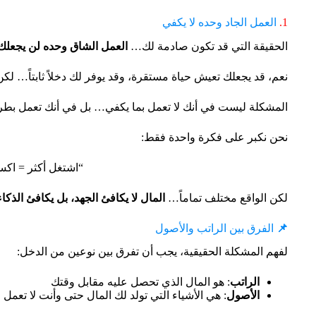
1.
العمل الجاد وحده لا يكفي
الحقيقة التي قد تكون صادمة لك…
العمل الشاق وحده لن يجعلك غني
نعم، قد يجعلك تعيش حياة مستقرة، وقد يوفر لك دخلاً ثابتاً… لكن ناد
المشكلة ليست في أنك لا تعمل بما يكفي… بل في أنك تعمل بطريق
نحن نكبر على فكرة واحدة فقط:
“اشتغل أكثر = اكس
لكن الواقع مختلف تماماً…
المال لا يكافئ الجهد، بل يكافئ الذكاء
📌
الفرق بين الراتب والأصول
لفهم المشكلة الحقيقية، يجب أن تفرق بين نوعين من الدخل:
الراتب
: هو المال الذي تحصل عليه مقابل وقتك
الأصول
: هي الأشياء التي تولد لك المال حتى وأنت لا تعمل