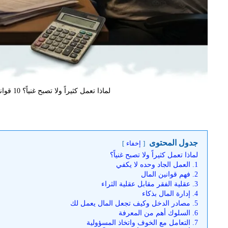
لماذا تعمل كثيراً ولا تصبح غنياً؟ 10 قوانين للمال لا تعلمها المدارس
جدول المحتوى
إخفاء
لماذا تعمل كثيراً ولا تصبح غنياً؟
1. العمل الجاد وحده لا يكفي
2. فهم قوانين المال
3. عقلية الفقر مقابل عقلية الثراء
4. إدارة المال بذكاء
5. مصادر الدخل وكيف تجعل المال يعمل لك
6. السلوك أهم من المعرفة
7. التعامل مع الخوف واتخاذ المسؤولية