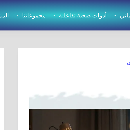
اني
أدوات صحية تفاعلية
مجموعاتنا
المز