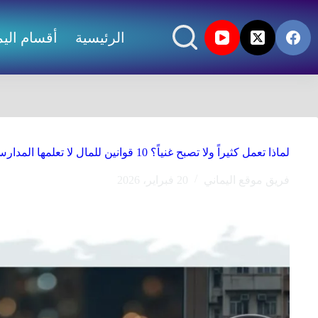
الرئيسية
أقسام اليم
لماذا تعمل كثيراً ولا تصبح غنياً؟ 10 قوانين للمال لا تعلمها المدارس
فريق موقع اليماني
20 فبراير، 2026