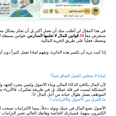
في هذا المقال لن أطلب منك أن تعمل أكثر بل أن تفكر بشكل مخت
سنعرض معاً
10
قوانين للمال لا تعلمها المدارس
، قوانين بسيطة لك
وتضعك فعلياً على طريق الحرية المالية.
إذا كنت تريد أن تكسر هذه الدائرة، وتفهم لماذا تعمل كثيراً دون أن
لماذا لا يجعلني العمل الشاق غنياً؟
لأن المال يكافئ الذكاء المالي وبناء الأصول وليس مجرد الجهد وال
المشكلة ليست في قلة عملك بل في طريقة تفكيرك، فالأثرياء يجعلو
الموظف يعمل طوال حياته من أجل المال 💡.
ما الفرق بين الأصول والالتزامات؟
الأصول تضع المال في جيبك وتولد دخلاً، بينما الالتزامات تسحب
الكثيرون بينهما، فسيارتك الخاصة وهاتفك الغالي تعتبر التزامات ل