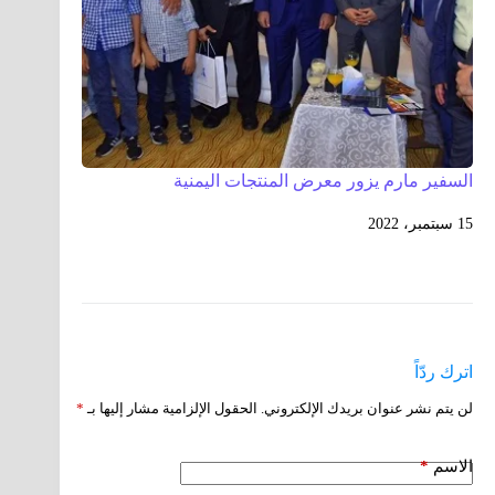
السفير مارم يزور معرض المنتجات اليمنية
15 سبتمبر، 2022
اترك ردّاً
لن يتم نشر عنوان بريدك الإلكتروني.
الحقول الإلزامية مشار إليها بـ
*
الاسم
*