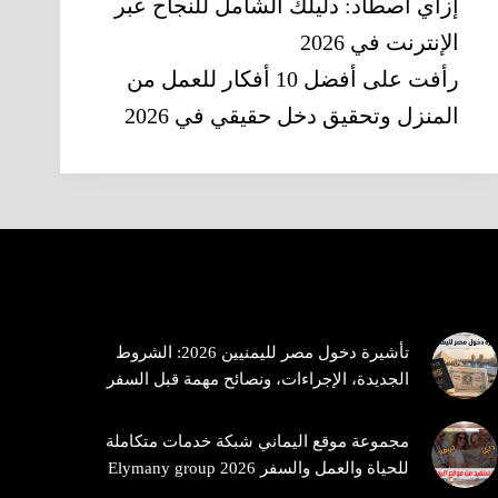
إزاي أصطاد: دليلك الشامل للنجاح عبر
الإنترنت في 2026
رأفت
على
أفضل 10 أفكار للعمل من
المنزل وتحقيق دخل حقيقي في 2026
Trending now
تأشيرة دخول مصر لليمنيين 2026: الشروط
الجديدة، الإجراءات، ونصائح مهمة قبل السفر
مجموعة موقع اليماني شبكة خدمات متكاملة
للحياة والعمل والسفر 2026 Elymany group