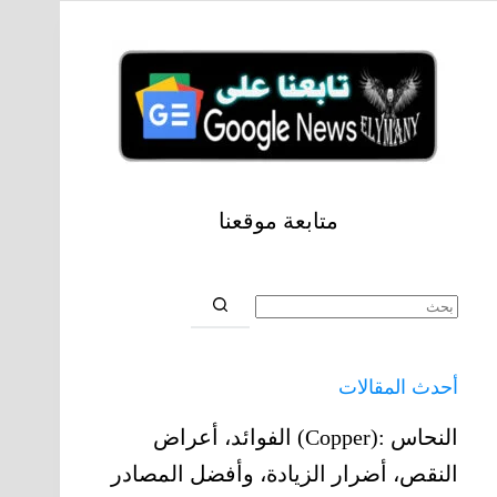
متابعة موقعنا
أحدث المقالات
النحاس‎ (Copper): ‎الفوائد، أعراض
النقص، أضرار الزيادة، وأفضل المصادر