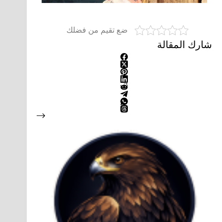
ضع تقيم من فضلك
شارك المقالة