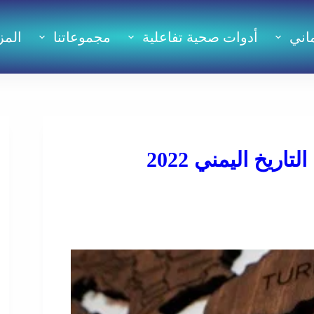
اني
أدوات صحية تفاعلية
مجموعاتنا
المز
يخ اليمني 2022