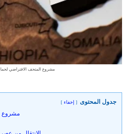
مشروع المتحف الافتراضي لحماية الت
جدول المحتوى
إخفاء
مشروع ال
الانتقال من عصر