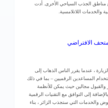
 مناطق الجذب السياحي الأخرى. أدت
متحف الافتراضي
ارة ، عندما يقرر الناس الذهاب إلى
تخدام المساعدين الرقميين – بما في ذلك
ر والقبول مجالين حيث يمكن للأنظمة
لإضافة إلى التوافق مع التقنيات الرقمية
روض والخدمات التي ستجذب الزائر ، بناء