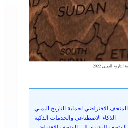
اريخ اليمني 2022
متحف الافتراضي لحماية التاريخ اليمني
الذكاء الاصطناعي والخدمات الذكية
 المتحف البشري الى المتحف الافتراضي