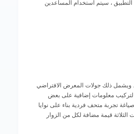
تطبيق ، سيتم استخدام المساعدين
. ويشمل ذلك جولات المعرض الافتراضي
 موقع المتحف ، باستخدام الواقع المعزز (AR) لتركيب معلومات إضافية على بعض
ياغة تجربة متحف فردية بناء على نوايا
ت الثلاثة قيمة مضافة لكل من الزوار