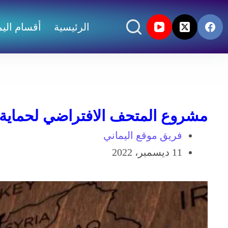
الرئيسية
أقسام اليم
مشروع المتحف الافتراضي لحماية التار
فريق موقع اليماني
11 ديسمبر، 2022