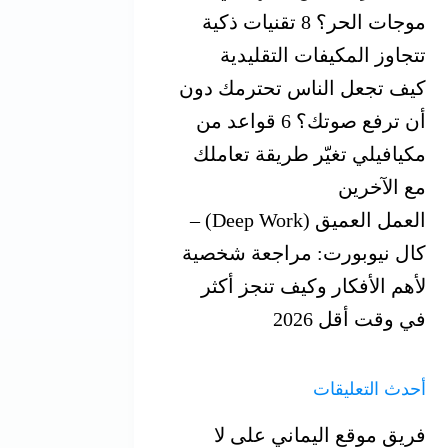
موجات الحر؟ 8 تقنيات ذكية
تتجاوز المكيفات التقليدية
كيف تجعل الناس تحترمك دون
أن ترفع صوتك؟ 6 قواعد من
مكيافيلي تغيّر ‏طريقة تعاملك
مع الآخرين
العمل العميق (Deep Work) –
كال نيوبورت: مراجعة شخصية
لأهم الأفكار وكيف تنجز أكثر
في وقت أقل 2026
أحدث التعليقات
فريق موقع اليماني
على
لا