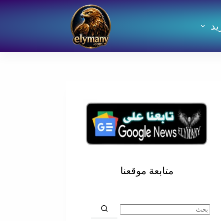
يد
متابعة موقعنا