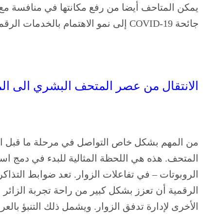
يمكن المتاحف أيضا من رفع مكانتها في منافسة مع
جائحة COVID-19 إلى نمو الاهتمام بالخدمات الرقمية والخدمات اللاتلامسية.
الانتقال من عصر المتحف البشري الى ال
من المهم بشكل خاص التواصل في مرحلة ما قبل الزي
المتحف. هذه هي اللحظة المثالية للبدء في دمج اس
الروبوتات – في تفاعلات الزوار. تعد ضوابط التذاك
الرقمية أن تعزز بشكل كبير من راحة تجربة الزائر با
الأخرى لإدارة تدفق الزوار. ويشمل ذلك التنبؤ بالع