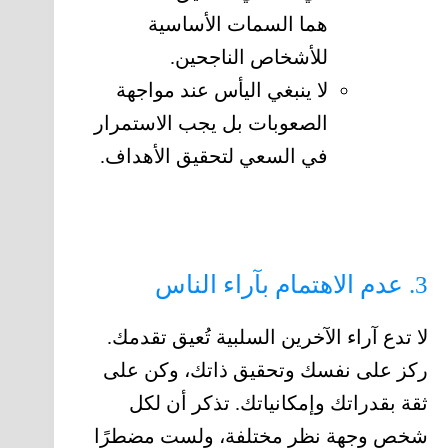
هما السمات الأساسية
للأشخاص الناجحين.
لا ينبغي اليأس عند مواجهة
الصعوبات بل يجب الاستمرار
في السعي لتحقيق الأهداف.
3. عدم الاهتمام بآراء الناس
لا تدع آراء الآخرين السلبية تُعيق تقدمك.
ركز على نفسك وتحقيق ذاتك، وكن على
ثقة بقدراتك وإمكانياتك. تذكر أن لكل
شخص وجهة نظر مختلفة، ولست مضطرًا