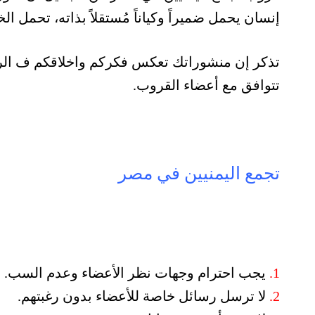
إنسان يحمل ضميراً وكياناً مُستقلاً بذاته، تحمل ا
تذكر إن منشوراتك تعكس فكركم واخلاقكم ف الرجا
تتوافق مع أعضاء القروب.
تجمع اليمنيين في مصر
1.
يجب احترام وجهات نظر الأعضاء وعدم السب.
2.
لا ترسل رسائل خاصة للأعضاء بدون رغبتهم.