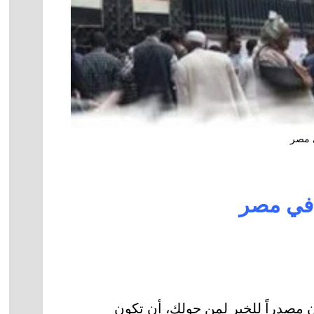
ي مصر
 في مصر
مصدراً للخير لمن حولك، أن تكون