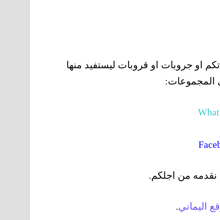
م او جروبات او قروبات ليستفيد منها
 المجموعات:
 نقدمه من اجلكم.
قع
اليماني
.