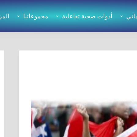
اني
أدوات صحية تفاعلية
مجموعاتنا
المز