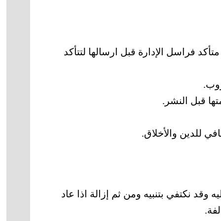
أكد فراسل الإدارة قبل ارسالها لتتأكد
روب.
ا قبل النشر.
في للدين والأخلاق.
 وقد نكتفي بتنبيه ومن ثم إزالة اذا عاد
فة.