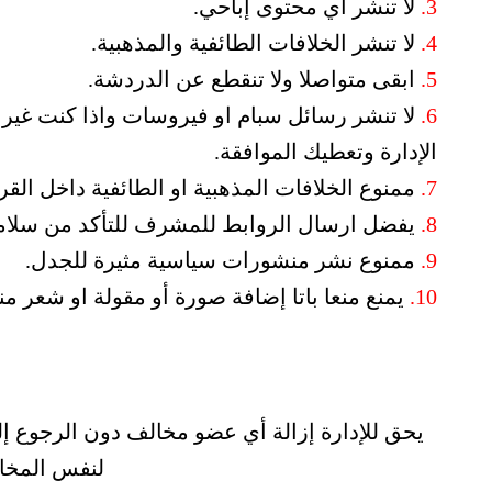
3.
لا تنشر أي محتوى إباحي.
4.
لا تنشر الخلافات الطائفية والمذهبية.
5.
ابقى متواصلا ولا تنقطع عن الدردشة.
6.
لا تنشر رسائل سبام او فيروسات واذا كنت غير مت
الإدارة وتعطيك الموافقة.
7.
ممنوع الخلافات المذهبية او الطائفية داخل الق
8.
يفضل ارسال الروابط للمشرف للتأكد من سلامته
9.
ممنوع نشر منشورات سياسية مثيرة للجدل.
10.
يمنع منعا باتا إضافة صورة أو مقولة او شعر منا
يحق للإدارة إزالة أي عضو مخالف دون الرجوع إليه
لنفس المخال