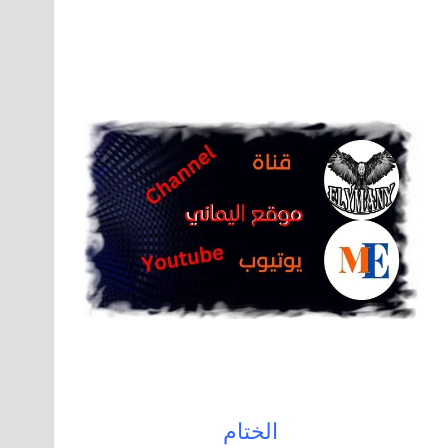
الختام