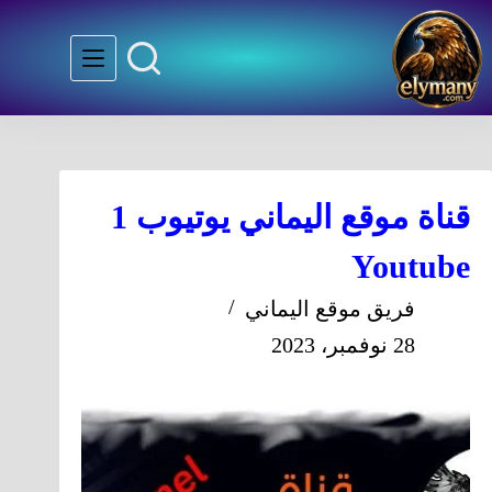
قناة موقع اليماني يوتيوب 1
Youtube
فريق موقع اليماني
28 نوفمبر، 2023