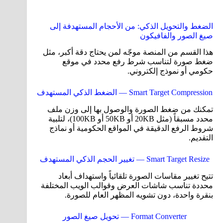
الضغط والتحويل الذكي: من الأحجام المستهدفة إلى
صيغ الصور والفافيكون
هذا القسم من المنصة موجّه لمن يحتاج دقة أكبر، مثل
ضغط صورة لتناسب شرط رفع محدد في موقع
حكومي أو نموذج إلكتروني.
Smart Target Compression — الضغط الذكي المستهدف
تمكنك من ضغط الصورة والوصول بها إلى وزن ملف
محدد مسبقاً (مثل 20KB أو 50KB أو 100KB)، لتلبية
شروط الرفع الدقيقة في المواقع الحكومية أو نماذج
التقديم.
Smart Target Resize — تغيير الحجم الذكي المستهدف
تتيح تغيير مقاسات الصورة تلقائياً واستهداف أبعاد
محددة تناسب شاشات العرض وقوالب الويب المختلفة
بنقرة واحدة، دون تشويه المظهر العام للصورة.
Format Converter — تحويل صيغ الصور