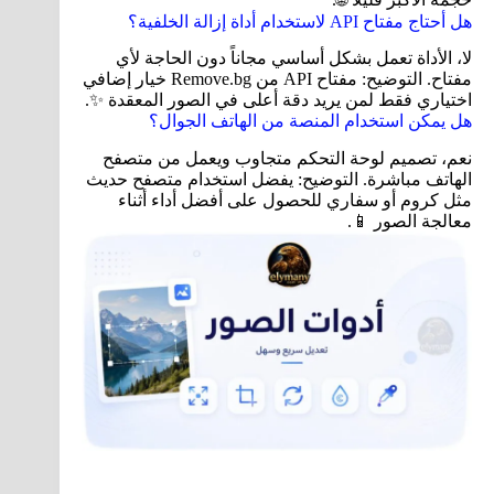
هل أحتاج مفتاح API لاستخدام أداة إزالة الخلفية؟
لا، الأداة تعمل بشكل أساسي مجاناً دون الحاجة لأي
مفتاح. التوضيح: مفتاح API من Remove.bg خيار إضافي
اختياري فقط لمن يريد دقة أعلى في الصور المعقدة ✨.
هل يمكن استخدام المنصة من الهاتف الجوال؟
نعم، تصميم لوحة التحكم متجاوب ويعمل من متصفح
الهاتف مباشرة. التوضيح: يفضل استخدام متصفح حديث
مثل كروم أو سفاري للحصول على أفضل أداء أثناء
معالجة الصور 📱.