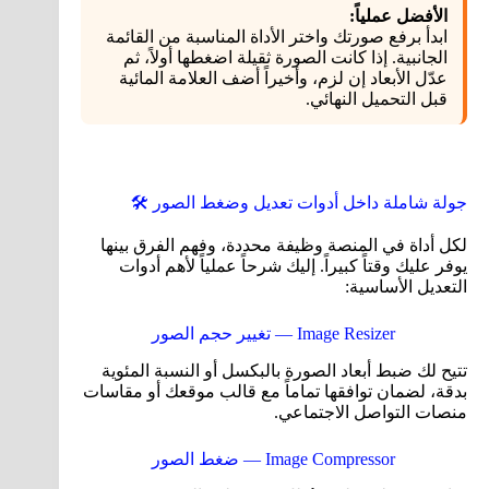
الأفضل عملياً:
ابدأ برفع صورتك واختر الأداة المناسبة من القائمة
الجانبية. إذا كانت الصورة ثقيلة اضغطها أولاً، ثم
عدّل الأبعاد إن لزم، وأخيراً أضف العلامة المائية
قبل التحميل النهائي.
جولة شاملة داخل أدوات تعديل وضغط الصور 🛠️
لكل أداة في المنصة وظيفة محددة، وفهم الفرق بينها
يوفر عليك وقتاً كبيراً. إليك شرحاً عملياً لأهم أدوات
التعديل الأساسية:
Image Resizer — تغيير حجم الصور
تتيح لك ضبط أبعاد الصورة بالبكسل أو النسبة المئوية
بدقة، لضمان توافقها تماماً مع قالب موقعك أو مقاسات
منصات التواصل الاجتماعي.
Image Compressor — ضغط الصور