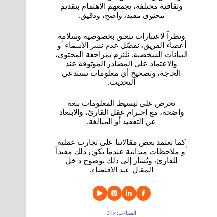
وثقافية مختلفة، يجمعهم الاهتمام بتقديم
محتوى مفيد، واضح، ودقيق.
ونظراً لاعتبارات تتعلق بخصوصية وسلامة
أعضاء الفريق، نفضّل عدم نشر الأسماء أو
البيانات الشخصية. نلتزم بمراجعة المحتوى،
والاعتماد على المصادر الموثوقة عند
الحاجة، وتصحيح أي معلومات تستدعي
التحديث.
نحرص على تبسيط المعلومات بلغة
واضحة، مع احترام عقل القارئ، والابتعاد
عن التعقيد أو المبالغة.
كما تعتمد بعض مقالاتنا على تجارب عملية
أو ملاحظات ميدانية عندما يكون ذلك مفيداً
للقارئ، ويُشار إلى ذلك بوضوح داخل
المقال عند الاقتضاء.
المقالات: 275