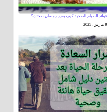
فوائد الصيام الصحية كيف يعزز رمضان صحتك؟
9 مارس، 2025