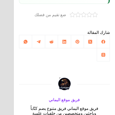
ضع تقيم من فضلك
شارك المقالة
فريق موقع اليماني
فريق موقع اليماني فريق متنوع يضم كتّاباً
وباحثين ومتخصصين من خلفيات علمية