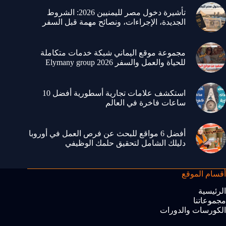
تأشيرة دخول مصر لليمنيين 2026: الشروط
الجديدة، الإجراءات، ونصائح مهمة قبل السفر
مجموعة موقع اليماني شبكة خدمات متكاملة
للحياة والعمل والسفر 2026 Elymany group
استكشف علامات تجارية أسطورية أفضل 10
ساعات فاخرة في العالم
أفضل 6 مواقع للبحث عن فرص العمل في أوروبا
دليلك الشامل لتحقيق حلمك الوظيفي
أقسام الموقع
الرئيسية
مجموعاتنا
الكورسات والدورات