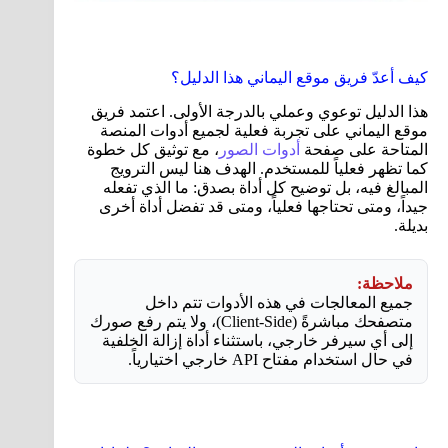
كيف أعدّ فريق موقع اليماني هذا الدليل؟
هذا الدليل توعوي وعملي بالدرجة الأولى. اعتمد فريق
موقع اليماني على تجربة فعلية لجميع أدوات المنصة
المتاحة على صفحة
أدوات الصور
، مع توثيق كل خطوة
كما تظهر فعلياً للمستخدم. الهدف هنا ليس الترويج
المبالغ فيه، بل توضيح كل أداة بصدق: ما الذي تفعله
جيداً، ومتى تحتاجها فعلياً، ومتى قد تفضل أداة أخرى
بديلة.
ملاحظة:
جميع المعالجات في هذه الأدوات تتم داخل
متصفحك مباشرةً (Client-Side)، ولا يتم رفع صورك
إلى أي سيرفر خارجي، باستثناء أداة إزالة الخلفية
في حال استخدام مفتاح API خارجي اختيارياً.