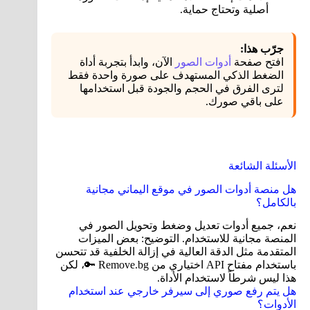
أصلية وتحتاج حماية.
جرّب هذا:
افتح صفحة
أدوات الصور
الآن، وابدأ بتجربة أداة
الضغط الذكي المستهدف على صورة واحدة فقط
لترى الفرق في الحجم والجودة قبل استخدامها
على باقي صورك.
الأسئلة الشائعة
هل منصة أدوات الصور في موقع اليماني مجانية
بالكامل؟
نعم، جميع أدوات تعديل وضغط وتحويل الصور في
المنصة مجانية للاستخدام. التوضيح: بعض الميزات
المتقدمة مثل الدقة العالية في إزالة الخلفية قد تتحسن
باستخدام مفتاح API اختياري من Remove.bg 🔑، لكن
هذا ليس شرطاً لاستخدام الأداة.
هل يتم رفع صوري إلى سيرفر خارجي عند استخدام
الأدوات؟