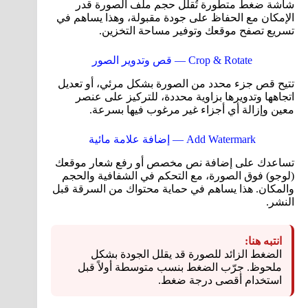
شاشة ضغط متطورة تُقلل حجم ملف الصورة قدر
الإمكان مع الحفاظ على جودة مقبولة، وهذا يساهم في
تسريع تصفح موقعك وتوفير مساحة التخزين.
Crop & Rotate — قص وتدوير الصور
تتيح قص جزء محدد من الصورة بشكل مرئي، أو تعديل
اتجاهها وتدويرها بزاوية محددة، للتركيز على عنصر
معين وإزالة أي أجزاء غير مرغوب فيها بسرعة.
Add Watermark — إضافة علامة مائية
تساعدك على إضافة نص مخصص أو رفع شعار موقعك
(لوجو) فوق الصورة، مع التحكم في الشفافية والحجم
والمكان. هذا يساهم في حماية محتواك من السرقة قبل
النشر.
انتبه هنا:
الضغط الزائد للصورة قد يقلل الجودة بشكل
ملحوظ. جرّب الضغط بنسب متوسطة أولاً قبل
استخدام أقصى درجة ضغط.