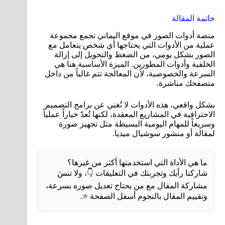
خاتمة المقالة
منصة أدوات الصور في موقع اليماني تجمع مجموعة
عملية من الأدوات التي يحتاجها أي شخص يتعامل مع
الصور بشكل يومي، من الضغط والتحويل إلى إزالة
الخلفية وأدوات المطورين. الميزة الأساسية هنا هي
السرعة والخصوصية، لأن المعالجة تتم غالباً من داخل
متصفحك مباشرة.
بشكل واقعي، هذه الأدوات لا تُغني عن برامج التصميم
الاحترافية في المشاريع المعقدة، لكنها تُعدّ خياراً عملياً
وسريعاً للمهام اليومية البسيطة مثل تجهيز صورة
لمقالة أو منشور سوشيال ميديا.
ما هي الأداة التي استخدمتها أكثر من غيرها؟
شاركنا رأيك وتجربتك في التعليقات 👇، ولا تنسَ
مشاركة المقال مع من يحتاج تعديل صوره بسرعة،
وتقييم المقال بالنجوم أسفل الصفحة ⭐.