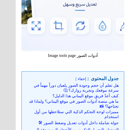
أدوات الصور Image tools page
جدول المحتوى
إخفاء
هل تعلم أن حجم وجودة الصور يلعبان دوراً مهماً في
سرعة موقعك وتجربة زوارك؟ 🤔
كيف أعدّ فريق موقع اليماني هذا الدليل؟
ما هي منصة أدوات الصور في موقع اليماني؟ ولماذا قد
تحتاجها؟ 📸
مميزات لوحة التحكم الذكية التي ستلاحظها من أول
استخدام
جولة شاملة داخل أدوات تعديل وضغط الصور 🛠️
الضغط والتحويل الذكي: من الأحجام المستهدفة إلى