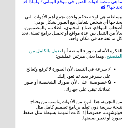
ما هي منصة أدوات الصور في موقع اليماني؟ ولماذا قد
تحتاجها؟ 📸
ببساطة، هي لوحة تحكم واحدة تجمع أهم الأدوات التي
يحتاجها أي شخص يتعامل مع الصور بشكل يومي:
أصحاب المواقع، صناع المحتوى، الطلاب، والمصممين.
بدلاً من التنقل بين عدة مواقع أو تحميل برامج ثقيلة، تجد
كل ما تحتاجه في مكان واحد.
الفكرة الأساسية وراء المنصة أنها
تعمل بالكامل من
المتصفح
، وهذا يعني ميزتين عمليتين:
⚡ سرعة في التنفيذ، لأن الصورة لا تُرفع وتُعالج
على سيرفر بعيد ثم تعود إليك.
🔒 خصوصية أعلى، لأن صورك الشخصية أو صور
عملائك تبقى على جهازك.
من التجربة، هذا النوع من الأدوات يناسب من يحتاج
نتيجة سريعة دون تعلّم برنامج تصميم كامل مثل
فوتوشوب، خصوصاً إذا كانت المهمة بسيطة مثل ضغط
صورة أو تغيير صيغتها.