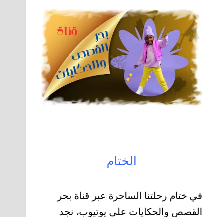
الختام
في ختام رحلتنا الساحرة عبر قناة بحر
القصص والحكايات على يوتيوب، نجد