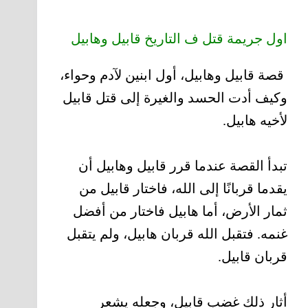
اول جريمة قتل ف التاريخ قابيل وهابيل
قصة قابيل وهابيل، أول ابنين لآدم وحواء،
وكيف أدت الحسد والغيرة إلى قتل قابيل
لأخيه هابيل.
تبدأ القصة عندما قرر قابيل وهابيل أن
يقدما قربانًا إلى الله، فاختار قابيل من
ثمار الأرض، أما هابيل فاختار من أفضل
غنمه. فتقبل الله قربان هابيل، ولم يتقبل
قربان قابيل.
أثار ذلك غضب قابيل، وجعله يشعر