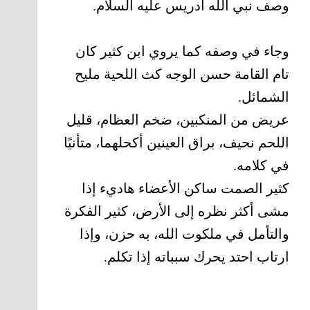
وصف نبي الله ادريس عليه السلام.
وجاء في وصفه كما يروي ابن كثير كان
تام القامة حسن الوجه كث اللحية مليح
الشمائل.
عريض من المنكبين، ضخم العظام، قليل
اللحم نحيف، براق العينين أكحلهما، متأنيًا
في كلامه.
كثير الصمت ساكن الأعضاء هاديء إذا
مشى أكثر نظره إلى الأرض، كثير الفكرة
والتأمل في ملكوت الله، به حزن، وإذا
ارتاب احتد يحرك سبباته إذا تكلم.