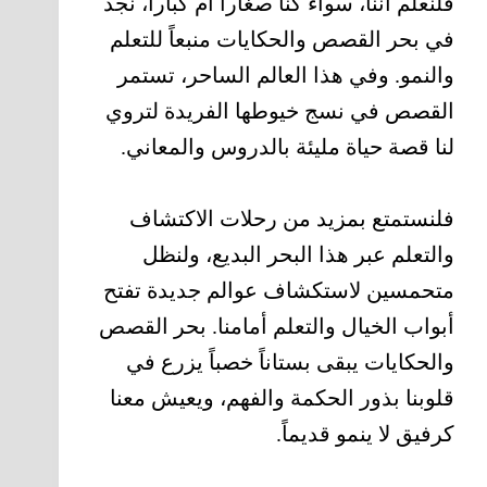
فلنعلم أننا، سواء كنا صغاراً أم كباراً، نجد
في بحر القصص والحكايات منبعاً للتعلم
والنمو. وفي هذا العالم الساحر، تستمر
القصص في نسج خيوطها الفريدة لتروي
لنا قصة حياة مليئة بالدروس والمعاني.
فلنستمتع بمزيد من رحلات الاكتشاف
والتعلم عبر هذا البحر البديع، ولنظل
متحمسين لاستكشاف عوالم جديدة تفتح
أبواب الخيال والتعلم أمامنا. بحر القصص
والحكايات يبقى بستاناً خصباً يزرع في
قلوبنا بذور الحكمة والفهم، ويعيش معنا
كرفيق لا ينمو قديماً.