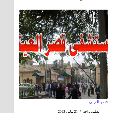
قصر العيني
تعليق واحد
21 مايو، 2022