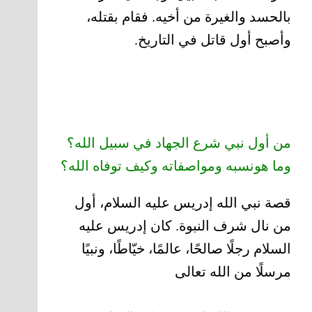
بالحسد والغيرة من أخيه. فقام بقتله،
وأصبح أول قاتل في التاريخ.
من أول نبي شرع الجهاد في سبيل الله؟
وما هونسبه ومواصفاته وكيف توفاه الله؟
قصة نبي الله إدريس عليه السلام، أول
من نال شرف النبوة. كان إدريس عليه
السلام رجلًا صالحًا، عالمًا، خيّاطًا، ونبيًا
مرسلًا من الله تعالى